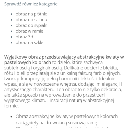
Sprawdź również kategorie:
obraz na płótnie
obraz do salonu
obraz do sypialni
obraz w ramie
obraz 3d
obraz na szkle
Wyjątkowy obraz przedstawiający abstrakcyjne kwiaty w
pastelowych kolorach
to dzieło, które zachwyca
subtelnością i oryginalnością. Delikatne odcienie błękitu,
różu i bieli przeplatają się z unikalną fakturą farb olejnych,
tworząc kompozycję pełną harmonii i lekkości. Idealnie
wpasuje się w nowoczesne wnętrza, dodając im elegancji i
artystycznego charakteru. Ten obraz to nie tylko dekoracja,
ale także sposób na wprowadzenie do przestrzeni
wyjątkowego klimatu i inspiracji naturą w abstrakcyjnej
formie.
Obraz abstrakcyjne kwiaty w pastelowych kolorach
naciągnięty na drewnianą sosnową ramę