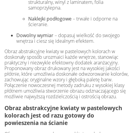
strukturalny, winyl z laminatem, folia
samoprzylepna.
Naklejki podłogowe
– trwałe i odporne na
ścieranie.
Dowolny wymiar
– dopasuj wielkość do swojego
wnętrza i ciesz się idealnym efektem.
Obraz abstrakcyjne kwiaty w pastelowych kolorach w
doskonały sposób urozmaici każde wnętrze, stanowiąc
praktyczny i niezwykle efektowny dodatek aranżacyjny.
Proponowany obraz drukowany jest na wysokiej jakości
płótnie, które umożliwia doskonałe odwzorowanie kolorów,
zachowując oryginalne wzory i głęboką paletę barw.
Połączenie nowoczesnej metody zadruku z wysokiej klasy
płótnem umożliwia stworzenie obrazu odznaczającego się
możliwie najwyższą rozdzielczością i ostrością obrazu.
Obraz abstrakcyjne kwiaty w pastelowych
kolorach jest od razu gotowy do
powieszenia na ścianie