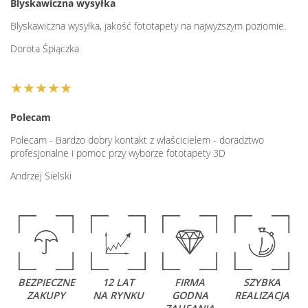
Blyskawiczna wysyłka
Blyskawiczna wysyłka, jakość fototapety na najwyższym poziomie.
Dorota Śpiączka
★★★★★
Polecam
Polecam - Bardzo dobry kontakt z właścicielem - doradztwo
profesjonalne i pomoc przy wyborze fototapety 3D
Andrzej Sielski
BEZPIECZNE
12 LAT
FIRMA
SZYBKA
ZAKUPY
NA RYNKU
GODNA
REALIZACJA