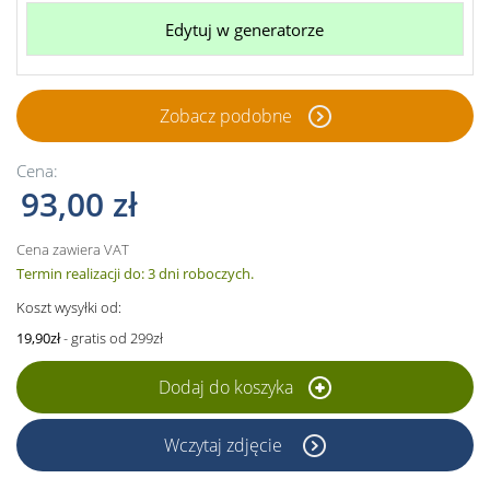
Edytuj w generatorze
Zobacz podobne
Cena:
93,00 zł
Cena zawiera VAT
Termin realizacji do: 3 dni roboczych.
Koszt wysyłki od:
19,90zł
- gratis od 299zł
Dodaj do koszyka
Wczytaj zdjęcie