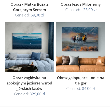
Obraz - Matka Boża z
Obraz Jezus Miłosierny
Gorejącym Sercem
Cena od:
128,00 zł
Cena od:
59,00 zł
Obraz żaglówka na
Obraz galopujące konie na
spokojnym jeziorze wśród
tle gór
górskich lasów
Cena od:
84,00 zł
Cena od:
329,00 zł