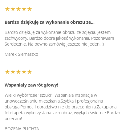
★★★★★
Bardzo dziękuję za wykonanie obrazu ze…
Bardzo dziękuję za wykonanie obrazu ze zdjęcia. Jestem
zachwycony. Bardzo dobra jakość wykonania. Pozdrawiam
Serdecznie. Na pewno zamówię jeszcze nie jeden. :)
Marek Siemaszko
★★★★★
Wspaniały zawrót głowy!
Wielki wybór"dzieł sztuki". Wspaniała inspiracja w
unowocześnianiu mieszkania.Szybka i profesjonalna
obsługa.Pomoc i doradztwo nie do przecenienia.Zakupiona
fototapeta wykorzystana jako obraz, wygląda świetnie.Bardzo
polecam!
BOŻENA PLICHTA