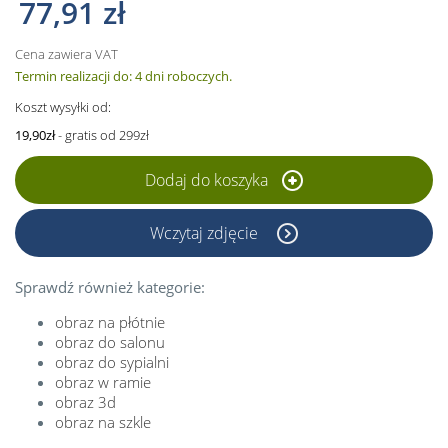
77,91 zł
Cena zawiera VAT
Termin realizacji do: 4 dni roboczych.
Koszt wysyłki od:
19,90zł
- gratis od 299zł
Dodaj do koszyka
Wczytaj zdjęcie
Sprawdź również kategorie:
obraz na płótnie
obraz do salonu
obraz do sypialni
obraz w ramie
obraz 3d
obraz na szkle