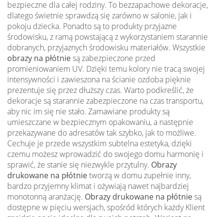
bezpieczne dla całej rodziny. To bezzapachowe dekoracje,
dlatego świetnie sprawdzą się zarówno w salonie, jak i
pokoju dziecka. Ponadto są to produkty przyjazne
środowisku, z ramą powstającą z wykorzystaniem starannie
dobranych, przyjaznych środowisku materiałów. Wszystkie
obrazy na płótnie
są zabezpieczone przed
promieniowaniem UV. Dzięki temu kolory nie tracą swojej
intensywności i zawieszona na ścianie ozdoba pięknie
prezentuje się przez dłuższy czas. Warto podkreślić, że
dekoracje są starannie zabezpieczone na czas transportu,
aby nic im się nie stało. Zamawiane produkty są
umieszczane w bezpiecznym opakowaniu, a następnie
przekazywane do adresatów tak szybko, jak to możliwe.
Cechuje je przede wszystkim subtelna estetyka, dzięki
czemu możesz wprowadzić do swojego domu harmonię i
sprawić, że stanie się niezwykle przytulny.
Obrazy
drukowane na płótnie
tworzą w domu zupełnie inny,
bardzo przyjemny klimat i ożywiają nawet najbardziej
monotonną aranżację.
Obrazy drukowane na płótnie
są
dostępne w pięciu wersjach, spośród których każdy Klient