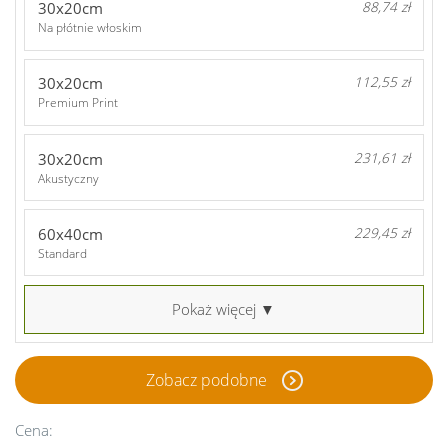
30x20cm
88,74 zł
Na płótnie włoskim
30x20cm
112,55 zł
Premium Print
30x20cm
231,61 zł
Akustyczny
60x40cm
229,45 zł
Standard
Pokaż więcej ▼
Zobacz podobne
Cena: