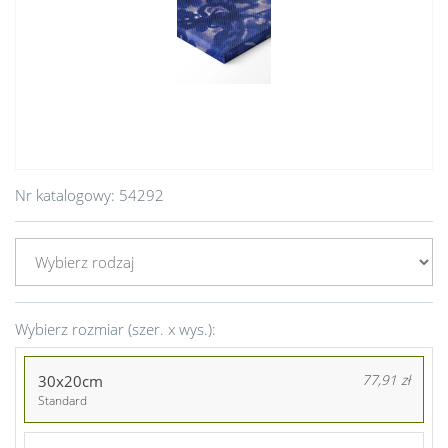
Nr katalogowy:
54292
Wybierz rozmiar (szer. x wys.):
30x20cm
77,91 zł
Standard