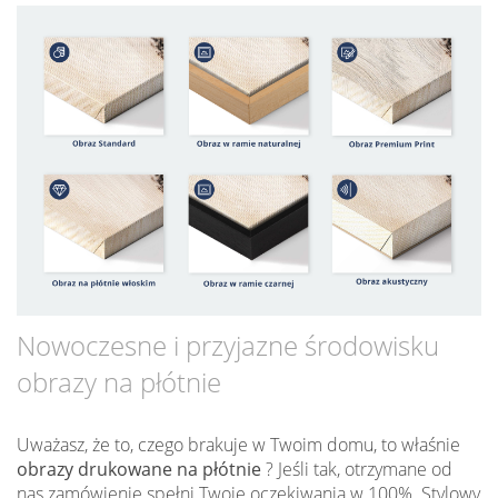
Nowoczesne i przyjazne środowisku
obrazy na płótnie
Uważasz, że to, czego brakuje w Twoim domu, to właśnie
obrazy drukowane na płótnie
? Jeśli tak, otrzymane od
nas zamówienie spełni Twoje oczekiwania w 100%. Stylowy