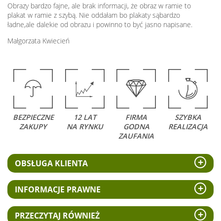
Obrazy bardzo fajne, ale brak informacji, że obraz w ramie to
plakat w ramie z szybą. Nie oddałam bo plakaty sąbardzo
ładne,ale dalekie od obrazu i powinno to być jasno napisane.
Małgorzata Kwiecień
BEZPIECZNE
12 LAT
FIRMA
SZYBKA
ZAKUPY
NA RYNKU
GODNA
REALIZACJA
ZAUFANIA
OBSŁUGA KLIENTA
INFORMACJE PRAWNE
PRZECZYTAJ RÓWNIEŻ