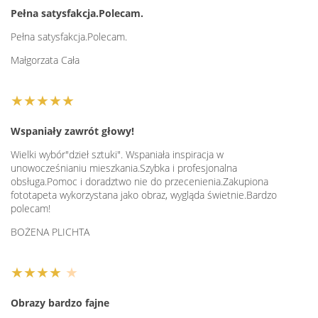
Pełna satysfakcja.Polecam.
Pełna satysfakcja.Polecam.
Małgorzata Cała
★★★★★
Wspaniały zawrót głowy!
Wielki wybór"dzieł sztuki". Wspaniała inspiracja w
unowocześnianiu mieszkania.Szybka i profesjonalna
obsługa.Pomoc i doradztwo nie do przecenienia.Zakupiona
fototapeta wykorzystana jako obraz, wygląda świetnie.Bardzo
polecam!
BOŻENA PLICHTA
★★★★
★
Obrazy bardzo fajne