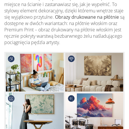
miejsce na ścianie i zastanawiasz się, jak je wypełnić. To
stylowy element dekoracyjny, dzięki któremu wnętrze staje
się wyjątkowo przytulne.
Obrazy drukowane na płótnie
są
dostępne w dwóch wariantach: na płótnie włoskim oraz
Premium Print – obraz drukowany na płótnie włoskim jest
ręcznie pokryty warstwą bezbarwnego żelu naśladującego
pociągnięcia pędzla artysty.