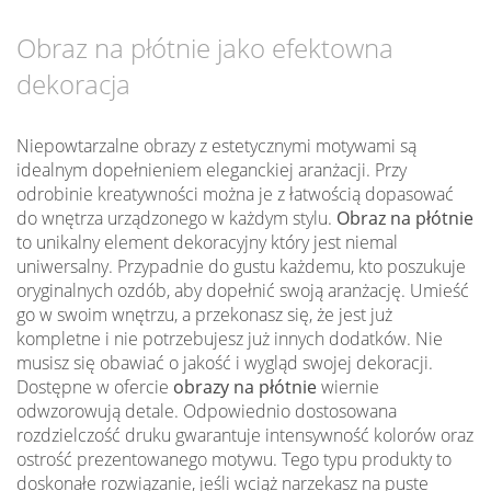
Obraz na płótnie jako efektowna
dekoracja
Niepowtarzalne obrazy z estetycznymi motywami są
idealnym dopełnieniem eleganckiej aranżacji. Przy
odrobinie kreatywności można je z łatwością dopasować
do wnętrza urządzonego w każdym stylu.
Obraz na płótnie
to unikalny element dekoracyjny który jest niemal
uniwersalny. Przypadnie do gustu każdemu, kto poszukuje
oryginalnych ozdób, aby dopełnić swoją aranżację. Umieść
go w swoim wnętrzu, a przekonasz się, że jest już
kompletne i nie potrzebujesz już innych dodatków. Nie
musisz się obawiać o jakość i wygląd swojej dekoracji.
Dostępne w ofercie
obrazy na płótnie
wiernie
odwzorowują detale. Odpowiednio dostosowana
rozdzielczość druku gwarantuje intensywność kolorów oraz
ostrość prezentowanego motywu. Tego typu produkty to
doskonałe rozwiązanie, jeśli wciąż narzekasz na puste