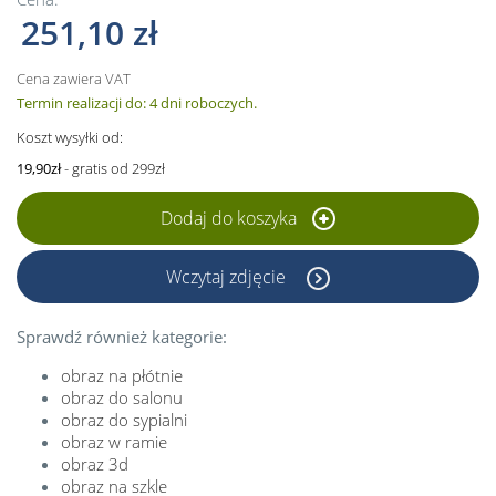
251,10 zł
Cena zawiera VAT
Termin realizacji do: 4 dni roboczych.
Koszt wysyłki od:
19,90zł
- gratis od 299zł
Dodaj do koszyka
Wczytaj zdjęcie
Sprawdź również kategorie:
obraz na płótnie
obraz do salonu
obraz do sypialni
obraz w ramie
obraz 3d
obraz na szkle