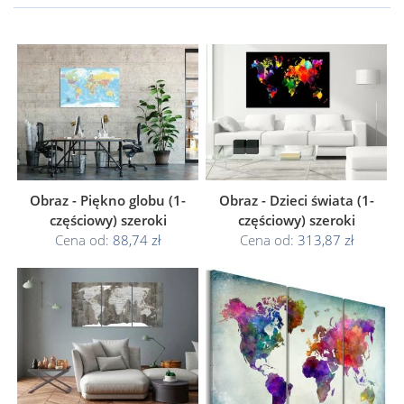
Obraz - Piękno globu (1-
Obraz - Dzieci świata (1-
częściowy) szeroki
częściowy) szeroki
Cena od:
88,74 zł
Cena od:
313,87 zł