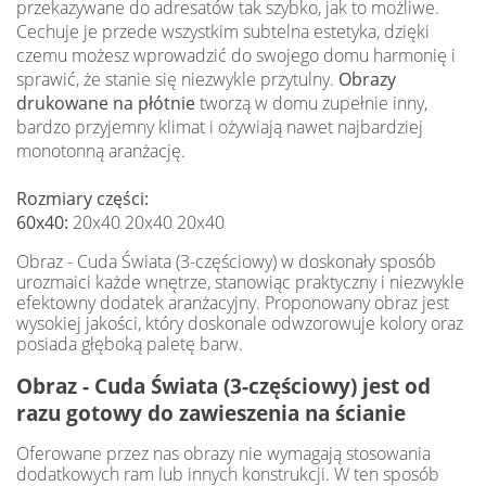
przekazywane do adresatów tak szybko, jak to możliwe.
Cechuje je przede wszystkim subtelna estetyka, dzięki
czemu możesz wprowadzić do swojego domu harmonię i
sprawić, że stanie się niezwykle przytulny.
Obrazy
drukowane na płótnie
tworzą w domu zupełnie inny,
bardzo przyjemny klimat i ożywiają nawet najbardziej
monotonną aranżację.
Rozmiary części:
60x40:
20x40 20x40 20x40
Obraz - Cuda Świata (3-częściowy) w doskonały sposób
urozmaici każde wnętrze, stanowiąc praktyczny i niezwykle
efektowny dodatek aranżacyjny. Proponowany obraz jest
wysokiej jakości, który doskonale odwzorowuje kolory oraz
posiada głęboką paletę barw.
Obraz - Cuda Świata (3-częściowy) jest od
razu gotowy do zawieszenia na ścianie
Oferowane przez nas obrazy nie wymagają stosowania
dodatkowych ram lub innych konstrukcji. W ten sposób