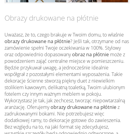
Obrazy drukowane na płótnie
Uważasz, że to, czego brakuje w Twoim domu, to właśnie
obrazy drukowane na płótnie
? Jeśli tak, otrzymane od nas
zamówienie spełni Twoje oczekiwania w 100%. Stylowy
oraz odpowiednio dopasowany
obraz na płótnie
może z
powodzeniem zająć centralne miejsce w pomieszczeniu.
Będzie przykuwał uwagę, a jednocześnie idealnie
współgrał z pozostałymi elementami wyposażenia. Takie
dekoracje ścienne stworzą piękny duet z niewielkim
stolikiem kawowym, delikatną toaletką, Twoim ulubionym
fotelem czy innym ważnym meblem w pokoju.
Wykorzystasz je tak, jak zechcesz, tworząc niepowtarzalną
aranżację. Oferujemy
obrazy drukowane na płótnie
z
zadrukowanymi bokami. Nie potrzebujesz więc
dodatkowej ramy, to dekoracje gotowe do zawieszenia.
Bez względu na to, na jaki format się zdecydujesz,
wszystkie szczegóły będą odpowiednio odtworzone, a