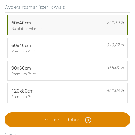
Wybierz rozmiar (szer. x wys.):
60x40cm
251,10 zł
Na płótnie włoskim
60x40cm
313,87 zł
Premium Print
90x60cm
355,01 zł
Premium Print
120x80cm
461,08 zł
Premium Print
Zobacz podobne
Cena: