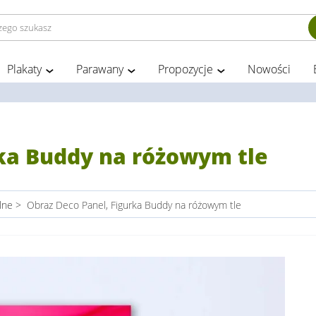
Plakaty
Parawany
Propozycje
Nowości
rka Buddy na różowym tle
lne
>
Obraz Deco Panel, Figurka Buddy na różowym tle