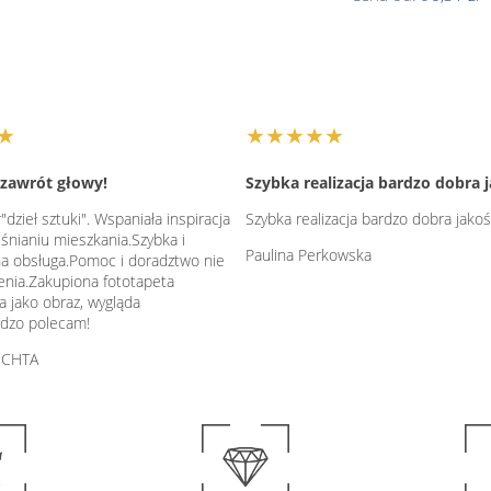
★
★★★★★
zawrót głowy!
Szybka realizacja bardzo dobra 
"dzieł sztuki". Wspaniała inspiracja
Szybka realizacja bardzo dobra jako
nianiu mieszkania.Szybka i
Paulina Perkowska
na obsługa.Pomoc i doradztwo nie
enia.Zakupiona fototapeta
a jako obraz, wygląda
rdzo polecam!
ICHTA