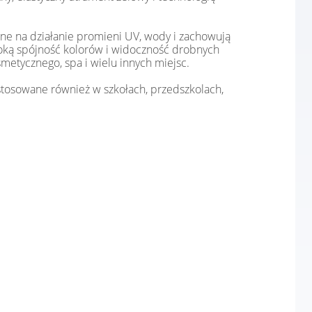
ne na działanie promieni UV, wody i zachowują
soką spójność kolorów i widoczność drobnych
smetycznego, spa i wielu innych miejsc.
osowane również w szkołach, przedszkolach,