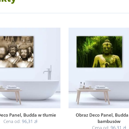
eco Panel, Budda w tłumie
Obraz Deco Panel, Budda
Cena od:
96,31 zł
bambusów
Cena od:
96,31 zł