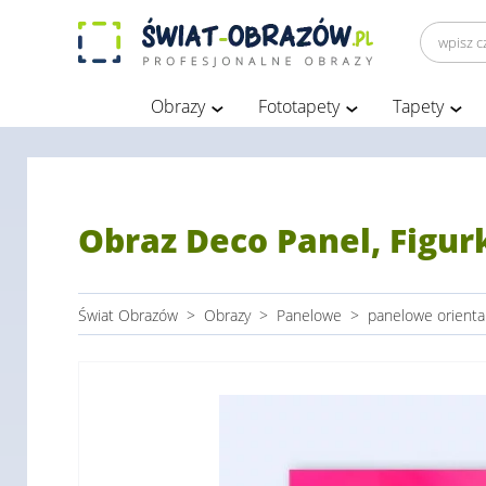
Obrazy
Fototapety
Tapety
Obraz Deco Panel, Figu
Świat Obrazów
>
Obrazy
>
Panelowe
>
panelowe orienta