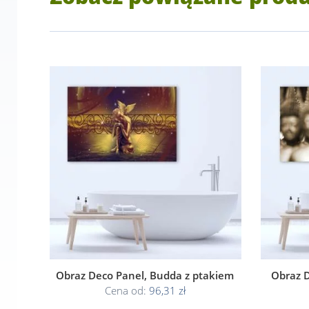
Obraz Deco Panel, Budda z ptakiem
Obraz D
Cena od:
96,31 zł