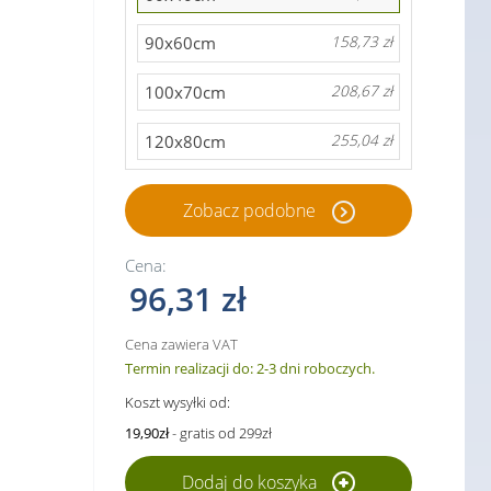
90x60cm
158,73 zł
100x70cm
208,67 zł
120x80cm
255,04 zł
Zobacz podobne
Cena:
96,31 zł
Cena zawiera VAT
Termin realizacji do: 2-3 dni roboczych.
Koszt wysyłki od:
19,90zł
- gratis od 299zł
Dodaj do koszyka