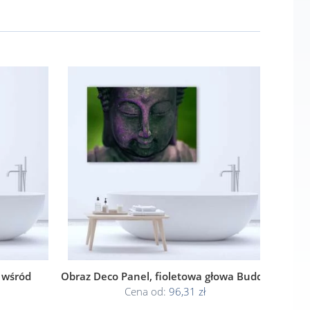
 wśród
Obraz Deco Panel, fioletowa głowa Buddy
Cena od:
96,31 zł