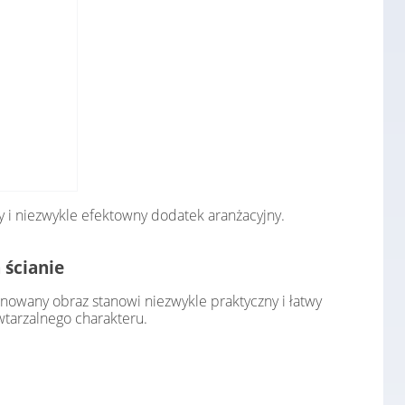
 i niezwykle efektowny dodatek aranżacyjny.
 ścianie
owany obraz stanowi niezwykle praktyczny i łatwy
tarzalnego charakteru.