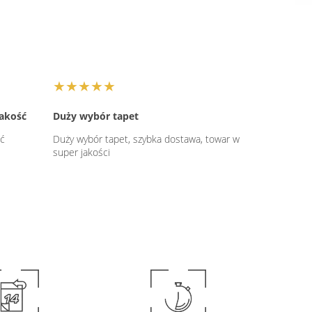
★★★★★
jakość
Duży wybór tapet
ść
Duży wybór tapet, szybka dostawa, towar w
super jakości