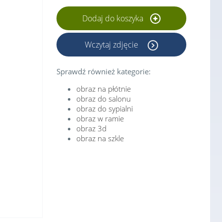
Dodaj do koszyka
Wczytaj zdjęcie
Sprawdź również kategorie:
obraz na płótnie
obraz do salonu
obraz do sypialni
obraz w ramie
obraz 3d
obraz na szkle