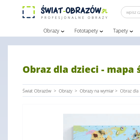
Obrazy
Fototapety
Tapety
Obraz dla dzieci - mapa 
Świat Obrazów
>
Obrazy
>
Obrazy na wymiar
>
Obraz dla 