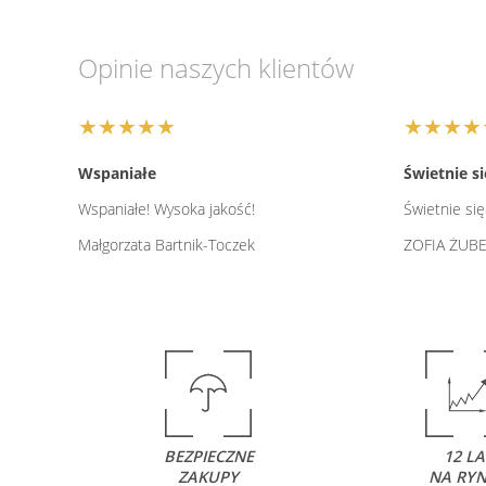
Opinie naszych klientów
★★★★★
★★★★
Wspaniałe
Świetnie s
Wspaniałe! Wysoka jakość!
Świetnie się
Małgorzata Bartnik-Toczek
ZOFIA ŻUB
BEZPIECZNE
12 LA
ZAKUPY
NA RY