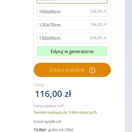
100x60cm
154,00 zł
120x70cm
196,00 zł
150x90cm
334,00 zł
Edytuj w generatorze
Zobacz podobne
Cena:
116,00 zł
Cena zawiera VAT
Termin realizacji do: 3 dni roboczych.
Koszt wysyłki od:
19,90zł
- gratis od 299zł