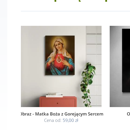
Obraz - Matka Boża z Gorejącym Sercem
O
Cena od:
59,00 zł