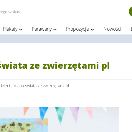
Plakaty
Parawany
Propozycje
Nowości
świata ze zwierzętami pl
dzieci - mapa świata ze zwierzętami pl