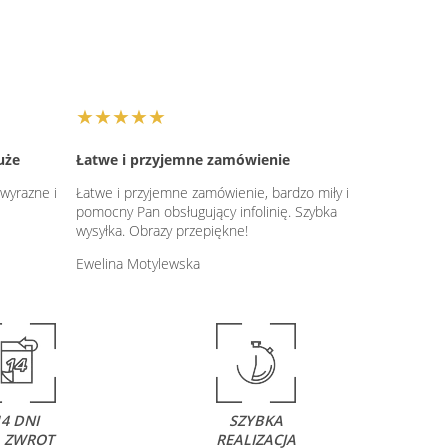
★★★★★
uże
Łatwe i przyjemne zamówienie
 wyrazne i
Łatwe i przyjemne zamówienie, bardzo miły i
pomocny Pan obsługujący infolinię. Szybka
wysyłka. Obrazy przepiękne!
Ewelina Motylewska
14 DNI
SZYBKA
 ZWROT
REALIZACJA