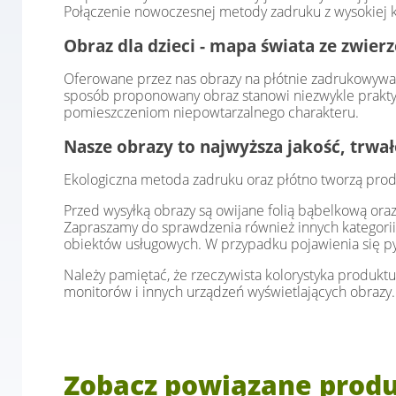
Połączenie nowoczesnej metody zadruku z wysokiej kl
Obraz dla dzieci - mapa świata ze zwier
Oferowane przez nas obrazy na płótnie zadrukowywan
sposób proponowany obraz stanowi niezwykle praktyc
pomieszczeniom niepowtarzalnego charakteru.
Nasze obrazy to najwyższa jakość, trwa
Ekologiczna metoda zadruku oraz płótno tworzą prod
Przed wysyłką obrazy są owijane folią bąbelkową or
Zapraszamy do sprawdzenia również innych kategorii
obiektów usługowych. W przypadku pojawienia się p
Należy pamiętać, że rzeczywista kolorystyka produktu
monitorów i innych urządzeń wyświetlających obrazy.
Zobacz powiązane prod