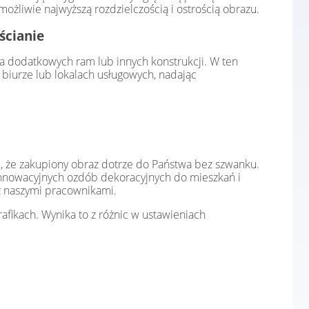
żliwie najwyższą rozdzielczością i ostrością obrazu.
ścianie
a dodatkowych ram lub innych konstrukcji. W ten
biurze lub lokalach usługowych, nadając
, że zakupiony obraz dotrze do Państwa bez szwanku.
innowacyjnych ozdób dekoracyjnych do mieszkań i
z naszymi pracownikami.
afikach. Wynika to z różnic w ustawieniach