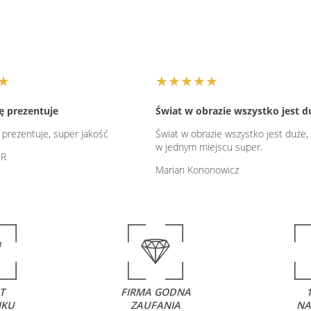
★
★★★★★
ię prezentuje
Świat w obrazie wszystko jest d
 prezentuje, super jakość
Świat w obrazie wszystko jest duże,
w jednym miejscu super.
ER
Marian Kononowicz
T
FIRMA GODNA
NKU
ZAUFANIA
NA