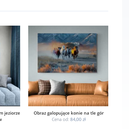
 jeziorze
Obraz galopujące konie na tle gór
w
Cena od:
84,00 zł