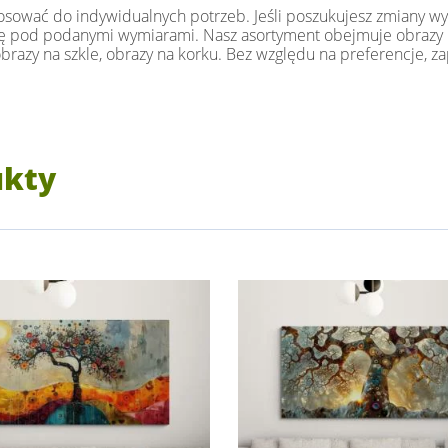
ować do indywidualnych potrzeb. Jeśli poszukujesz zmiany wymia
 się pod podanymi wymiarami. Nasz asortyment obejmuje obrazy n
 obrazy na szkle, obrazy na korku. Bez względu na preferencje,
ukty