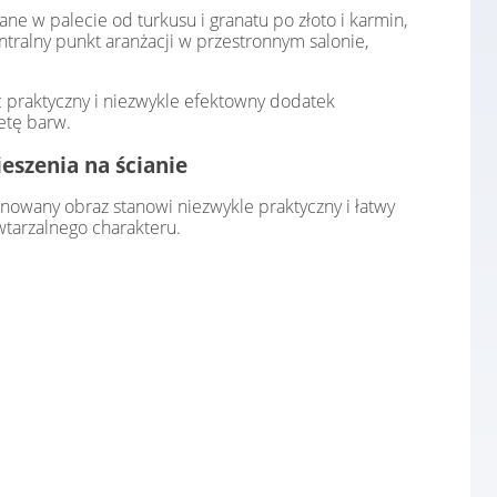
ne w palecie od turkusu i granatu po złoto i karmin,
tralny punkt aranżacji w przestronnym salonie,
 praktyczny i niezwykle efektowny dodatek
etę barw.
eszenia na ścianie
owany obraz stanowi niezwykle praktyczny i łatwy
tarzalnego charakteru.