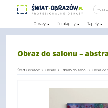
Obrazy
Fototapety
Tapety
Obraz do salonu – abstr
Świat Obrazów
>
Obrazy
>
Obrazy do salonu
>
Obraz do s