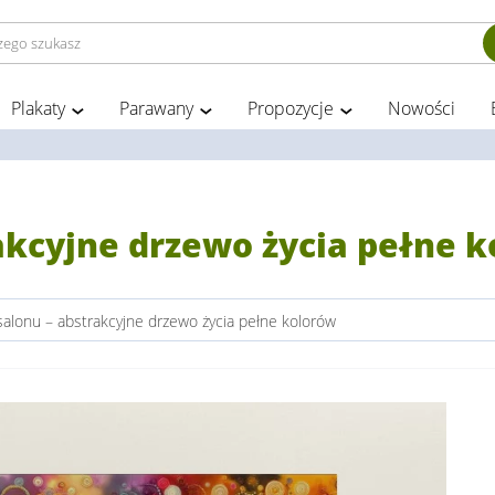
Plakaty
Parawany
Propozycje
Nowości
akcyjne drzewo życia pełne 
alonu – abstrakcyjne drzewo życia pełne kolorów