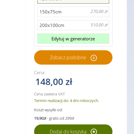
150x75cm
270,00 zł
200x100cm
510,00 zł
Edytuj w generatorze
Zobacz podobne
Cena:
148,00 zł
Cena zawiera VAT
Termin realizacji do: 4 dni roboczych.
Koszt wysyłki od:
19,90zł
- gratis od 299zł
Dodaj do koszyka