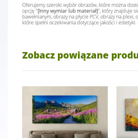
Oferujemy szeroki wybór obrazów, które można dostos
opcję "
[Inny wymiar lub materiał]
", który znajduje
bawełnianym, obrazy na płycie PCV, obrazy na plexi,
które spełni oczekiwania dotyczące jakości i estetyki.
Zobacz powiązane prod