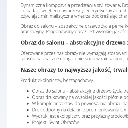
Dynamiczna kompozycja przedstawia stylizowane, Drzew
co nadaje wnętrzu nowoczesny, energetyczny akcent de
ożywiając minimalistyczne wnętrza podkreślając cha
Obraz do salonu – abstrakcyjne drzewo życia pełne 
aranżacyjny. Proponowany obraz jest wysokiej jakośc
Obraz do salonu – abstrakcyjne drzewo ż
Oferowane przez nas obrazy nie wymagają stosowania
sposób na znaczne ubogacenie ścian w mieszkaniu, b
Nasze obrazy to najwyższa jakość, trwa
Produkt ekologiczny, bezzapachowy.
Obraz do salonu – abstrakcyjne drzewo życia 
Obraz drukowany na wysokiej jakości płótnie 
W komplecie zestaw do powieszenia obrazu na 
Druk odporny na działanie promieniowania UV
Wydruk jest ekologiczny oraz przyjazny środowi
Projekt: Świat Obrazów