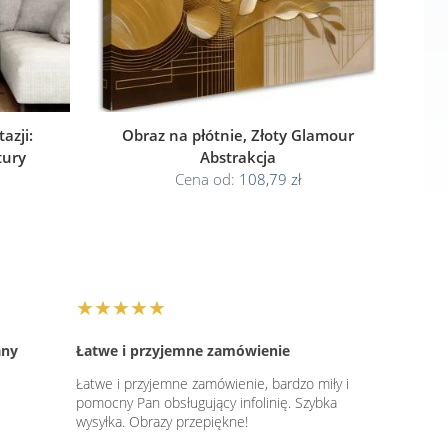
azji:
Obraz na płótnie, Złoty Glamour
tury
Abstrakcja
Cena od:
108,79 zł
★★★★★
any
Łatwe i przyjemne zamówienie
Łatwe i przyjemne zamówienie, bardzo miły i
pomocny Pan obsługujący infolinię. Szybka
wysyłka. Obrazy przepiękne!