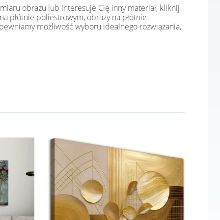
ru obrazu lub interesuje Cię inny materiał, kliknij
a płótnie poliestrowym, obrazy na płótnie
 zapewniamy możliwość wyboru idealnego rozwiązania,