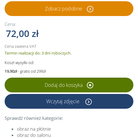
Zobacz podobne
Cena:
72,00 zł
Cena zawiera VAT
Termin realizacji do: 3 dni roboczych.
Koszt wysyłki od:
19,90zł
- gratis od 299zł
Dodaj do koszyka
Wczytaj zdjęcie
Sprawdź również kategorie:
obraz na płótnie
obraz do salonu