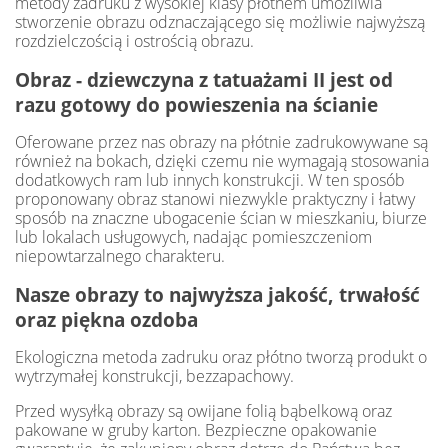
metody zadruku z wysokiej klasy płótnem umożliwia
stworzenie obrazu odznaczającego się możliwie najwyższą
rozdzielczością i ostrością obrazu.
Obraz - dziewczyna z tatuażami II jest od
razu gotowy do powieszenia na ścianie
Oferowane przez nas obrazy na płótnie zadrukowywane są
również na bokach, dzięki czemu nie wymagają stosowania
dodatkowych ram lub innych konstrukcji. W ten sposób
proponowany obraz stanowi niezwykle praktyczny i łatwy
sposób na znaczne ubogacenie ścian w mieszkaniu, biurze
lub lokalach usługowych, nadając pomieszczeniom
niepowtarzalnego charakteru.
Nasze obrazy to najwyższa jakość, trwałość
oraz piękna ozdoba
Ekologiczna metoda zadruku oraz płótno tworzą produkt o
wytrzymałej konstrukcji, bezzapachowy.
Przed wysyłką obrazy są owijane folią bąbelkową oraz
pakowane w gruby karton. Bezpieczne opakowanie