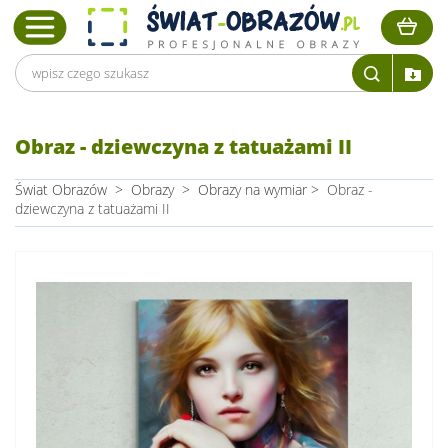
Obraz - dziewczyna z tatuażami II
Świat Obrazów
>
Obrazy
>
Obrazy na wymiar
>
Obraz -
dziewczyna z tatuażami II