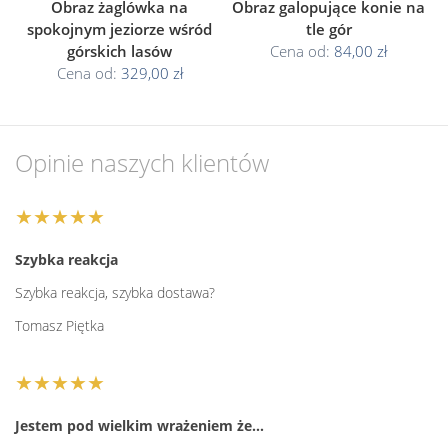
Obraz żaglówka na
Obraz galopujące konie na
spokojnym jeziorze wśród
tle gór
górskich lasów
Cena od:
84,00 zł
Cena od:
329,00 zł
Opinie naszych klientów
★★★★★
Szybka reakcja
Szybka reakcja, szybka dostawa?
Tomasz Piętka
★★★★★
Jestem pod wielkim wrażeniem że…