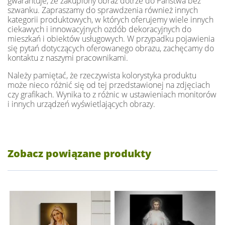
gwarantuje, że zakupiony obraz dotrze do Państwa bez
szwanku. Zapraszamy do sprawdzenia również innych
kategorii produktowych, w których oferujemy wiele innych
ciekawych i innowacyjnych ozdób dekoracyjnych do
mieszkań i obiektów usługowych. W przypadku pojawienia
się pytań dotyczących oferowanego obrazu, zachęcamy do
kontaktu z naszymi pracownikami.
Należy pamiętać, że rzeczywista kolorystyka produktu
może nieco różnić się od tej przedstawionej na zdjęciach
czy grafikach. Wynika to z różnic w ustawieniach monitorów
i innych urządzeń wyświetlających obrazy.
Zobacz powiązane produkty