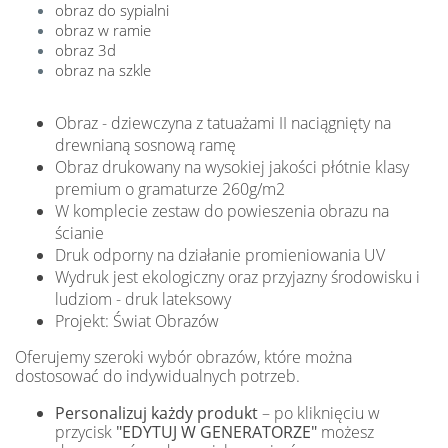
obraz do sypialni
obraz w ramie
obraz 3d
obraz na szkle
Obraz - dziewczyna z tatuażami II naciągnięty na
drewnianą sosnową ramę
Obraz drukowany na wysokiej jakości płótnie klasy
premium o gramaturze 260g/m2
W komplecie zestaw do powieszenia obrazu na
ścianie
Druk odporny na działanie promieniowania UV
Wydruk jest ekologiczny oraz przyjazny środowisku i
ludziom - druk lateksowy
Projekt: Świat Obrazów
Oferujemy szeroki wybór obrazów, które można
dostosować do indywidualnych potrzeb.
Personalizuj każdy produkt
– po kliknięciu w
przycisk
"EDYTUJ W GENERATORZE"
możesz