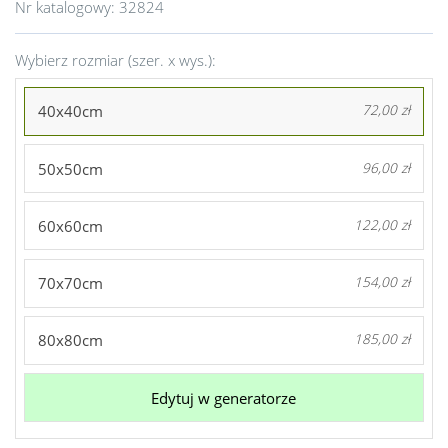
Nr katalogowy:
32824
Wybierz rozmiar (szer. x wys.):
40x40cm
72,00 zł
50x50cm
96,00 zł
60x60cm
122,00 zł
70x70cm
154,00 zł
80x80cm
185,00 zł
Edytuj w generatorze