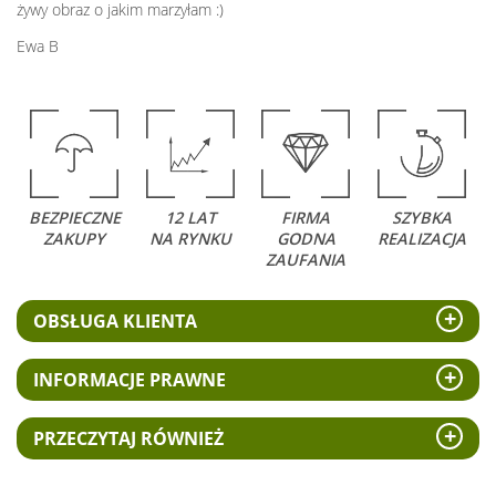
żywy obraz o jakim marzyłam :)
Ewa B
BEZPIECZNE
12 LAT
FIRMA
SZYBKA
ZAKUPY
NA RYNKU
GODNA
REALIZACJA
ZAUFANIA
OBSŁUGA KLIENTA
INFORMACJE PRAWNE
PRZECZYTAJ RÓWNIEŻ