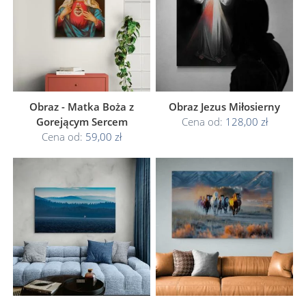
Obraz - Matka Boża z
Obraz Jezus Miłosierny
Gorejącym Sercem
Cena od:
128,00 zł
Cena od:
59,00 zł