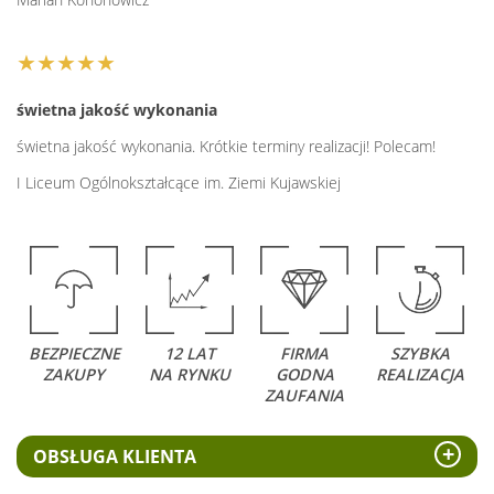
★★★★★
świetna jakość wykonania
świetna jakość wykonania. Krótkie terminy realizacji! Polecam!
I Liceum Ogólnokształcące im. Ziemi Kujawskiej
BEZPIECZNE
12 LAT
FIRMA
SZYBKA
ZAKUPY
NA RYNKU
GODNA
REALIZACJA
ZAUFANIA
OBSŁUGA KLIENTA