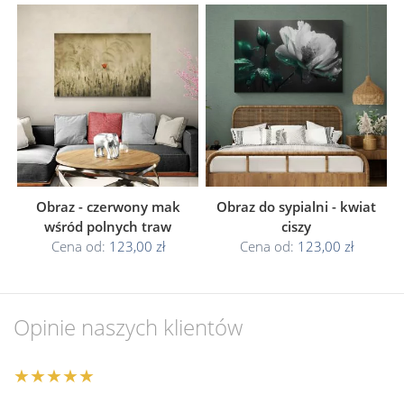
Obraz - czerwony mak
Obraz do sypialni - kwiat
wśród polnych traw
ciszy
Cena od:
123,00 zł
Cena od:
123,00 zł
Opinie naszych klientów
★★★★★