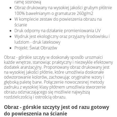
ramę sosnową
Obraz drukowany na wysokiej jakości grubym płótnie
100% bawełnianym o gramaturze 260g/m2
W komplecie zestaw do powieszenia obrazu na
ścianie
Druk odporny na działanie promieniowania UV
Wydruk jest ekologiczny oraz przyjazny środowisku i
ludziom - druk lateksowy
Projekt: Świat Obrazów
Obraz - górskie szczyty w doskonały sposób urozmaici
każde wnętrze, stanowiąc praktyczny i niezwykle efektowny
dodatek aranżacyjny. Proponowany obraz drukowany jest
na wysokiej jakości płótnie, które umożliwia doskonałe
odwzorowanie kolorów, zachowując oryginalne wzory i
głęboką paletę barw. Połączenie nowoczesnej metody
zadruku z wysokiej klasy płótnem umożliwia stworzenie
obrazu odznaczającego się możliwie najwyższą
rozdzielczością i ostrością obrazu.
Obraz - górskie szczyty jest od razu gotowy
do powieszenia na ścianie