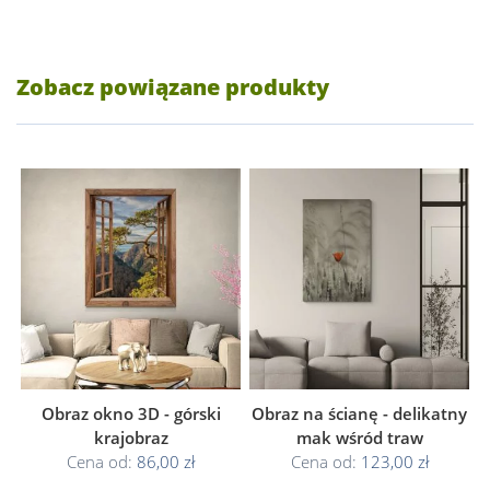
Zobacz powiązane produkty
Obraz okno 3D - górski
Obraz na ścianę - delikatny
krajobraz
mak wśród traw
Cena od:
86,00 zł
Cena od:
123,00 zł