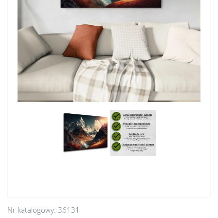
Nr katalogowy:
36131