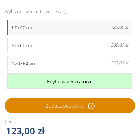
Wybierz rozmiar (szer. x wys.):
60x40cm
123,00 zł
90x60cm
200,00 zł
120x80cm
295,00 zł
Edytuj w generatorze
Zobacz podobne
Cena:
123,00 zł