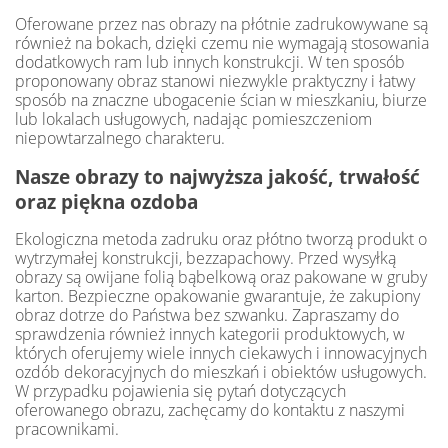
Oferowane przez nas obrazy na płótnie zadrukowywane są
również na bokach, dzięki czemu nie wymagają stosowania
dodatkowych ram lub innych konstrukcji. W ten sposób
proponowany obraz stanowi niezwykle praktyczny i łatwy
sposób na znaczne ubogacenie ścian w mieszkaniu, biurze
lub lokalach usługowych, nadając pomieszczeniom
niepowtarzalnego charakteru.
Nasze obrazy to najwyższa jakość, trwałość
oraz piękna ozdoba
Ekologiczna metoda zadruku oraz płótno tworzą produkt o
wytrzymałej konstrukcji, bezzapachowy. Przed wysyłką
obrazy są owijane folią bąbelkową oraz pakowane w gruby
karton. Bezpieczne opakowanie gwarantuje, że zakupiony
obraz dotrze do Państwa bez szwanku. Zapraszamy do
sprawdzenia również innych kategorii produktowych, w
których oferujemy wiele innych ciekawych i innowacyjnych
ozdób dekoracyjnych do mieszkań i obiektów usługowych.
W przypadku pojawienia się pytań dotyczących
oferowanego obrazu, zachęcamy do kontaktu z naszymi
pracownikami.