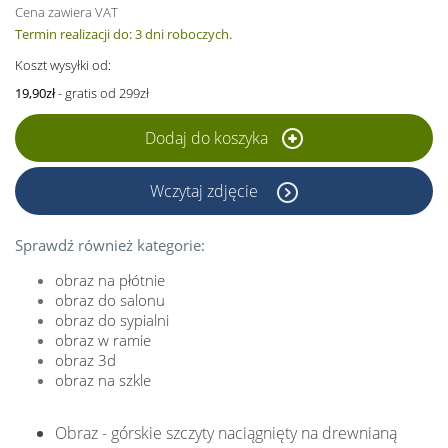
Cena zawiera VAT
Termin realizacji do: 3 dni roboczych.
Koszt wysyłki od:
19,90zł
- gratis od 299zł
Dodaj do koszyka
Wczytaj zdjęcie
Sprawdź również kategorie:
obraz na płótnie
obraz do salonu
obraz do sypialni
obraz w ramie
obraz 3d
obraz na szkle
Obraz - górskie szczyty naciągnięty na drewnianą