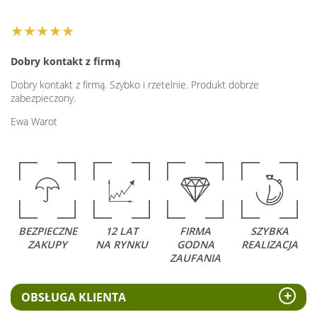
★★★★★
Dobry kontakt z firmą
Dobry kontakt z firmą. Szybko i rzetelnie. Produkt dobrze
zabezpieczony.
Ewa Warot
BEZPIECZNE
12 LAT
FIRMA
SZYBKA
ZAKUPY
NA RYNKU
GODNA
REALIZACJA
ZAUFANIA
OBSŁUGA KLIENTA