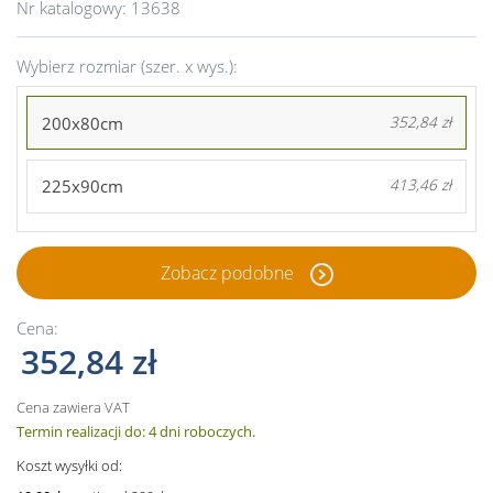
Nr katalogowy:
13638
Wybierz rozmiar (szer. x wys.):
200x80cm
352,84 zł
225x90cm
413,46 zł
Zobacz podobne
Cena:
352,84 zł
Cena zawiera VAT
Termin realizacji do: 4 dni roboczych.
Koszt wysyłki od: