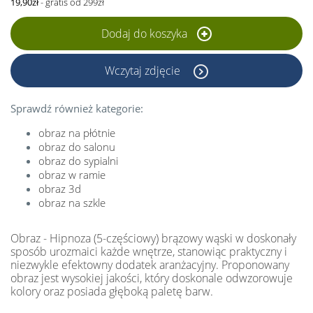
19,90zł
- gratis od 299zł
Dodaj do koszyka
Wczytaj zdjęcie
Sprawdź również kategorie:
obraz na płótnie
obraz do salonu
obraz do sypialni
obraz w ramie
obraz 3d
obraz na szkle
Obraz - Hipnoza (5-częściowy) brązowy wąski w doskonały
sposób urozmaici każde wnętrze, stanowiąc praktyczny i
niezwykle efektowny dodatek aranżacyjny. Proponowany
obraz jest wysokiej jakości, który doskonale odwzorowuje
kolory oraz posiada głęboką paletę barw.