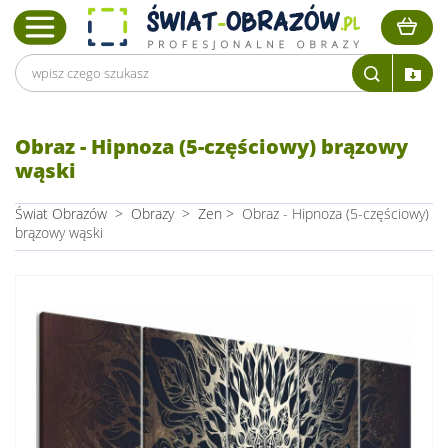
Obraz - Hipnoza (5-częściowy) brązowy
wąski
Świat Obrazów
>
Obrazy
>
Zen
>
Obraz - Hipnoza (5-częściowy)
brązowy wąski