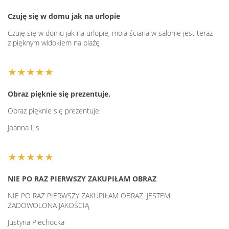
Czuję się w domu jak na urlopie
Czuję się w domu jak na urlopie, moja ściana w salonie jest teraz
z pięknym widokiem na plażę
★★★★★
Obraz pięknie się prezentuje.
Obraz pięknie się prezentuje.
Joanna Lis
★★★★★
NIE PO RAZ PIERWSZY ZAKUPIŁAM OBRAZ
NIE PO RAZ PIERWSZY ZAKUPIŁAM OBRAZ. JESTEM
ZADOWOLONA JAKOŚCIĄ
Justyna Piechocka