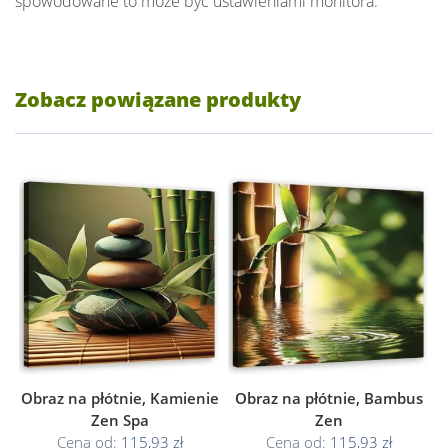
spowodowane to może być ustawieniami monitora.
Zobacz powiązane produkty
Obraz na płótnie, Kamienie
Obraz na płótnie, Bambus
Zen Spa
Zen
Cena od:
115,93 zł
Cena od:
115,93 zł