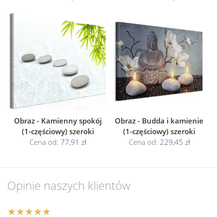
Obraz - Kamienny spokój
Obraz - Budda i kamienie
(1-częściowy) szeroki
(1-częściowy) szeroki
Cena od:
77,91 zł
Cena od:
229,45 zł
Opinie naszych klientów
★★★★★