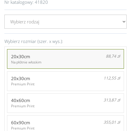
Nr katalogowy:
41820
Wybierz rozmiar (szer. x wys.):
20x30cm
88,74 zł
Na płótnie włoskim
20x30cm
112,55 zł
Premium Print
40x60cm
313,87 zł
Premium Print
60x90cm
355,01 zł
Premium Print