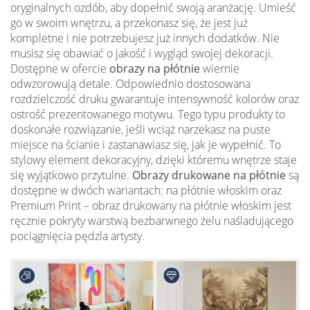
oryginalnych ozdób, aby dopełnić swoją aranżację. Umieść
go w swoim wnętrzu, a przekonasz się, że jest już
kompletne i nie potrzebujesz już innych dodatków. Nie
musisz się obawiać o jakość i wygląd swojej dekoracji.
Dostępne w ofercie
obrazy na płótnie
wiernie
odwzorowują detale. Odpowiednio dostosowana
rozdzielczość druku gwarantuje intensywność kolorów oraz
ostrość prezentowanego motywu. Tego typu produkty to
doskonałe rozwiązanie, jeśli wciąż narzekasz na puste
miejsce na ścianie i zastanawiasz się, jak je wypełnić. To
stylowy element dekoracyjny, dzięki któremu wnętrze staje
się wyjątkowo przytulne.
Obrazy drukowane na płótnie
są
dostępne w dwóch wariantach: na płótnie włoskim oraz
Premium Print – obraz drukowany na płótnie włoskim jest
ręcznie pokryty warstwą bezbarwnego żelu naśladującego
pociągnięcia pędzla artysty.