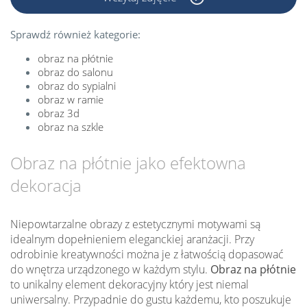
Sprawdź również kategorie:
obraz na płótnie
obraz do salonu
obraz do sypialni
obraz w ramie
obraz 3d
obraz na szkle
Obraz na płótnie jako efektowna
dekoracja
Niepowtarzalne obrazy z estetycznymi motywami są
idealnym dopełnieniem eleganckiej aranżacji. Przy
odrobinie kreatywności można je z łatwością dopasować
do wnętrza urządzonego w każdym stylu.
Obraz na płótnie
to unikalny element dekoracyjny który jest niemal
uniwersalny. Przypadnie do gustu każdemu, kto poszukuje