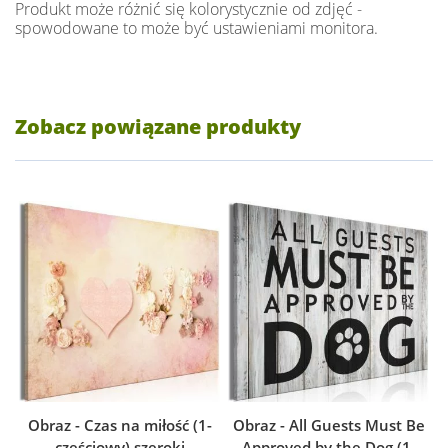
Produkt może różnić się kolorystycznie od zdjęć -
spowodowane to może być ustawieniami monitora.
Zobacz powiązane produkty
Obraz - Czas na miłość (1-
Obraz - All Guests Must Be
częściowy) szeroki
Approved by the Dog (1-