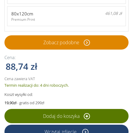
80x120cm
461,08 zł
Premium Print
Zobacz podobne
Cena:
88,74 zł
Cena zawiera VAT
Termin realizacji do: 4 dni roboczych.
Koszt wysyłki od:
19,90zł
- gratis od 299zł
Dodaj do koszyka
Wczytaj zdjęcie