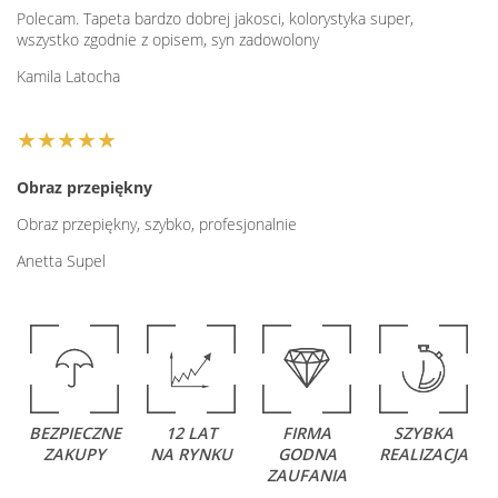
Polecam. Tapeta bardzo dobrej jakosci, kolorystyka super,
wszystko zgodnie z opisem, syn zadowolony
Kamila Latocha
★★★★★
Obraz przepiękny
Obraz przepiękny, szybko, profesjonalnie
Anetta Supel
BEZPIECZNE
12 LAT
FIRMA
SZYBKA
ZAKUPY
NA RYNKU
GODNA
REALIZACJA
ZAUFANIA