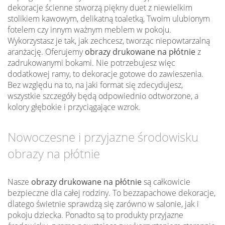
dekoracje ścienne stworzą piękny duet z niewielkim
stolikiem kawowym, delikatną toaletką, Twoim ulubionym
fotelem czy innym ważnym meblem w pokoju.
Wykorzystasz je tak, jak zechcesz, tworząc niepowtarzalną
aranżację. Oferujemy
obrazy drukowane na płótnie
z
zadrukowanymi bokami. Nie potrzebujesz więc
dodatkowej ramy, to dekoracje gotowe do zawieszenia.
Bez względu na to, na jaki format się zdecydujesz,
wszystkie szczegóły będą odpowiednio odtworzone, a
kolory głębokie i przyciągające wzrok.
Nowoczesne i przyjazne środowisku
obrazy na płótnie
Nasze
obrazy drukowane na płótnie
są całkowicie
bezpieczne dla całej rodziny. To bezzapachowe dekoracje,
dlatego świetnie sprawdzą się zarówno w salonie, jak i
pokoju dziecka. Ponadto są to produkty przyjazne