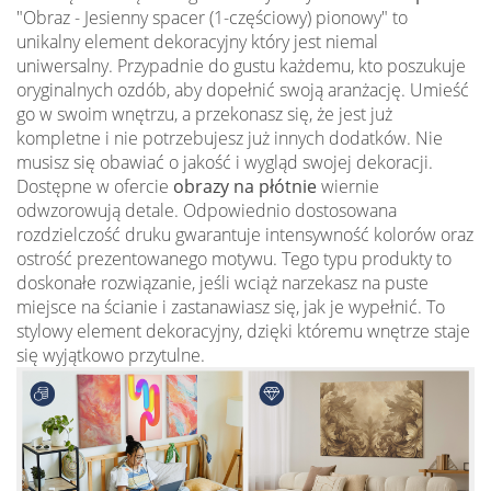
"Obraz - Jesienny spacer (1-częściowy) pionowy" to
unikalny element dekoracyjny który jest niemal
uniwersalny. Przypadnie do gustu każdemu, kto poszukuje
oryginalnych ozdób, aby dopełnić swoją aranżację. Umieść
go w swoim wnętrzu, a przekonasz się, że jest już
kompletne i nie potrzebujesz już innych dodatków. Nie
musisz się obawiać o jakość i wygląd swojej dekoracji.
Dostępne w ofercie
obrazy na płótnie
wiernie
odwzorowują detale. Odpowiednio dostosowana
rozdzielczość druku gwarantuje intensywność kolorów oraz
ostrość prezentowanego motywu. Tego typu produkty to
doskonałe rozwiązanie, jeśli wciąż narzekasz na puste
miejsce na ścianie i zastanawiasz się, jak je wypełnić. To
stylowy element dekoracyjny, dzięki któremu wnętrze staje
się wyjątkowo przytulne.