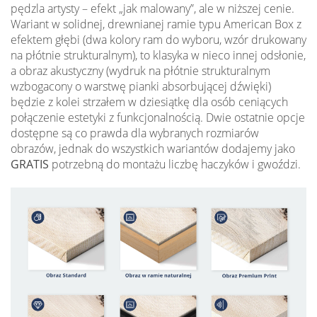
pędzla artysty – efekt „jak malowany”, ale w niższej cenie.
Wariant w solidnej, drewnianej ramie typu American Box z
efektem głębi (dwa kolory ram do wyboru, wzór drukowany
na płótnie strukturalnym), to klasyka w nieco innej odsłonie,
a obraz akustyczny (wydruk na płótnie strukturalnym
wzbogacony o warstwę pianki absorbującej dźwięki)
będzie z kolei strzałem w dziesiątkę dla osób ceniących
połączenie estetyki z funkcjonalnością. Dwie ostatnie opcje
dostępne są co prawda dla wybranych rozmiarów
obrazów, jednak do wszystkich wariantów dodajemy jako
GRATIS
potrzebną do montażu liczbę haczyków i gwoździ.