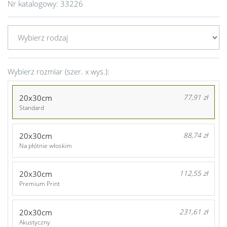
Nr katalogowy:
33226
Wybierz rozmiar (szer. x wys.):
20x30cm
77,91 zł
Standard
20x30cm
88,74 zł
Na płótnie włoskim
20x30cm
112,55 zł
Premium Print
20x30cm
231,61 zł
Akustyczny