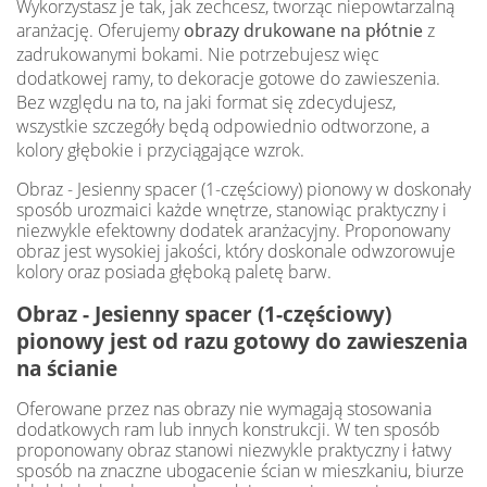
Wykorzystasz je tak, jak zechcesz, tworząc niepowtarzalną
aranżację. Oferujemy
obrazy drukowane na płótnie
z
zadrukowanymi bokami. Nie potrzebujesz więc
dodatkowej ramy, to dekoracje gotowe do zawieszenia.
Bez względu na to, na jaki format się zdecydujesz,
wszystkie szczegóły będą odpowiednio odtworzone, a
kolory głębokie i przyciągające wzrok.
Obraz - Jesienny spacer (1-częściowy) pionowy w doskonały
sposób urozmaici każde wnętrze, stanowiąc praktyczny i
niezwykle efektowny dodatek aranżacyjny. Proponowany
obraz jest wysokiej jakości, który doskonale odwzorowuje
kolory oraz posiada głęboką paletę barw.
Obraz - Jesienny spacer (1-częściowy)
pionowy jest od razu gotowy do zawieszenia
na ścianie
Oferowane przez nas obrazy nie wymagają stosowania
dodatkowych ram lub innych konstrukcji. W ten sposób
proponowany obraz stanowi niezwykle praktyczny i łatwy
sposób na znaczne ubogacenie ścian w mieszkaniu, biurze