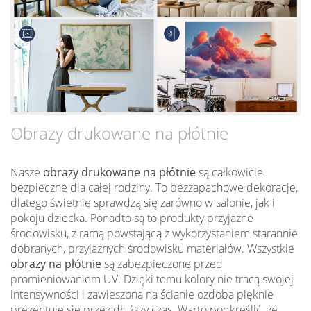
Obrazy drukowane na płótnie
Nasze
obrazy drukowane na płótnie
są całkowicie
bezpieczne dla całej rodziny. To bezzapachowe dekoracje,
dlatego świetnie sprawdzą się zarówno w salonie, jak i
pokoju dziecka. Ponadto są to produkty przyjazne
środowisku, z ramą powstającą z wykorzystaniem starannie
dobranych, przyjaznych środowisku materiałów. Wszystkie
obrazy na płótnie
są zabezpieczone przed
promieniowaniem UV. Dzięki temu kolory nie tracą swojej
intensywności i zawieszona na ścianie ozdoba pięknie
prezentuje się przez dłuższy czas. Warto podkreślić, że