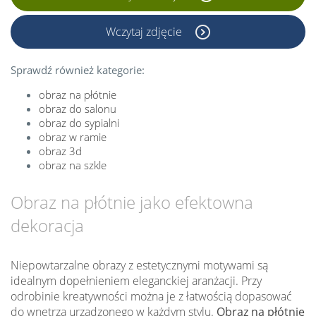
Wczytaj zdjęcie
Sprawdź również kategorie:
obraz na płótnie
obraz do salonu
obraz do sypialni
obraz w ramie
obraz 3d
obraz na szkle
Obraz na płótnie jako efektowna
dekoracja
Niepowtarzalne obrazy z estetycznymi motywami są
idealnym dopełnieniem eleganckiej aranżacji. Przy
odrobinie kreatywności można je z łatwością dopasować
do wnętrza urządzonego w każdym stylu.
Obraz na płótnie