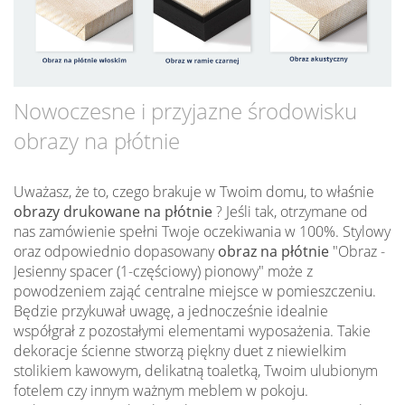
Nowoczesne i przyjazne środowisku
obrazy na płótnie
Uważasz, że to, czego brakuje w Twoim domu, to właśnie
obrazy drukowane na płótnie
? Jeśli tak, otrzymane od
nas zamówienie spełni Twoje oczekiwania w 100%. Stylowy
oraz odpowiednio dopasowany
obraz na płótnie
"Obraz -
Jesienny spacer (1-częściowy) pionowy" może z
powodzeniem zająć centralne miejsce w pomieszczeniu.
Będzie przykuwał uwagę, a jednocześnie idealnie
współgrał z pozostałymi elementami wyposażenia. Takie
dekoracje ścienne stworzą piękny duet z niewielkim
stolikiem kawowym, delikatną toaletką, Twoim ulubionym
fotelem czy innym ważnym meblem w pokoju.