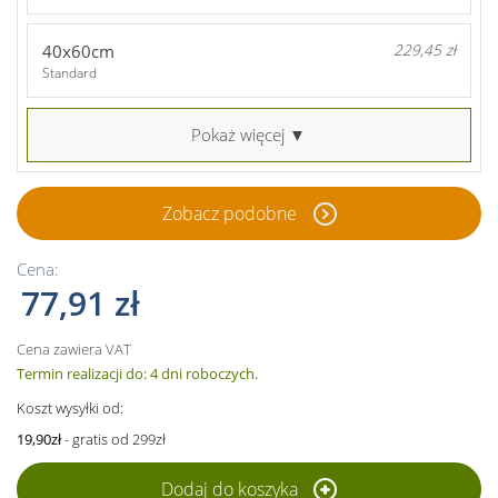
40x60cm
229,45 zł
Standard
Pokaż więcej ▼
Zobacz podobne
Cena:
77,91 zł
Cena zawiera VAT
Termin realizacji do: 4 dni roboczych.
Koszt wysyłki od:
19,90zł
- gratis od 299zł
Dodaj do koszyka