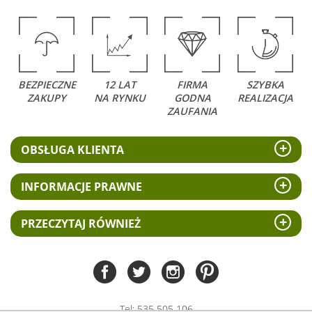
BEZPIECZNE
12 LAT
FIRMA
SZYBKA
ZAKUPY
NA RYNKU
GODNA
REALIZACJA
ZAUFANIA
OBSŁUGA KLIENTA
INFORMACJE PRAWNE
PRZECZYTAJ RÓWNIEŻ
Tel:
535 505 106