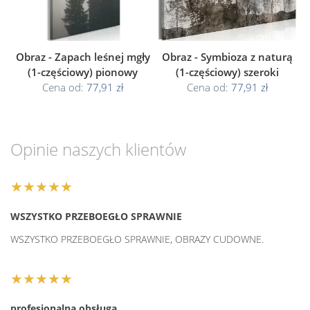
Obraz - Zapach leśnej mgły
Obraz - Symbioza z naturą
(1-częściowy) pionowy
(1-częściowy) szeroki
Cena od:
77,91 zł
Cena od:
77,91 zł
Opinie naszych klientów
★★★★★
WSZYSTKO PRZEBOEGŁO SPRAWNIE
WSZYSTKO PRZEBOEGŁO SPRAWNIE, OBRAZY CUDOWNE.
★★★★★
profesjonalna obsługa