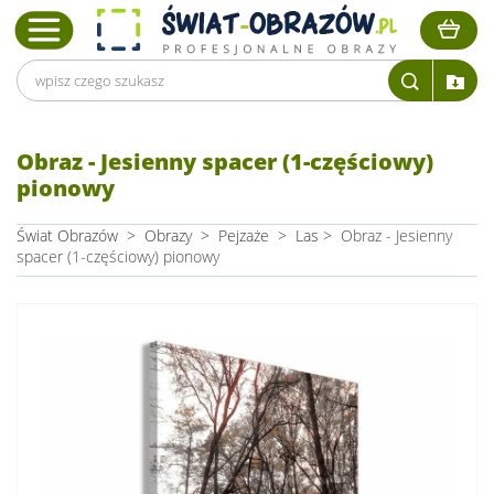
Obraz - Jesienny spacer (1-częściowy)
pionowy
Świat Obrazów
>
Obrazy
>
Pejzaże
>
Las
>
Obraz - Jesienny
spacer (1-częściowy) pionowy