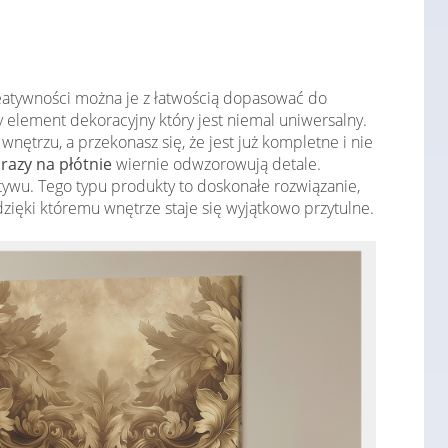
reatywności można je z łatwością dopasować do
y element dekoracyjny który jest niemal uniwersalny.
ętrzu, a przekonasz się, że jest już kompletne i nie
razy na płótnie
wiernie odwzorowują detale.
wu. Tego typu produkty to doskonałe rozwiązanie,
 dzięki któremu wnętrze staje się wyjątkowo przytulne.