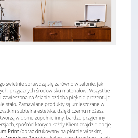
o świetnie sprawdzą się zarówno w salonie, jak i
ych, przyjaznych środowisku materiałów. Wszystkie
i zawieszona na ścianie ozdoba pięknie prezentuje
ę nie stało. Zamawiane produkty są umieszczane w
zystkim subtelna estetyka, dzięki czemu możesz
tworzą w domu zupełnie inny, bardzo przyjemny
sjach, spośród których każdy Klient znajdzie opcję
um Print
(obraz drukowany na płótnie włoskim,