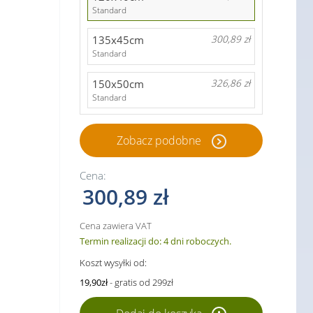
Standard
135x45cm
300,89 zł
Standard
150x50cm
326,86 zł
Standard
Zobacz podobne
Cena:
300,89 zł
Cena zawiera VAT
Termin realizacji do: 4 dni roboczych.
Koszt wysyłki od:
19,90zł
- gratis od 299zł