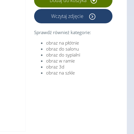
Dodaj do koszyka
Wczytaj zdjęcie
Sprawdź również kategorie:
obraz na płótnie
obraz do salonu
obraz do sypialni
obraz w ramie
obraz 3d
obraz na szkle