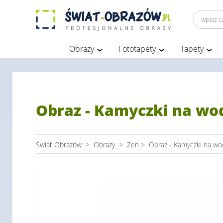
Obrazy
Fototapety
Tapety
Obraz - Kamyczki na wod
Świat Obrazów
>
Obrazy
>
Zen
>
Obraz - Kamyczki na wod