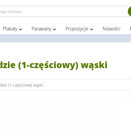
Plakaty
Parawany
Propozycje
Nowości
zie (1-częściowy) wąski
zie (1-częściowy) wąski