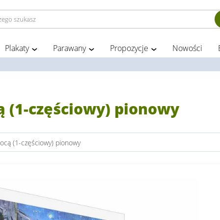
Plakaty
Parawany
Propozycje
Nowości
ą (1-częściowy) pionowy
ocą (1-częściowy) pionowy