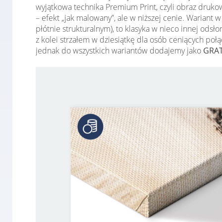
wyjątkowa technika Premium Print, czyli obraz druko
– efekt „jak malowany”, ale w niższej cenie. Warian
płótnie strukturalnym), to klasyka w nieco innej ods
z kolei strzałem w dziesiątkę dla osób ceniących po
jednak do wszystkich wariantów dodajemy jako
GRAT