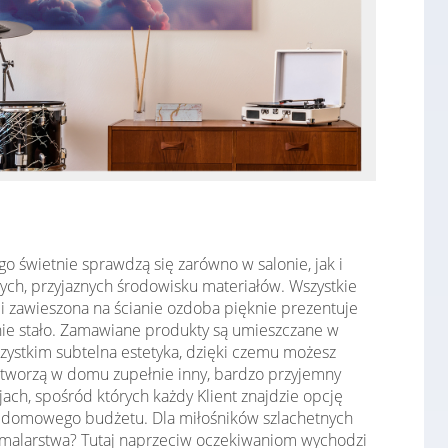
o świetnie sprawdzą się zarówno w salonie, jak i
ych, przyjaznych środowisku materiałów. Wszystkie
i zawieszona na ścianie ozdoba pięknie prezentuje
ę nie stało. Zamawiane produkty są umieszczane w
zystkim subtelna estetyka, dzięki czemu możesz
tworzą w domu zupełnie inny, bardzo przyjemny
ach, spośród których każdy Klient znajdzie opcję
ęży domowego budżetu. Dla miłośników szlachetnych
malarstwa? Tutaj naprzeciw oczekiwaniom wychodzi