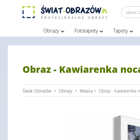
Obrazy
Fototapety
Tapety
Obraz - Kawiarenka noc
Świat Obrazów
>
Obrazy
>
Miasta
>
Obraz - Kawiarenka n