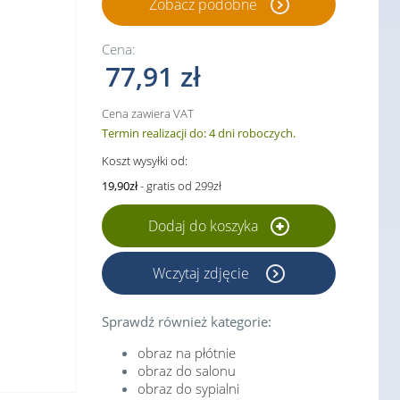
Zobacz podobne
Cena:
77,91 zł
Cena zawiera VAT
Termin realizacji do: 4 dni roboczych.
Koszt wysyłki od:
19,90zł
- gratis od 299zł
Dodaj do koszyka
Wczytaj zdjęcie
Sprawdź również kategorie:
obraz na płótnie
obraz do salonu
obraz do sypialni