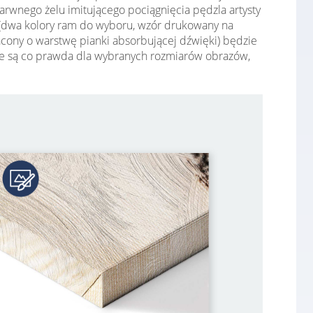
arwnego żelu imitującego pociągnięcia pędzla artysty
bi (dwa kolory ram do wyboru, wzór drukowany na
gacony o warstwę pianki absorbującej dźwięki) będzie
ępne są co prawda dla wybranych rozmiarów obrazów,