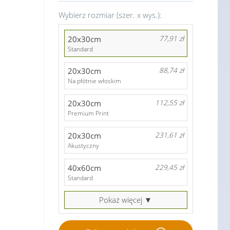
Wybierz rozmiar (szer. x wys.):
20x30cm
77,91 zł
Standard
20x30cm
88,74 zł
Na płótnie włoskim
20x30cm
112,55 zł
Premium Print
20x30cm
231,61 zł
Akustyczny
40x60cm
229,45 zł
Standard
Pokaż więcej ▼