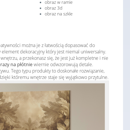
obraz w ramie
obraz 3d
obraz na szkle
reatywności można je z łatwością dopasować do
 element dekoracyjny który jest niemal uniwersalny.
ętrzu, a przekonasz się, że jest już kompletne i nie
razy na płótnie
wiernie odwzorowują detale.
wu. Tego typu produkty to doskonałe rozwiązanie,
 dzięki któremu wnętrze staje się wyjątkowo przytulne.