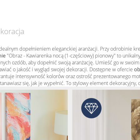
ekoracja
dealnym dopełnieniem eleganckiej aranżacji. Przy odrobinie k
nie
"Obraz - Kawiarenka nocą (1-częściowy) pionowy" to unikalny
nych ozdób, aby dopełnić swoją aranżację. Umieść go w swoim wn
awiać o jakość i wygląd swojej dekoracji. Dostępne w ofercie
ob
ntuje intensywność kolorów oraz ostrość prezentowanego moty
astanawiasz się, jak je wypełnić. To stylowy element dekoracyjny,