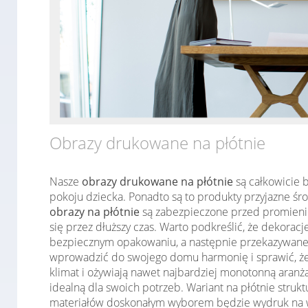
Obrazy drukowane na płótnie
Nasze
obrazy drukowane na płótnie
są całkowicie b
pokoju dziecka. Ponadto są to produkty przyjazne śr
obrazy na płótnie
są zabezpieczone przed promieniow
się przez dłuższy czas. Warto podkreślić, że dekorac
bezpiecznym opakowaniu, a następnie przekazywane d
wprowadzić do swojego domu harmonię i sprawić, że 
klimat i ożywiają nawet najbardziej monotonną aranż
idealną dla swoich potrzeb. Wariant na płótnie stru
materiałów doskonałym wyborem będzie wydruk na w