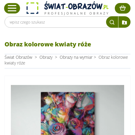
Obraz kolorowe kwiaty róże
Świat Obrazów
>
Obrazy
>
Obrazy na wymiar
>
Obraz kolorowe
kwiaty róże