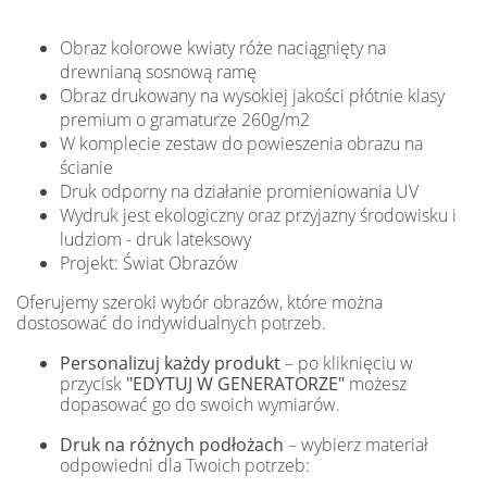
Obraz kolorowe kwiaty róże naciągnięty na
drewnianą sosnową ramę
Obraz drukowany na wysokiej jakości płótnie klasy
premium o gramaturze 260g/m2
W komplecie zestaw do powieszenia obrazu na
ścianie
Druk odporny na działanie promieniowania UV
Wydruk jest ekologiczny oraz przyjazny środowisku i
ludziom - druk lateksowy
Projekt: Świat Obrazów
Oferujemy szeroki wybór obrazów, które można
dostosować do indywidualnych potrzeb.
Personalizuj każdy produkt
– po kliknięciu w
przycisk
"EDYTUJ W GENERATORZE"
możesz
dopasować go do swoich wymiarów.
Druk na różnych podłożach
– wybierz materiał
odpowiedni dla Twoich potrzeb: