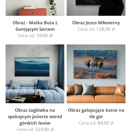
Obraz - Matka Boża z
Obraz Jezus Miłosierny
Gorejącym Sercem
Cena od:
128,00 zł
Cena od:
59,00 zł
Obraz żaglówka na
Obraz galopujące konie na
spokojnym jeziorze wśród
tle gór
górskich lasów
Cena od:
84,00 zł
Cena od:
329,00 zł