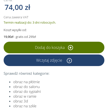
74,00 zł
Cena zawiera VAT
Termin realizacji do: 3 dni roboczych.
Koszt wysyłki od:
19,90zł
- gratis od 299zł
Dodaj do koszyka
Wczytaj zdjęcie
Sprawdź również kategorie:
obraz na płótnie
obraz do salonu
obraz do sypialni
obraz w ramie
obraz 3d
obraz na szkle