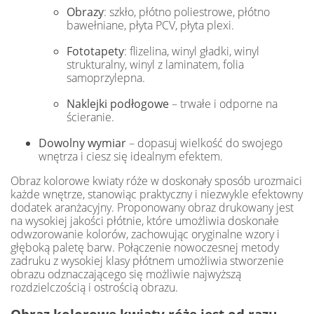
Obrazy
: szkło, płótno poliestrowe, płótno
bawełniane, płyta PCV, płyta plexi.
Fototapety
: flizelina, winyl gładki, winyl
strukturalny, winyl z laminatem, folia
samoprzylepna.
Naklejki podłogowe
– trwałe i odporne na
ścieranie.
Dowolny wymiar
– dopasuj wielkość do swojego
wnętrza i ciesz się idealnym efektem.
Obraz kolorowe kwiaty róże w doskonały sposób urozmaici
każde wnętrze, stanowiąc praktyczny i niezwykle efektowny
dodatek aranżacyjny. Proponowany obraz drukowany jest
na wysokiej jakości płótnie, które umożliwia doskonałe
odwzorowanie kolorów, zachowując oryginalne wzory i
głęboką paletę barw. Połączenie nowoczesnej metody
zadruku z wysokiej klasy płótnem umożliwia stworzenie
obrazu odznaczającego się możliwie najwyższą
rozdzielczością i ostrością obrazu.