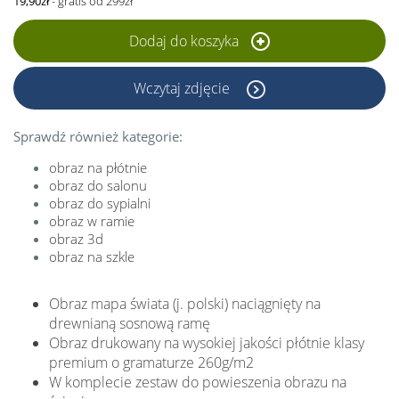
19,90zł
- gratis od 299zł
Dodaj do koszyka
Wczytaj zdjęcie
Sprawdź również kategorie:
obraz na płótnie
obraz do salonu
obraz do sypialni
obraz w ramie
obraz 3d
obraz na szkle
Obraz mapa świata (j. polski) naciągnięty na
drewnianą sosnową ramę
Obraz drukowany na wysokiej jakości płótnie klasy
premium o gramaturze 260g/m2
W komplecie zestaw do powieszenia obrazu na