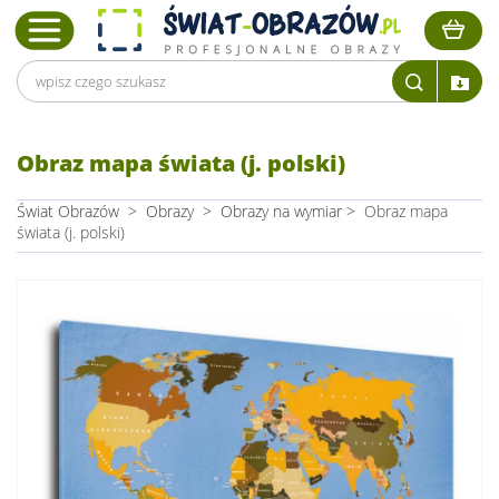
Obraz mapa świata (j. polski)
Świat Obrazów
>
Obrazy
>
Obrazy na wymiar
>
Obraz mapa
świata (j. polski)