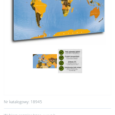
Nr katalogowy:
18945