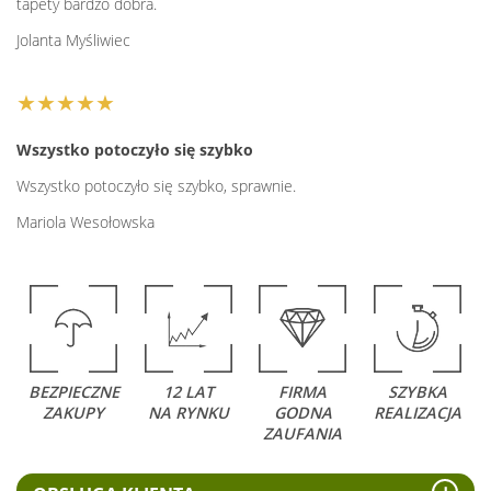
tapety bardzo dobra.
Jolanta Myśliwiec
★★★★★
Wszystko potoczyło się szybko
Wszystko potoczyło się szybko, sprawnie.
Mariola Wesołowska
BEZPIECZNE
12 LAT
FIRMA
SZYBKA
ZAKUPY
NA RYNKU
GODNA
REALIZACJA
ZAUFANIA