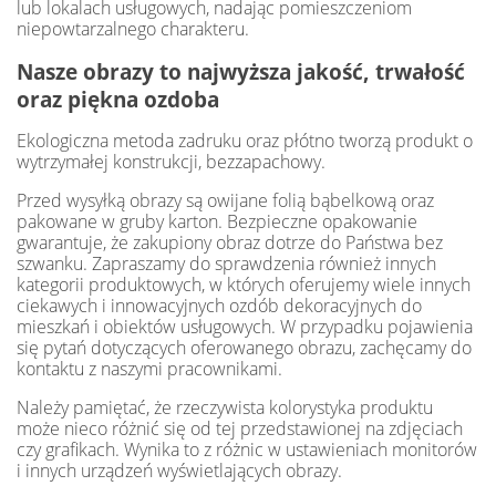
lub lokalach usługowych, nadając pomieszczeniom
niepowtarzalnego charakteru.
Nasze obrazy to najwyższa jakość, trwałość
oraz piękna ozdoba
Ekologiczna metoda zadruku oraz płótno tworzą produkt o
wytrzymałej konstrukcji, bezzapachowy.
Przed wysyłką obrazy są owijane folią bąbelkową oraz
pakowane w gruby karton. Bezpieczne opakowanie
gwarantuje, że zakupiony obraz dotrze do Państwa bez
szwanku. Zapraszamy do sprawdzenia również innych
kategorii produktowych, w których oferujemy wiele innych
ciekawych i innowacyjnych ozdób dekoracyjnych do
mieszkań i obiektów usługowych. W przypadku pojawienia
się pytań dotyczących oferowanego obrazu, zachęcamy do
kontaktu z naszymi pracownikami.
Należy pamiętać, że rzeczywista kolorystyka produktu
może nieco różnić się od tej przedstawionej na zdjęciach
czy grafikach. Wynika to z różnic w ustawieniach monitorów
i innych urządzeń wyświetlających obrazy.