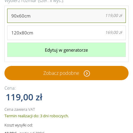
Wybierz rozmiar (szer. x wys.):
90x60cm
119,00 zł
120x80cm
169,00 zł
Edytuj w generatorze
Zobacz podobne
Cena:
119,00 zł
Cena zawiera VAT
Termin realizacji do: 3 dni roboczych.
Koszt wysyłki od: