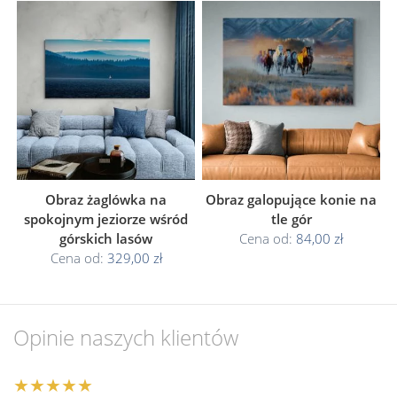
Obraz żaglówka na
Obraz galopujące konie na
spokojnym jeziorze wśród
tle gór
górskich lasów
Cena od:
84,00 zł
Cena od:
329,00 zł
Opinie naszych klientów
★★★★★