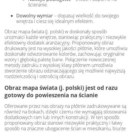
ścieranie.
Dowolny wymiar
– dopasuj wielkość do swojego
wnętrza i ciesz się idealnym efektem.
Obraz mapa świata (j. polski) w doskonały sposób
urozmaici każde wnętrze, stanowiąc praktyczny i niezwykle
efektowny dodatek aranżacyjny. Proponowany obraz
drukowany jest na wysokiej jakości płótnie, które umożliwia
doskonałe odwzorowanie kolorów, zachowując oryginalne
wzory i głęboką paletę barw. Połączenie nowoczesnej
metody zadruku z wysokiej klasy płótnem umożliwia
stworzenie obrazu odznaczającego się możliwie najwyższą
rozdzielczością i ostrością obrazu.
Obraz mapa świata (j. polski) jest od razu
gotowy do powieszenia na ścianie
Oferowane przez nas obrazy na płótnie zadrukowywane są
również na bokach, dzięki czemu nie wymagają stosowania
dodatkowych ram lub innych konstrukcji. W ten sposób
proponowany obraz stanowi niezwykle praktyczny i łatwy
sposób na znaczne ubogacenie ścian w mieszkaniu, biurze