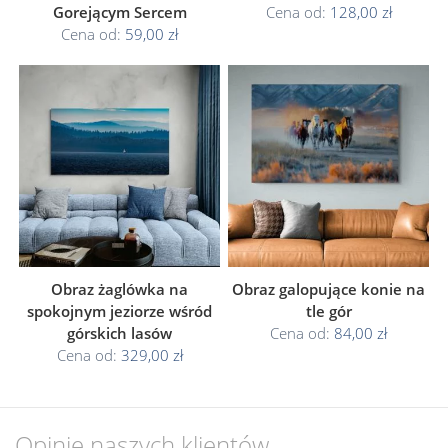
Gorejącym Sercem
Cena od:
128,00 zł
Cena od:
59,00 zł
Obraz żaglówka na
Obraz galopujące konie na
spokojnym jeziorze wśród
tle gór
górskich lasów
Cena od:
84,00 zł
Cena od:
329,00 zł
Opinie naszych klientów