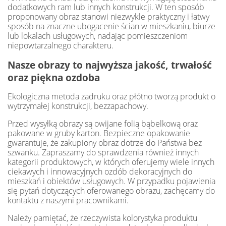
dodatkowych ram lub innych konstrukcji. W ten sposób
proponowany obraz stanowi niezwykle praktyczny i łatwy
sposób na znaczne ubogacenie ścian w mieszkaniu, biurze
lub lokalach usługowych, nadając pomieszczeniom
niepowtarzalnego charakteru.
Nasze obrazy to najwyższa jakość, trwałość
oraz piękna ozdoba
Ekologiczna metoda zadruku oraz płótno tworzą produkt o
wytrzymałej konstrukcji, bezzapachowy.
Przed wysyłką obrazy są owijane folią bąbelkową oraz
pakowane w gruby karton. Bezpieczne opakowanie
gwarantuje, że zakupiony obraz dotrze do Państwa bez
szwanku. Zapraszamy do sprawdzenia również innych
kategorii produktowych, w których oferujemy wiele innych
ciekawych i innowacyjnych ozdób dekoracyjnych do
mieszkań i obiektów usługowych. W przypadku pojawienia
się pytań dotyczących oferowanego obrazu, zachęcamy do
kontaktu z naszymi pracownikami.
Należy pamiętać, że rzeczywista kolorystyka produktu