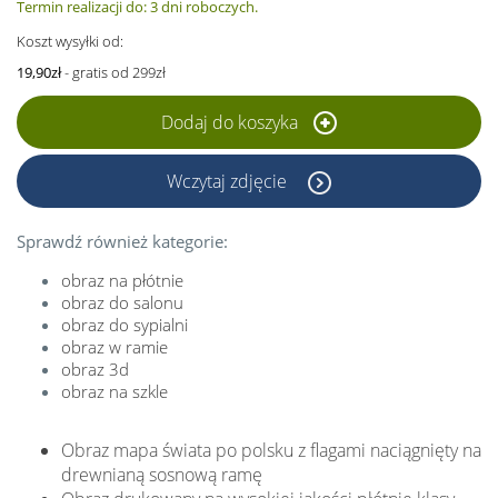
Termin realizacji do: 3 dni roboczych.
Koszt wysyłki od:
19,90zł
- gratis od 299zł
Dodaj do koszyka
Wczytaj zdjęcie
Sprawdź również kategorie:
obraz na płótnie
obraz do salonu
obraz do sypialni
obraz w ramie
obraz 3d
obraz na szkle
Obraz mapa świata po polsku z flagami naciągnięty na
drewnianą sosnową ramę