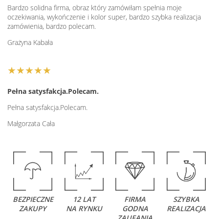
Bardzo solidna firma, obraz który zamówiłam spełnia moje
oczekiwania, wykończenie i kolor super, bardzo szybka realizacja
zamówienia, bardzo polecam.
Grażyna Kabała
★★★★★
Pełna satysfakcja.Polecam.
Pełna satysfakcja.Polecam.
Małgorzata Cała
BEZPIECZNE
12 LAT
FIRMA
SZYBKA
ZAKUPY
NA RYNKU
GODNA
REALIZACJA
ZAUFANIA