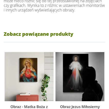
może nieco różnić się od tej przedstawionej na zdjęciach
czy grafikach. Wynika to z różnic w ustawieniach monitorów
i innych urządzeń wyświetlających obrazy.
Zobacz powiązane produkty
Obraz - Matka Boża z
Obraz Jezus Miłosierny