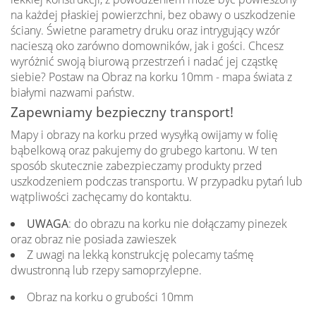
na każdej płaskiej powierzchni, bez obawy o uszkodzenie
ściany. Świetne parametry druku oraz intrygujący wzór
nacieszą oko zarówno domowników, jak i gości. Chcesz
wyróżnić swoją biurową przestrzeń i nadać jej cząstkę
siebie? Postaw na Obraz na korku 10mm - mapa świata z
białymi nazwami państw.
Zapewniamy bezpieczny transport!
Mapy i obrazy na korku przed wysyłką owijamy w folię
bąbelkową oraz pakujemy do grubego kartonu. W ten
sposób skutecznie zabezpieczamy produkty przed
uszkodzeniem podczas transportu. W przypadku pytań lub
wątpliwości zachęcamy do kontaktu.
UWAGA
: do obrazu na korku nie dołączamy pinezek
oraz obraz nie posiada zawieszek
Z uwagi na lekką konstrukcję polecamy taśmę
dwustronną lub rzepy samoprzylepne.
Obraz na korku o grubości 10mm