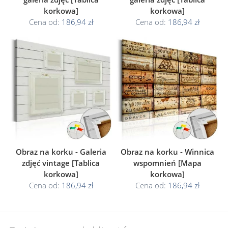
korkowa]
korkowa]
Cena od:
186,94 zł
Cena od:
186,94 zł
Obraz na korku - Galeria
Obraz na korku - Winnica
zdjęć vintage [Tablica
wspomnień [Mapa
korkowa]
korkowa]
Cena od:
186,94 zł
Cena od:
186,94 zł