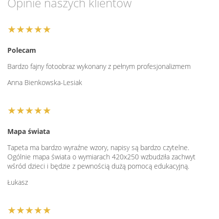
Opinie naszych klientów
★★★★★
Polecam
Bardzo fajny fotoobraz wykonany z pełnym profesjonalizmem
Anna Bienkowska-Lesiak
★★★★★
Mapa świata
Tapeta ma bardzo wyraźne wzory, napisy są bardzo czytelne.
Ogólnie mapa świata o wymiarach 420x250 wzbudziła zachwyt
wśród dzieci i będzie z pewnością dużą pomocą edukacyjną.
Łukasz
★★★★★