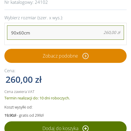
Nr katalogowy:
24102
Wybierz rozmiar (szer. x wys.):
90x60cm
260,00 zł
Zobacz podobne
Cena:
260,00 zł
Cena zawiera VAT
Termin realizacji do: 10 dni roboczych.
Koszt wysyłki od:
19,90zł
- gratis od 299zł
Dodaj do koszyka