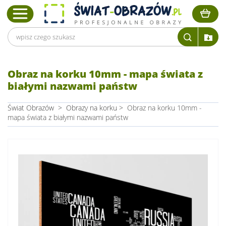
Obraz na korku 10mm - mapa świata z
białymi nazwami państw
Świat Obrazów
>
Obrazy na korku
>
Obraz na korku 10mm -
mapa świata z białymi nazwami państw