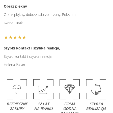
Obraz piękny
Obraz piękny, dobrze zabezpieczony. Polecam
Iwona Tutak
★★★★★
Szybki kontakt i szybka reakcja,
Szybki kontakt i szybka reakcja,
Helena Palian
BEZPIECZNE
12 LAT
FIRMA
SZYBKA
ZAKUPY
NA RYNKU
GODNA
REALIZACJA