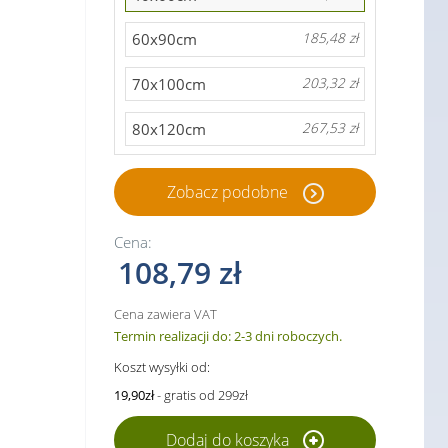
60x90cm
185,48 zł
70x100cm
203,32 zł
80x120cm
267,53 zł
Zobacz podobne
Cena:
108,79 zł
Cena zawiera VAT
Termin realizacji do: 2-3 dni roboczych.
Koszt wysyłki od:
19,90zł
- gratis od 299zł
Dodaj do koszyka