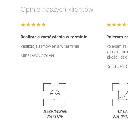
Opinie naszych klientów
★★★★★
★★★★
Realizacja zamówienia w terminie
Polecam z
Realizacja zamówienia w terminie
Polecam zak
kontakt, prz
MIRSŁAWA GOLAN
jakości, dzi
Dorota FID
BEZPIECZNE
12 LA
ZAKUPY
NA RY