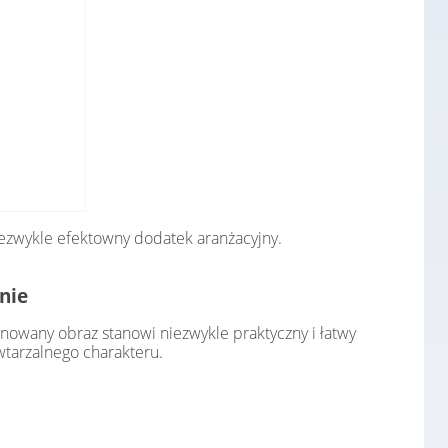
iezwykle efektowny dodatek aranżacyjny.
nie
owany obraz stanowi niezwykle praktyczny i łatwy
tarzalnego charakteru.