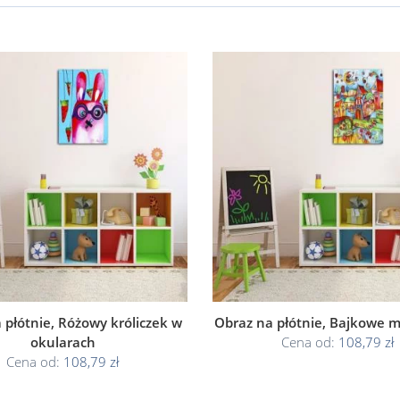
 płótnie, Różowy króliczek w
Obraz na płótnie, Bajkowe m
okularach
Cena od:
108,79 zł
Cena od:
108,79 zł