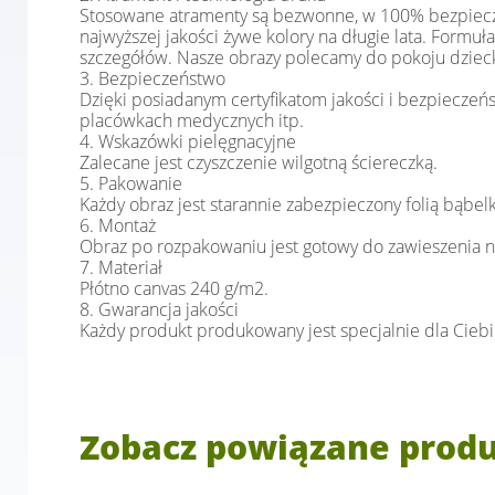
Stosowane atramenty są bezwonne, w 100% bezpieczne
najwyższej jakości żywe kolory na długie lata. Form
szczegółów. Nasze obrazy polecamy do pokoju dziecka, 
3. Bezpieczeństwo
Dzięki posiadanym certyfikatom jakości i bezpiec
placówkach medycznych itp.
4. Wskazówki pielęgnacyjne
Zalecane jest czyszczenie wilgotną ściereczką.
5. Pakowanie
Każdy obraz jest starannie zabezpieczony folią bąbe
6. Montaż
Obraz po rozpakowaniu jest gotowy do zawieszenia na
7. Materiał
Płótno canvas 240 g/m2.
8. Gwarancja jakości
Każdy produkt produkowany jest specjalnie dla Cieb
Zobacz powiązane prod