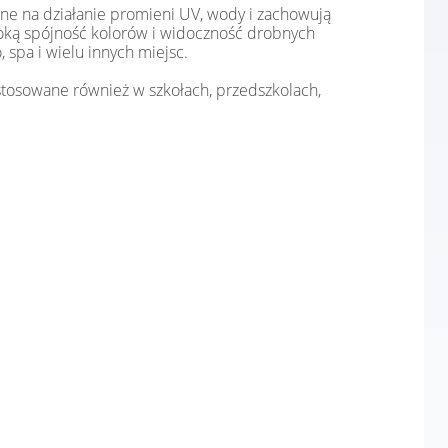
ne na działanie promieni UV, wody i zachowują
soką spójność kolorów i widoczność drobnych
 spa i wielu innych miejsc.
osowane również w szkołach, przedszkolach,