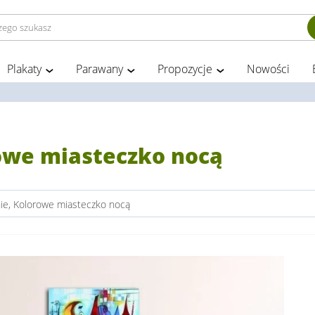
Plakaty
Parawany
Propozycje
Nowości
rowe miasteczko nocą
nie, Kolorowe miasteczko nocą