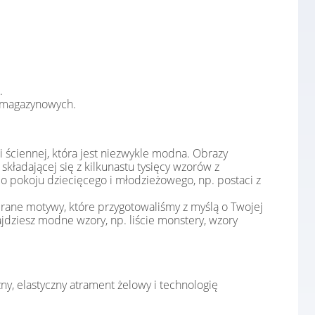
.
w magazynowych.
i ściennej, która jest niezwykle modna. Obrazy
kładającej się z kilkunastu tysięcy wzorów z
do pokoju dziecięcego i młodzieżowego, np. postaci z
wybrane motywy, które przygotowaliśmy z myślą o Twojej
ajdziesz modne wzory, np. liście monstery, wzory
y, elastyczny atrament żelowy i technologię