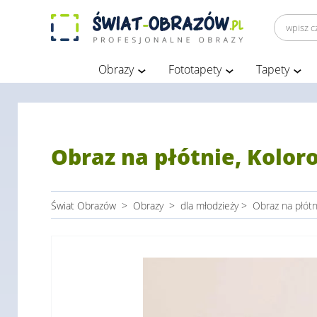
Obrazy
Fototapety
Tapety
Obraz na płótnie, Kolo
Świat Obrazów
>
Obrazy
>
dla młodzieży
>
Obraz na płót