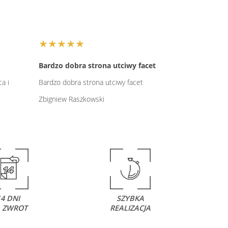
★★★★★
Bardzo dobra strona utciwy facet
a i
Bardzo dobra strona utciwy facet
Zbigniew Raszkowski
14 DNI
SZYBKA
 ZWROT
REALIZACJA