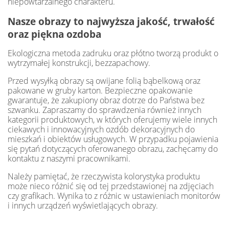
niepowtarzalnego charakteru.
Nasze obrazy to najwyższa jakość, trwałość
oraz piękna ozdoba
Ekologiczna metoda zadruku oraz płótno tworzą produkt o
wytrzymałej konstrukcji, bezzapachowy.
Przed wysyłką obrazy są owijane folią bąbelkową oraz
pakowane w gruby karton. Bezpieczne opakowanie
gwarantuje, że zakupiony obraz dotrze do Państwa bez
szwanku. Zapraszamy do sprawdzenia również innych
kategorii produktowych, w których oferujemy wiele innych
ciekawych i innowacyjnych ozdób dekoracyjnych do
mieszkań i obiektów usługowych. W przypadku pojawienia
się pytań dotyczących oferowanego obrazu, zachęcamy do
kontaktu z naszymi pracownikami.
Należy pamiętać, że rzeczywista kolorystyka produktu
może nieco różnić się od tej przedstawionej na zdjęciach
czy grafikach. Wynika to z różnic w ustawieniach monitorów
i innych urządzeń wyświetlających obrazy.