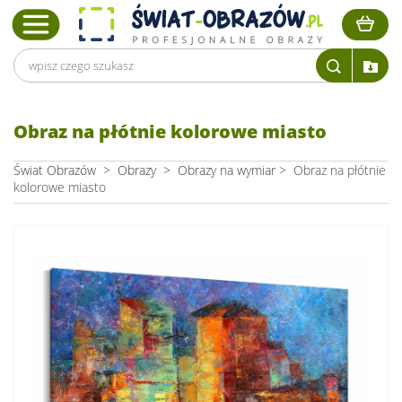
Obraz na płótnie kolorowe miasto
Świat Obrazów
>
Obrazy
>
Obrazy na wymiar
>
Obraz na płótnie
kolorowe miasto