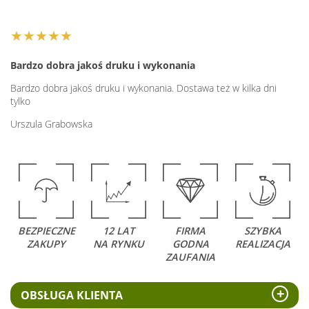
★★★★★
Bardzo dobra jakoś druku i wykonania
Bardzo dobra jakoś druku i wykonania. Dostawa też w kilka dni
tylko
Urszula Grabowska
BEZPIECZNE
12 LAT
FIRMA
SZYBKA
ZAKUPY
NA RYNKU
GODNA
REALIZACJA
ZAUFANIA
OBSŁUGA KLIENTA