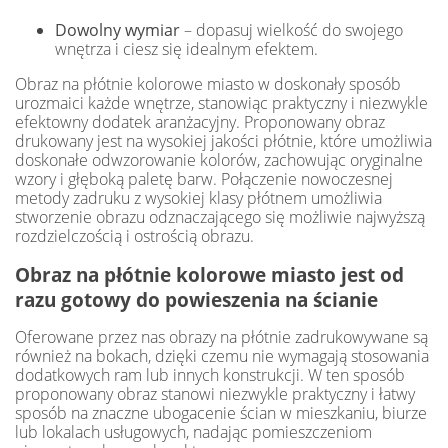
Dowolny wymiar
– dopasuj wielkość do swojego
wnętrza i ciesz się idealnym efektem.
Obraz na płótnie kolorowe miasto w doskonały sposób
urozmaici każde wnętrze, stanowiąc praktyczny i niezwykle
efektowny dodatek aranżacyjny. Proponowany obraz
drukowany jest na wysokiej jakości płótnie, które umożliwia
doskonałe odwzorowanie kolorów, zachowując oryginalne
wzory i głęboką paletę barw. Połączenie nowoczesnej
metody zadruku z wysokiej klasy płótnem umożliwia
stworzenie obrazu odznaczającego się możliwie najwyższą
rozdzielczością i ostrością obrazu.
Obraz na płótnie kolorowe miasto jest od
razu gotowy do powieszenia na ścianie
Oferowane przez nas obrazy na płótnie zadrukowywane są
również na bokach, dzięki czemu nie wymagają stosowania
dodatkowych ram lub innych konstrukcji. W ten sposób
proponowany obraz stanowi niezwykle praktyczny i łatwy
sposób na znaczne ubogacenie ścian w mieszkaniu, biurze
lub lokalach usługowych, nadając pomieszczeniom