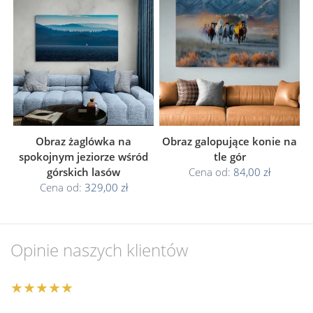
Obraz żaglówka na
Obraz galopujące konie na
spokojnym jeziorze wśród
tle gór
górskich lasów
Cena od:
84,00 zł
Cena od:
329,00 zł
Opinie naszych klientów
★★★★★