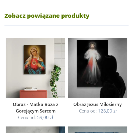
Zobacz powiązane produkty
Obraz - Matka Boża z
Obraz Jezus Miłosierny
Gorejącym Sercem
Cena od:
128,00 zł
Cena od:
59,00 zł