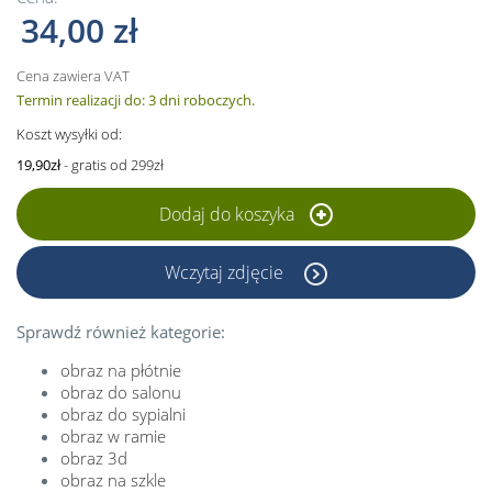
34,00 zł
Cena zawiera VAT
Termin realizacji do: 3 dni roboczych.
Koszt wysyłki od:
19,90zł
- gratis od 299zł
Dodaj do koszyka
Wczytaj zdjęcie
Sprawdź również kategorie:
obraz na płótnie
obraz do salonu
obraz do sypialni
obraz w ramie
obraz 3d
obraz na szkle