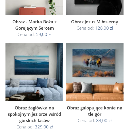
Obraz - Matka Boża z
Obraz Jezus Miłosierny
Gorejącym Sercem
Cena od:
128,00 zł
Cena od:
59,00 zł
Obraz żaglówka na
Obraz galopujące konie na
spokojnym jeziorze wśród
tle gór
górskich lasów
Cena od:
84,00 zł
Cena od:
329,00 zł