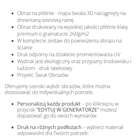
Obraz na płótnie - mapa świata 3D naciągnięty na
drewnianą sosnową ramę
Obraz drukowany na wysokiej jakości płótnie klasy
premium o gramaturze 260g/m2
W komplecie zestaw do powieszenia obrazu na
ścianie
Druk odporny na działanie promieniowania UV
Wydruk jest ekologiczny oraz przyjazny środowisku i
ludziom - druk lateksowy
Projekt: Świat Obrazów
Oferujemy szeroki wybór obrazów, które można
dostosować do indywidualnych potrzeb.
Personalizuj każdy produkt
– po kliknięciu w
przycisk
"EDYTUJ W GENERATORZE"
możesz
dopasować go do swoich wymiarów.
Druk na różnych podłożach
– wybierz materiał
odpowiedni dla Twoich potrzeb: