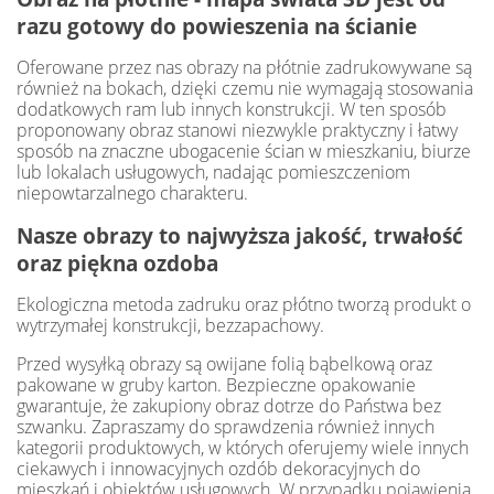
razu gotowy do powieszenia na ścianie
Oferowane przez nas obrazy na płótnie zadrukowywane są
również na bokach, dzięki czemu nie wymagają stosowania
dodatkowych ram lub innych konstrukcji. W ten sposób
proponowany obraz stanowi niezwykle praktyczny i łatwy
sposób na znaczne ubogacenie ścian w mieszkaniu, biurze
lub lokalach usługowych, nadając pomieszczeniom
niepowtarzalnego charakteru.
Nasze obrazy to najwyższa jakość, trwałość
oraz piękna ozdoba
Ekologiczna metoda zadruku oraz płótno tworzą produkt o
wytrzymałej konstrukcji, bezzapachowy.
Przed wysyłką obrazy są owijane folią bąbelkową oraz
pakowane w gruby karton. Bezpieczne opakowanie
gwarantuje, że zakupiony obraz dotrze do Państwa bez
szwanku. Zapraszamy do sprawdzenia również innych
kategorii produktowych, w których oferujemy wiele innych
ciekawych i innowacyjnych ozdób dekoracyjnych do
mieszkań i obiektów usługowych. W przypadku pojawienia