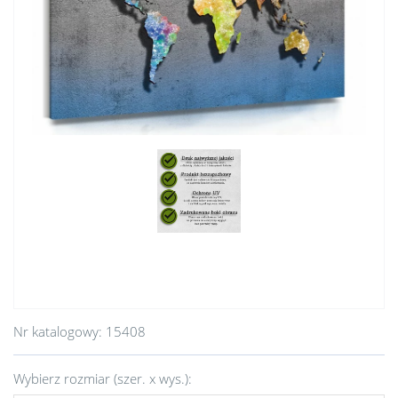
Nr katalogowy:
15408
Wybierz rozmiar (szer. x wys.):