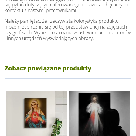
się pytań dotyczących oferowanego obrazu, zachęcamy do
kontaktu z naszymi pracownikami.
Należy pamiętać, że rzeczywista kolorystyka produktu
może nieco różnić się od tej przedstawionej na zdjęciach
czy grafikach. Wynika to z różnic w ustawieniach monitorów
i innych urządzeń wyświetlających obrazy.
Zobacz powiązane produkty