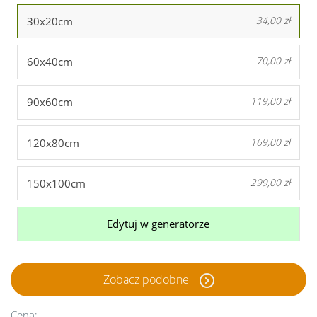
30x20cm
34,00 zł
60x40cm
70,00 zł
90x60cm
119,00 zł
120x80cm
169,00 zł
150x100cm
299,00 zł
Edytuj w generatorze
Zobacz podobne
Cena: