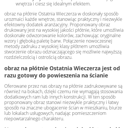
wnętrza i ciesz się idealnym efektem.
obraz na płótnie Ostatnia Wieczerza w doskonały sposób
urozmaici każde wnętrze, stanowiąc praktyczny i niezwykle
efektowny dodatek aranżacyjny. Proponowany obraz
drukowany jest na wysokiej jakości płótnie, które umożliwia
doskonałe odwzorowanie kolorów, zachowując oryginalne
wzory i głęboką paletę barw. Połączenie nowoczesnej
metody zadruku z wysokiej klasy płótnem umożliwia
stworzenie obrazu odznaczającego się możliwie najwyższą
rozdzielczością i ostrością obrazu.
obraz na płótnie Ostatnia Wieczerza jest od
razu gotowy do powieszenia na ścianie
Oferowane przez nas obrazy na płótnie zadrukowywane są
również na bokach, dzięki czemu nie wymagają stosowania
dodatkowych ram lub innych konstrukcji. W ten sposób
proponowany obraz stanowi niezwykle praktyczny i łatwy
sposób na znaczne ubogacenie ścian w mieszkaniu, biurze
lub lokalach usługowych, nadając pomieszczeniom
niepowtarzalnego charakteru.