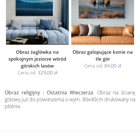
Obraz żaglówka na
Obraz galopujące konie na
spokojnym jeziorze wśród
tle gór
górskich lasów
Cena od:
84,00 zł
Cena od:
329,00 zł
Obraz religijny - Ostatnia Wieczerza
. Obraz na ścianę
gotowy już do powieszenia o wym. 80x40cm drukowany na
płótnie.