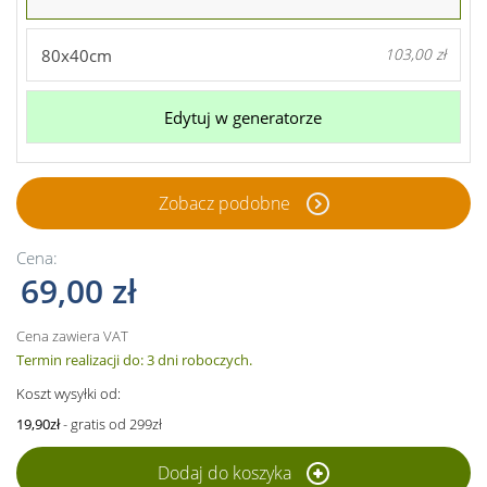
80x40cm
103,00 zł
Edytuj w generatorze
Zobacz podobne
Cena:
69,00 zł
Cena zawiera VAT
Termin realizacji do: 3 dni roboczych.
Koszt wysyłki od:
19,90zł
- gratis od 299zł
Dodaj do koszyka