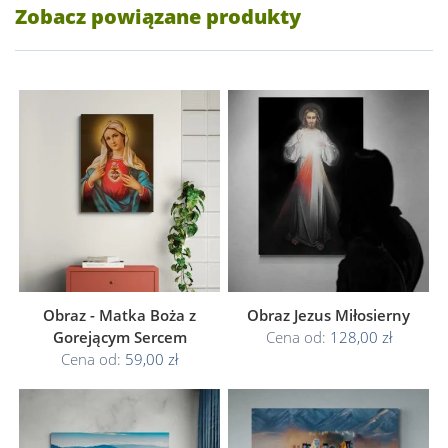
Zobacz powiązane produkty
Obraz - Matka Boża z
Obraz Jezus Miłosierny
Gorejącym Sercem
Cena od:
128,00 zł
Cena od:
59,00 zł