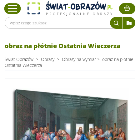
obraz na płótnie Ostatnia Wieczerza
Świat Obrazów
>
Obrazy
>
Obrazy na wymiar
>
obraz na płótnie
Ostatnia Wieczerza