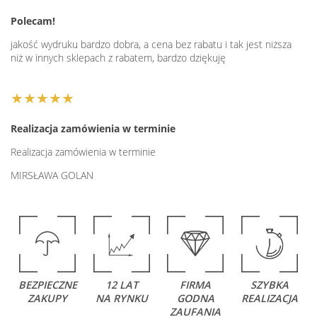
Polecam!
jakość wydruku bardzo dobra, a cena bez rabatu i tak jest niższa
niż w innych sklepach z rabatem, bardzo dziękuję
★★★★★
Realizacja zamówienia w terminie
Realizacja zamówienia w terminie
MIRSŁAWA GOLAN
BEZPIECZNE
12 LAT
FIRMA
SZYBKA
ZAKUPY
NA RYNKU
GODNA
REALIZACJA
ZAUFANIA