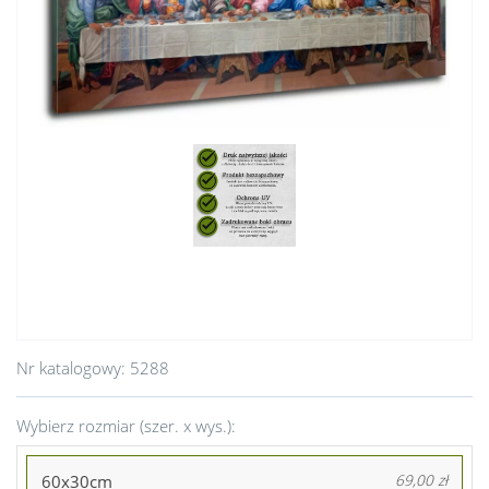
Nr katalogowy:
5288
Wybierz rozmiar (szer. x wys.):
60x30cm
69,00 zł