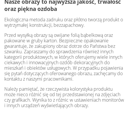
Nasze obrazy to najwyższa jakość, trwałość
oraz piękna ozdoba
Ekologiczna metoda zadruku oraz płótno tworzą produkt o
wytrzymałej konstrukcji, bezzapachowy.
Przed wysyłką obrazy są owijane folią bąbelkową oraz
pakowane w gruby karton. Bezpieczne opakowanie
gwarantuje, że zakupiony obraz dotrze do Państwa bez
szwanku. Zapraszamy do sprawdzenia również innych
kategorii produktowych, w których oferujemy wiele innych
ciekawych i innowacyjnych ozdób dekoracyjnych do
mieszkań i obiektów usługowych. W przypadku pojawienia
się pytań dotyczących oferowanego obrazu, zachęcamy do
kontaktu z naszymi pracownikami.
Należy pamiętać, że rzeczywista kolorystyka produktu
może nieco różnić się od tej przedstawionej na zdjęciach
czy grafikach. Wynika to z różnic w ustawieniach monitorów
i innych urządzeń wyświetlających obrazy.