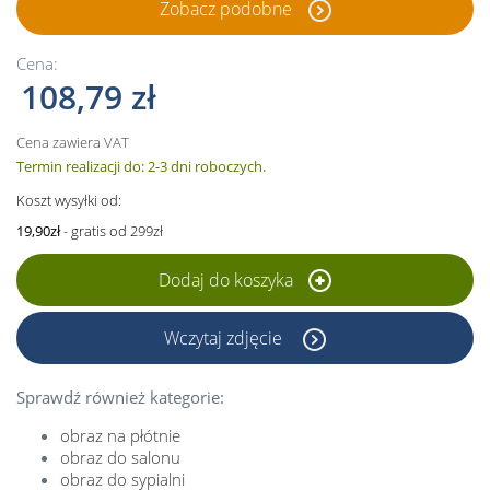
Zobacz podobne
Cena:
108,79 zł
Cena zawiera VAT
Termin realizacji do: 2-3 dni roboczych.
Koszt wysyłki od:
19,90zł
- gratis od 299zł
Dodaj do koszyka
Wczytaj zdjęcie
Sprawdź również kategorie:
obraz na płótnie
obraz do salonu
obraz do sypialni