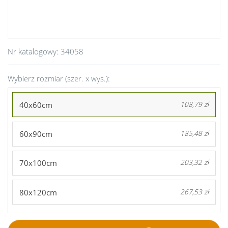
Nr katalogowy:
34058
Wybierz rozmiar (szer. x wys.):
40x60cm
108,79 zł
60x90cm
185,48 zł
70x100cm
203,32 zł
80x120cm
267,53 zł