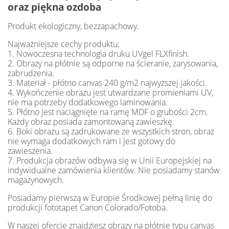
oraz piękna ozdoba
Produkt ekologiczny, bezzapachowy.
Najważniejsze cechy produktu:
1. Nowoczesna technologia druku UVgel FLXfinish.
2. Obrazy na płótnie są odporne na ścieranie, zarysowania,
zabrudzenia.
3. Materiał - płótno canvas 240 g/m2 najwyższej jakości.
4. Wykończenie obrazu jest utwardzane promieniami UV,
nie ma potrzeby dodatkowego laminowania.
5. Płótno jest naciągnięte na ramę MDF o grubości 2cm.
Każdy obraz posiada zamontowaną zawieszkę.
6. Boki obrazu są zadrukowane ze wszystkich stron, obraz
nie wymaga dodatkowych ram i jest gotowy do
zawieszenia.
7. Produkcja obrazów odbywa się w Unii Europejskiej na
indywidualne zamówienia klientów. Nie posiadamy stanów
magazynowych.
Posiadamy pierwszą w Europie Środkowej pełną linię do
produkcji fototapet Canon Colorado/Fotoba.
W naszej ofercie znajdziesz obrazy na płótnie typu canvas