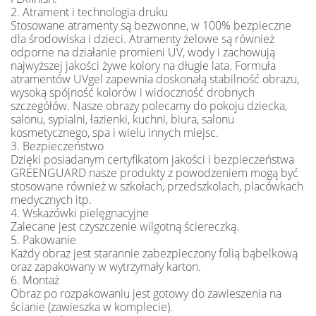
2. Atrament i technologia druku
Stosowane atramenty są bezwonne, w 100% bezpieczne
dla środowiska i dzieci. Atramenty żelowe są również
odporne na działanie promieni UV, wody i zachowują
najwyższej jakości żywe kolory na długie lata. Formuła
atramentów UVgel zapewnia doskonałą stabilność obrazu,
wysoką spójność kolorów i widoczność drobnych
szczegółów. Nasze obrazy polecamy do pokoju dziecka,
salonu, sypialni, łazienki, kuchni, biura, salonu
kosmetycznego, spa i wielu innych miejsc.
3. Bezpieczeństwo
Dzięki posiadanym certyfikatom jakości i bezpieczeństwa
GREENGUARD nasze produkty z powodzeniem mogą być
stosowane również w szkołach, przedszkolach, placówkach
medycznych itp.
4. Wskazówki pielęgnacyjne
Zalecane jest czyszczenie wilgotną ściereczką.
5. Pakowanie
Każdy obraz jest starannie zabezpieczony folią bąbelkową
oraz zapakowany w wytrzymały karton.
6. Montaż
Obraz po rozpakowaniu jest gotowy do zawieszenia na
ścianie (zawieszka w komplecie).