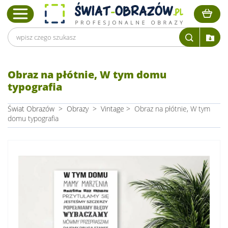
Obraz na płótnie, W tym domu
typografia
Świat Obrazów
>
Obrazy
>
Vintage
>
Obraz na płótnie, W tym
domu typografia