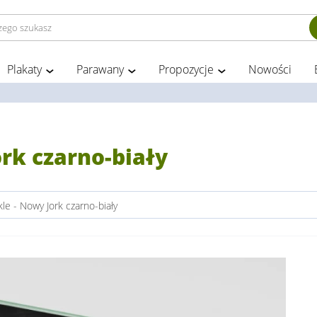
Plakaty
Parawany
Propozycje
Nowości
ork czarno-biały
le - Nowy Jork czarno-biały