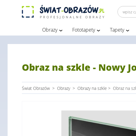
Obrazy
Fototapety
Tapety
Obraz na szkle - Nowy J
Świat Obrazów
>
Obrazy
>
Obrazy na szkle
>
Obraz na szk