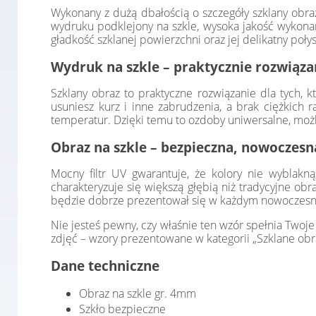
Wykonany z dużą dbałością o szczegóły szklany obra
wydruku podklejony na szkle, wysoka jakość wykonania
gładkość szklanej powierzchni oraz jej delikatny poły
Wydruk na szkle – praktycznie rozwiąza
Szklany obraz to praktyczne rozwiązanie dla tych, kt
usuniesz kurz i inne zabrudzenia, a brak ciężkich 
temperatur. Dzięki temu to ozdoby uniwersalne, możliw
Obraz na szkle – bezpieczna, nowoczes
Mocny filtr UV gwarantuje, że kolory nie wyblakną
charakteryzuje się większą głębią niż tradycyjne obr
będzie dobrze prezentował się w każdym nowoczesnym
Nie jesteś pewny, czy właśnie ten wzór spełnia Twoj
zdjęć – wzory prezentowane w kategorii „Szklane obraz
Dane techniczne
Obraz na szkle gr. 4mm
Szkło bezpieczne