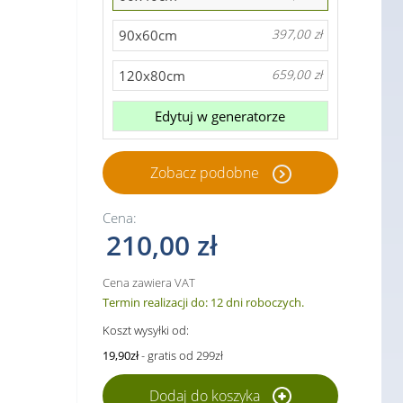
90x60cm
397,00 zł
120x80cm
659,00 zł
Edytuj w generatorze
Zobacz podobne
Cena:
210,00 zł
Cena zawiera VAT
Termin realizacji do: 12 dni roboczych.
Koszt wysyłki od:
19,90zł
- gratis od 299zł
Dodaj do koszyka