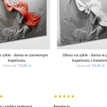
a szkle - dama w czerwonym
Obraz na szkle - dama w 
kapeluszu
kapeluszu z kwiate
Cena od:
59,00 zł
Cena od:
59,00 zł
★
★★★★★
 i szybka realizacja.
Rewelacja