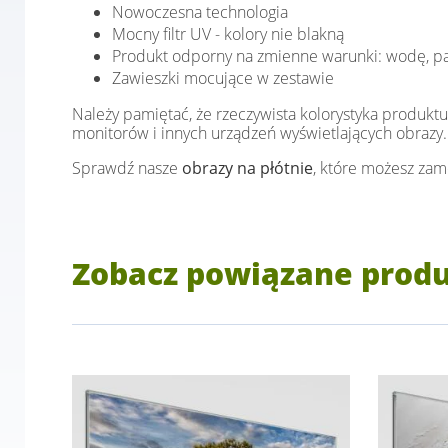
Nowoczesna technologia
Mocny filtr UV - kolory nie blakną
Produkt odporny na zmienne warunki: wodę, pa
Zawieszki mocujące w zestawie
Należy pamiętać, że rzeczywista kolorystyka produktu
monitorów i innych urządzeń wyświetlających obrazy.
Sprawdź nasze
obrazy na płótnie
, które możesz zam
Zobacz powiązane prod