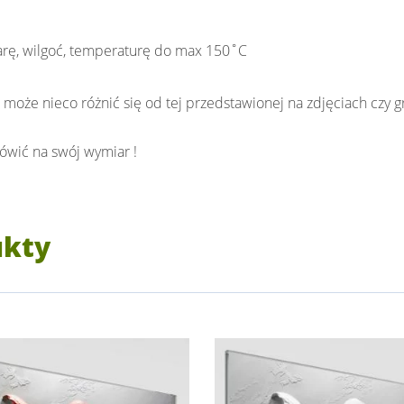
rę, wilgoć, temperaturę do max 150˚C
 może nieco różnić się od tej przedstawionej na zdjęciach czy gr
ówić na swój wymiar !
ukty