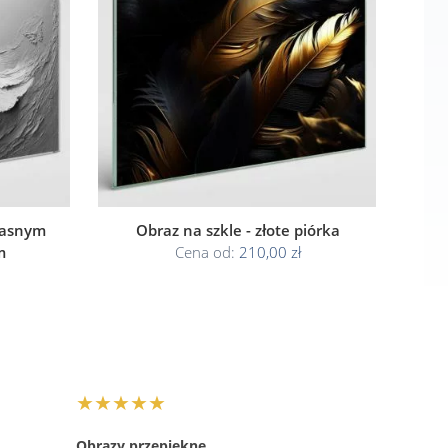
jasnym
Obraz na szkle - złote piórka
m
Cena od:
210,00 zł
★★★★★
Obrazy przepiękne