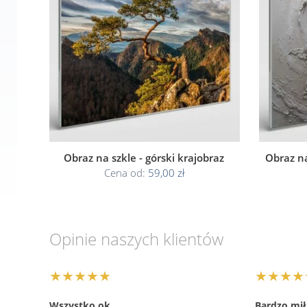
Obraz na szkle - górski krajobraz
Obraz n
Cena od:
59,00 zł
Opinie naszych klientów
★★★★★
★★★★
Wszystko ok
Bardzo miła