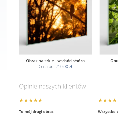
Obraz na szkle - wschód słońca
Obr
Cena od:
210,00 zł
Opinie naszych klientów
★★★★★
★★★★
To mój drugi obraz
Wszystko 