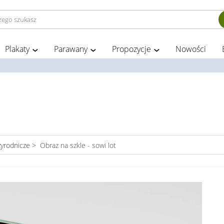
Plakaty
Parawany
Propozycje
Nowości
zyrodnicze
>
Obraz na szkle - sowi lot