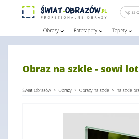
Obrazy
Fototapety
Tapety
Obraz na szkle - sowi lot
Świat Obrazów
>
Obrazy
>
Obrazy na szkle
>
na szkle pr