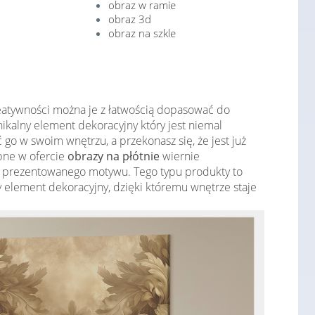
obraz w ramie
obraz 3d
obraz na szkle
reatywności można je z łatwością dopasować do
nikalny element dekoracyjny który jest niemal
go w swoim wnętrzu, a przekonasz się, że jest już
ępne w ofercie
obrazy na płótnie
wiernie
ć prezentowanego motywu. Tego typu produkty to
owy element dekoracyjny, dzięki któremu wnętrze staje