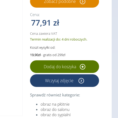
Zobacz podobne
Cena:
77,91 zł
Cena zawiera VAT
Termin realizacji do: 4 dni roboczych.
Koszt wysyłki od:
19,90zł
- gratis od 299zł
Dodaj do koszyka
Wczytaj zdjęcie
Sprawdź również kategorie:
obraz na płótnie
obraz do salonu
obraz do sypialni