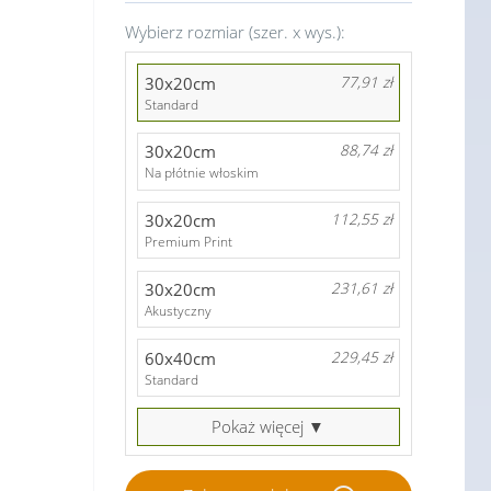
Wybierz rozmiar (szer. x wys.):
30x20cm
77,91 zł
Standard
30x20cm
88,74 zł
Na płótnie włoskim
30x20cm
112,55 zł
Premium Print
30x20cm
231,61 zł
Akustyczny
60x40cm
229,45 zł
Standard
Pokaż więcej ▼