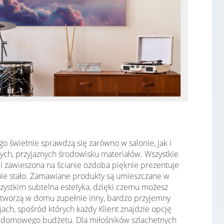
o świetnie sprawdzą się zarówno w salonie, jak i
ych, przyjaznych środowisku materiałów. Wszystkie
i zawieszona na ścianie ozdoba pięknie prezentuje
ę nie stało. Zamawiane produkty są umieszczane w
zystkim subtelna estetyka, dzięki czemu możesz
tworzą w domu zupełnie inny, bardzo przyjemny
ach, spośród których każdy Klient znajdzie opcję
ęży domowego budżetu. Dla miłośników szlachetnych