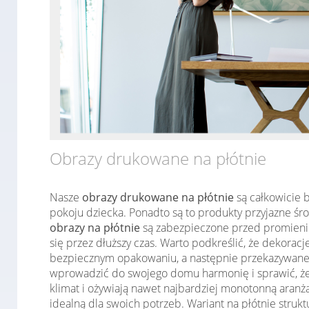
Obrazy drukowane na płótnie
Nasze
obrazy drukowane na płótnie
są całkowicie b
pokoju dziecka. Ponadto są to produkty przyjazne śr
obrazy na płótnie
są zabezpieczone przed promieniow
się przez dłuższy czas. Warto podkreślić, że dekorac
bezpiecznym opakowaniu, a następnie przekazywane d
wprowadzić do swojego domu harmonię i sprawić, że 
klimat i ożywiają nawet najbardziej monotonną aranż
idealną dla swoich potrzeb. Wariant na płótnie stru