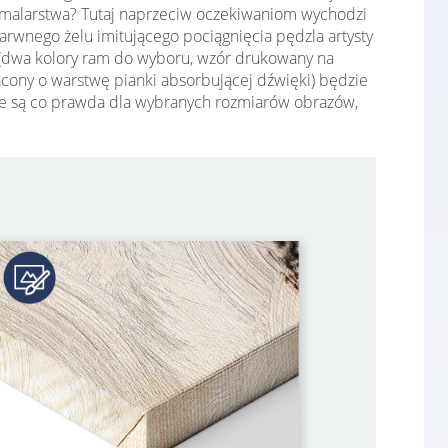
malarstwa? Tutaj naprzeciw oczekiwaniom wychodzi
arwnego żelu imitującego pociągnięcia pędzla artysty
bi (dwa kolory ram do wyboru, wzór drukowany na
gacony o warstwę pianki absorbującej dźwięki) będzie
ępne są co prawda dla wybranych rozmiarów obrazów,