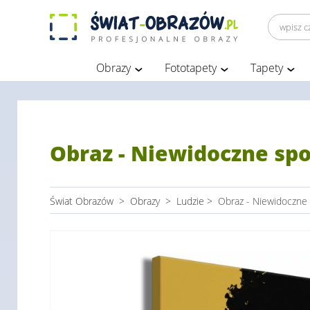
Obrazy
Fototapety
Tapety
Obraz - Niewidoczne spo
Świat Obrazów
>
Obrazy
>
Ludzie
>
Obraz - Niewidoczne 