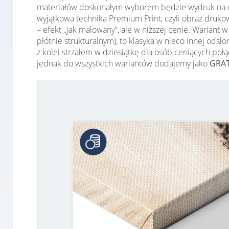
materiałów doskonałym wyborem będzie wydruk na w
wyjątkowa technika Premium Print, czyli obraz druko
– efekt „jak malowany”, ale w niższej cenie. Warian
płótnie strukturalnym), to klasyka w nieco innej ods
z kolei strzałem w dziesiątkę dla osób ceniących po
jednak do wszystkich wariantów dodajemy jako
GRAT