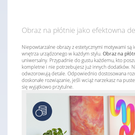
Obraz na płótnie jako efektowna d
Niepowtarzalne obrazy z estetycznymi motywami są i
wnętrza urządzonego w każdym stylu.
Obraz na płót
uniwersalny. Przypadnie do gustu każdemu, kto poszu
kompletne i nie potrzebujesz już innych dodatków. N
odwzorowują detale. Odpowiednio dostosowana rozdz
doskonałe rozwiązanie, jeśli wciąż narzekasz na puste
się wyjątkowo przytulne.