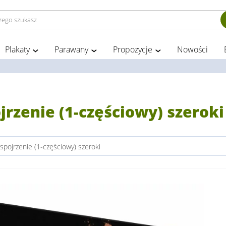
Plakaty
Parawany
Propozycje
Nowości
jrzenie (1-częściowy) szeroki
spojrzenie (1-częściowy) szeroki