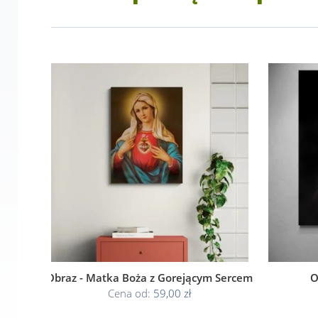
Obraz - Matka Boża z Gorejącym Sercem
O
Cena od:
59,00 zł