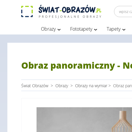
Obrazy
Fototapety
Tapety
Obraz panoramiczny - N
Świat Obrazów
>
Obrazy
>
Obrazy na wymiar
>
Obraz pan