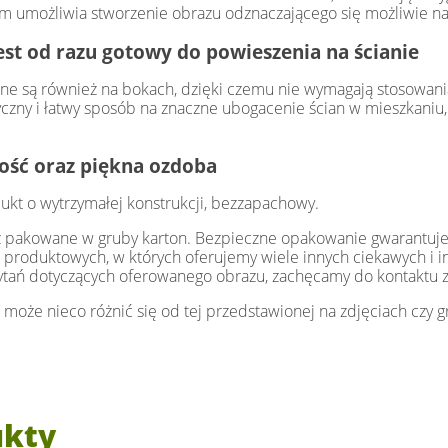
 umożliwia stworzenie obrazu odznaczającego się możliwie najw
st od razu gotowy do powieszenia na ścianie
e są również na bokach, dzięki czemu nie wymagają stosowani
zny i łatwy sposób na znaczne ubogacenie ścian w mieszkaniu, 
łość oraz piękna ozdoba
ukt o wytrzymałej konstrukcji, bezzapachowy.
az pakowane w gruby karton. Bezpieczne opakowanie gwarantuje
 produktowych, w których oferujemy wiele innych ciekawych i 
ytań dotyczących oferowanego obrazu, zachęcamy do kontaktu 
 może nieco różnić się od tej przedstawionej na zdjęciach czy gr
ukty