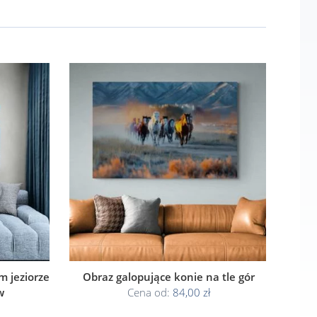
 jeziorze
Obraz galopujące konie na tle gór
w
Cena od:
84,00 zł