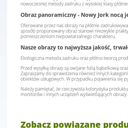
nowoczesnej metody zadruku z wysokiej klasy płótnem
Obraz panoramiczny - Nowy Jork nocą je
Oferowane przez nas obrazy na płótnie zadrukowywan
sposób proponowany obraz stanowi niezwykle praktyc
pomieszczeniom niepowtarzalnego charakteru.
Nasze obrazy to najwyższa jakość, trwa
Ekologiczna metoda zadruku oraz płótno tworzą prod
Przed wysyłką obrazy są owijane folią bąbelkową or
Zapraszamy do sprawdzenia również innych kategorii
obiektów usługowych. W przypadku pojawienia się p
Należy pamiętać, że rzeczywista kolorystyka produktu
monitorów i innych urządzeń wyświetlających obrazy.
Zobacz powiązane prod