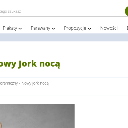
Plakaty
Parawany
Propozycje
Nowości
owy Jork nocą
oramiczny - Nowy Jork nocą