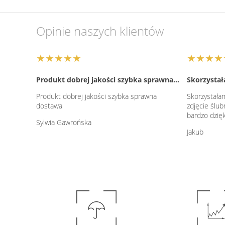
Opinie naszych klientów
★★★★★
★★★★
Produkt dobrej jakości szybka sprawna…
Skorzystał
Produkt dobrej jakości szybka sprawna
Skorzystałam
dostawa
zdjęcie ślub
bardzo dzię
Sylwia Gawrońska
Jakub