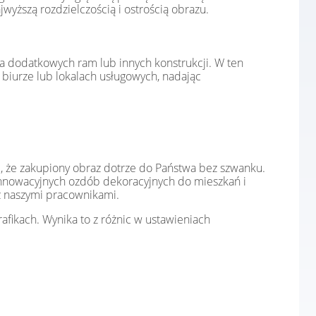
yższą rozdzielczością i ostrością obrazu.
a dodatkowych ram lub innych konstrukcji. W ten
biurze lub lokalach usługowych, nadając
, że zakupiony obraz dotrze do Państwa bez szwanku.
innowacyjnych ozdób dekoracyjnych do mieszkań i
z naszymi pracownikami.
afikach. Wynika to z różnic w ustawieniach