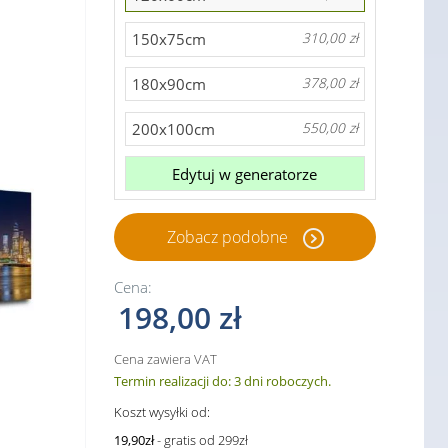
150x75cm
310,00 zł
180x90cm
378,00 zł
200x100cm
550,00 zł
Edytuj w generatorze
Zobacz podobne
Cena:
198,00 zł
Cena zawiera VAT
Termin realizacji do: 3 dni roboczych.
Koszt wysyłki od:
19,90zł
- gratis od 299zł