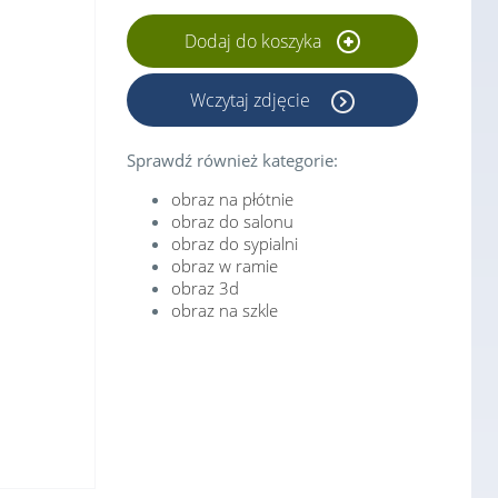
Dodaj do koszyka
Wczytaj zdjęcie
Sprawdź również kategorie:
obraz na płótnie
obraz do salonu
obraz do sypialni
obraz w ramie
obraz 3d
obraz na szkle