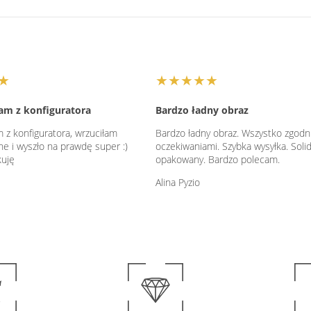
★
★★★★★
am z konfiguratora
Bardzo ładny obraz
 z konfiguratora, wrzuciłam
Bardzo ładny obraz. Wszystko zgodn
ne i wyszło na prawdę super :)
oczekiwaniami. Szybka wysyłka. Soli
kuję
opakowany. Bardzo polecam.
Alina Pyzio