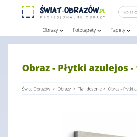
Obrazy
Fototapety
Tapety
Obraz - Płytki azulejos 
Świat Obrazów
>
Obrazy
>
Tła i desenie
>
Obraz - Płytki 