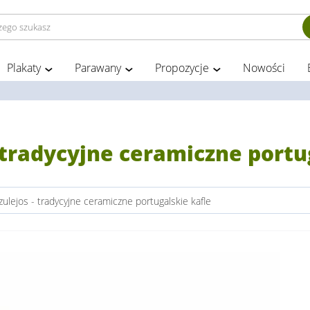
Plakaty
Parawany
Propozycje
Nowości
- tradycyjne ceramiczne portu
azulejos - tradycyjne ceramiczne portugalskie kafle