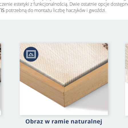
łączenie estetyki z funkcjonalnością. Dwie ostatnie opcje dost
IS
potrzebną do montażu liczbę haczyków i gwoździ.