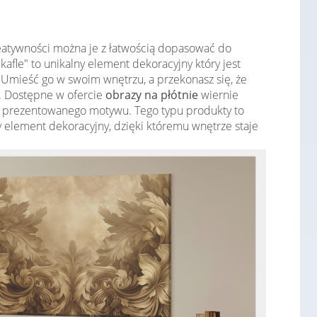
reatywności można je z łatwością dopasować do
 kafle" to unikalny element dekoracyjny który jest
 Umieść go w swoim wnętrzu, a przekonasz się, że
i. Dostępne w ofercie
obrazy na płótnie
wiernie
ć prezentowanego motywu. Tego typu produkty to
owy element dekoracyjny, dzięki któremu wnętrze staje