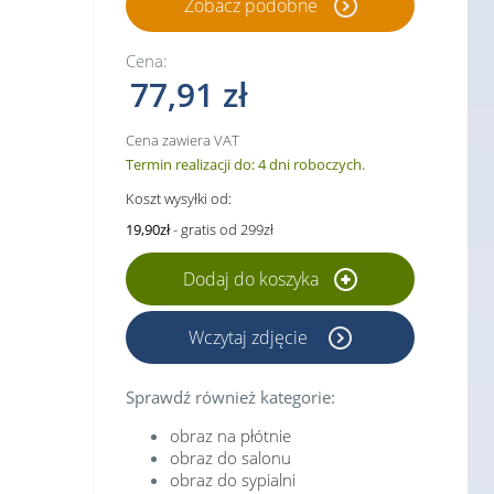
Zobacz podobne
Cena:
77,91 zł
Cena zawiera VAT
Termin realizacji do: 4 dni roboczych.
Koszt wysyłki od:
19,90zł
- gratis od 299zł
Dodaj do koszyka
Wczytaj zdjęcie
Sprawdź również kategorie:
obraz na płótnie
obraz do salonu
obraz do sypialni