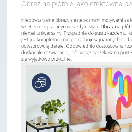
Obraz na płótnie jako efektowna d
Niepowtarzalne obrazy z estetycznymi motywami są i
wnętrza urządzonego w każdym stylu.
Obraz na płót
niemal uniwersalny. Przypadnie do gustu każdemu, kt
jest już kompletne i nie potrzebujesz już innych dod
odwzorowują detale. Odpowiednio dostosowana rozdz
doskonałe rozwiązanie, jeśli wciąż narzekasz na puste
się wyjątkowo przytulne.