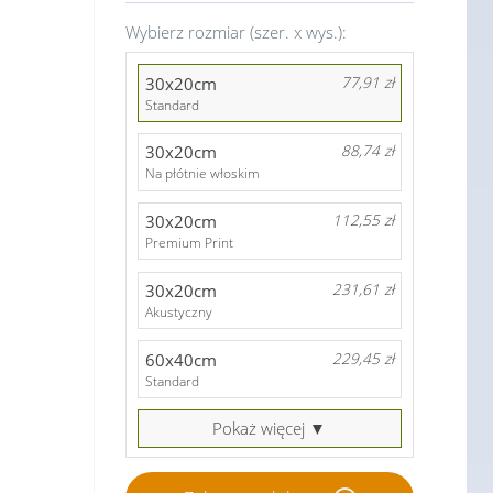
Wybierz rozmiar (szer. x wys.):
30x20cm
77,91 zł
Standard
30x20cm
88,74 zł
Na płótnie włoskim
30x20cm
112,55 zł
Premium Print
30x20cm
231,61 zł
Akustyczny
60x40cm
229,45 zł
Standard
Pokaż więcej ▼