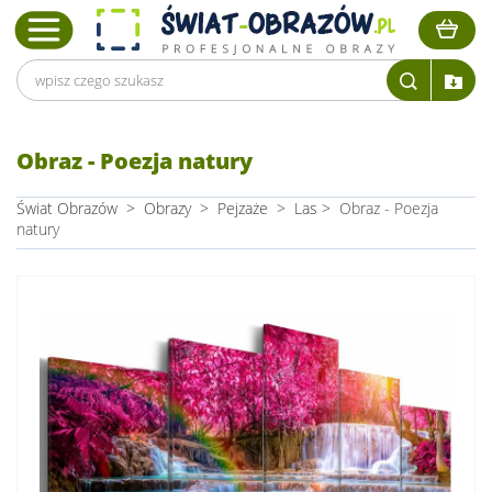
Obraz - Poezja natury
Świat Obrazów
>
Obrazy
>
Pejzaże
>
Las
>
Obraz - Poezja
natury