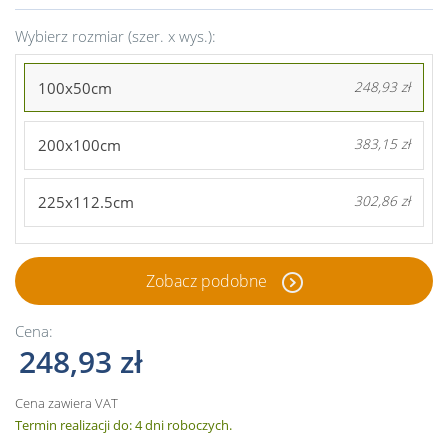
Wybierz rozmiar (szer. x wys.):
100x50cm
248,93 zł
200x100cm
383,15 zł
225x112.5cm
302,86 zł
Zobacz podobne
Cena:
248,93 zł
Cena zawiera VAT
Termin realizacji do: 4 dni roboczych.