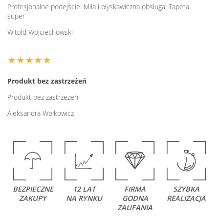
Profesjonalne podejście. Miła i błyskawiczna obsługa. Tapeta
super
Witold Wojciechowski
★★★★★
Produkt bez zastrzeżeń
Produkt bez zastrzeżeń
Aleksandra Wołkowicz
BEZPIECZNE
12 LAT
FIRMA
SZYBKA
ZAKUPY
NA RYNKU
GODNA
REALIZACJA
ZAUFANIA