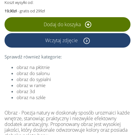
Koszt wysyłki od:
19,90zł
- gratis od 299zł
Dodaj do koszyka
Wczytaj zdjęcie
Sprawdź również kategorie:
obraz na płótnie
obraz do salonu
obraz do sypialni
obraz w ramie
obraz 3d
obraz na szkle
Obraz - Poezja natury w doskonały sposób urozmaici każde
wnętrze, stanowiąc praktyczny i niezwykle efektowny
dodatek aranżacyjny. Proponowany obraz jest wysokiej
jakości, który doskonale odwzorowuje kolory oraz posiada