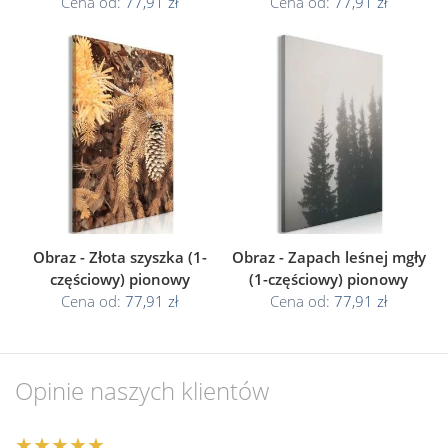
Cena od:
77,91 zł
Cena od:
77,91 zł
Obraz - Złota szyszka (1-
Obraz - Zapach leśnej mgły
częściowy) pionowy
(1-częściowy) pionowy
Cena od:
77,91 zł
Cena od:
77,91 zł
Opinie naszych klientów
★★★★★