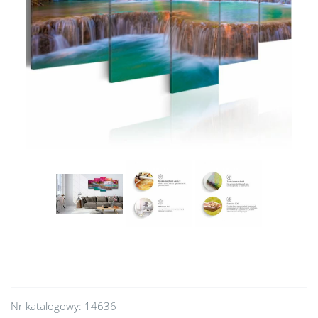
Nr katalogowy:
14636