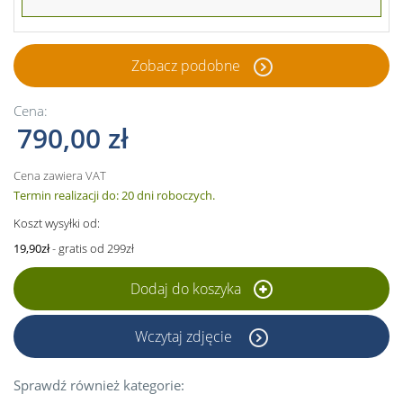
Zobacz podobne
Cena:
790,00 zł
Cena zawiera VAT
Termin realizacji do: 20 dni roboczych.
Koszt wysyłki od:
19,90zł
- gratis od 299zł
Dodaj do koszyka
Wczytaj zdjęcie
Sprawdź również kategorie: