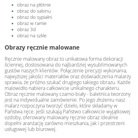
obraz na płótnie
obraz do salonu
obraz do sypialni
obraz w ramie
obraz 3d
obraz na szkle
Obrazy ręcznie malowane
Ręcznie malowany obraz to unikatowa forma dekoracji
ściennej, dostosowana do najbardziej wysublimowanych
gustów naszych klientów. Połączenie precyzji wykonania,
najwyższej jakości materiałów oraz doświadczenia malarzy
sprawia, że próżno szukać drugiego takiego obrazu. Każde
malowidło nabiera całkowicie unikalnego charakteru.
Obraz ręcznie malowany czarno-biały - baletnica tworzony
jest na indywidualne zamówienie. Po jego złożeniu nasz
malarz rozpoczyna tworzyć dzieło, które składamy w
Państwa ręce. Jeśli szukają Państwo całkowicie wyjątkowej
ozdoby, oferowany malowany ręcznie obraz idealnie
dopełni aranżację zarówno mieszkania, jak i przestrzeni
usługowej lub biurowej.