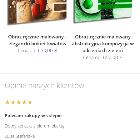
Obraz ręcznie malowany -
Obraz ręcznie malowany
elegancki bukiet kwiatów
abstrakcyjna kompozycja w
Cena od:
650,00 zł
odcieniach zieleni
Cena od:
650,00 zł
Opinie naszych klientów
★★★★★
Polecam zakupy w sklepie
Dobry kontakt z biurem obsługi
Luiza Stefańska