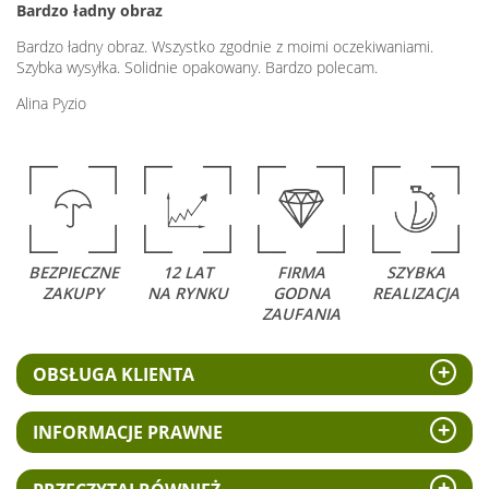
Bardzo ładny obraz
Bardzo ładny obraz. Wszystko zgodnie z moimi oczekiwaniami.
Szybka wysyłka. Solidnie opakowany. Bardzo polecam.
Alina Pyzio
BEZPIECZNE
12 LAT
FIRMA
SZYBKA
ZAKUPY
NA RYNKU
GODNA
REALIZACJA
ZAUFANIA
OBSŁUGA KLIENTA
INFORMACJE PRAWNE