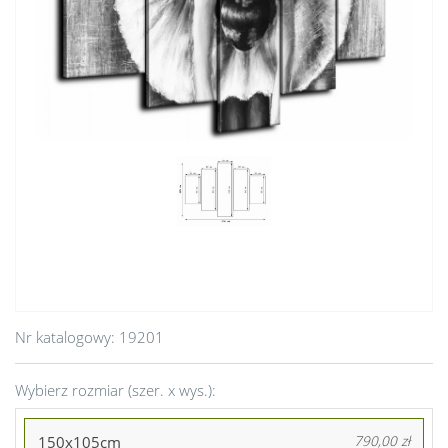
Nr katalogowy:
19201
Wybierz rozmiar (szer. x wys.):
150x105cm
790,00 zł