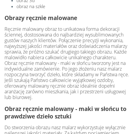
obraz 3d
obraz na szkle
Obrazy ręcznie malowane
Ręcznie malowany obraz to unikatowa forma dekoracji
ściennej, dostosowana do najbardziej wysublimowanych
gustów naszych klientów. Połączenie precyzji wykonania,
najwyższej jakości materiałów oraz doświadczenia malarzy
sprawia, że próżno szukać drugiego takiego obrazu. Każde
malowidło nabiera całkowicie unikalnego charakteru.
Obraz ręcznie malowany - maki w słońcu tworzony jest na
indywidualne zamówienie. Po jego złożeniu nasz malarz
rozpoczyna tworzyć dzieło, które składamy w Państwa ręce.
Jeśli szukają Państwo całkowicie wyjątkowej ozdoby,
oferowany malowany ręcznie obraz idealnie dopełni
aranżację zarówno mieszkania, jak i przestrzeni usługowej
lub biurowej.
Obraz ręcznie malowany - maki w słońcu to
prawdziwe dzieło sztuki
Do stworzenia obrazu nasz malarz wykorzystuje wyłącznie
najlepszej jakości materiały. Za każdym pociągnięciem