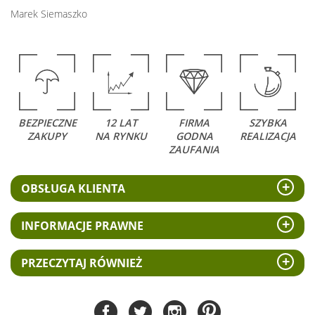
Marek Siemaszko
BEZPIECZNE
12 LAT
FIRMA
SZYBKA
ZAKUPY
NA RYNKU
GODNA
REALIZACJA
ZAUFANIA
OBSŁUGA KLIENTA
INFORMACJE PRAWNE
PRZECZYTAJ RÓWNIEŻ