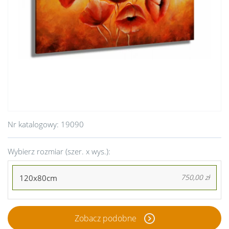
Nr katalogowy:
19090
Wybierz rozmiar (szer. x wys.):
120x80cm
750,00 zł
Zobacz podobne