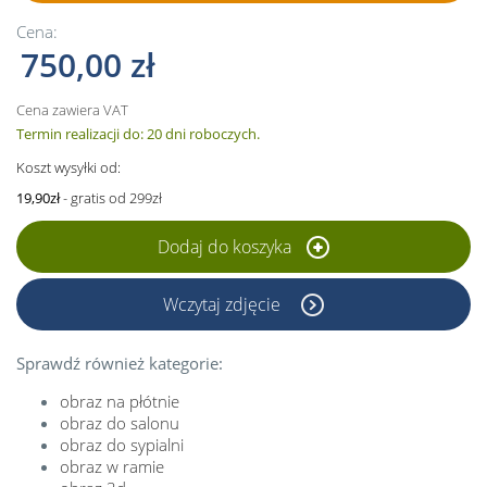
Cena:
750,00 zł
Cena zawiera VAT
Termin realizacji do: 20 dni roboczych.
Koszt wysyłki od:
19,90zł
- gratis od 299zł
Dodaj do koszyka
Wczytaj zdjęcie
Sprawdź również kategorie:
obraz na płótnie
obraz do salonu
obraz do sypialni
obraz w ramie