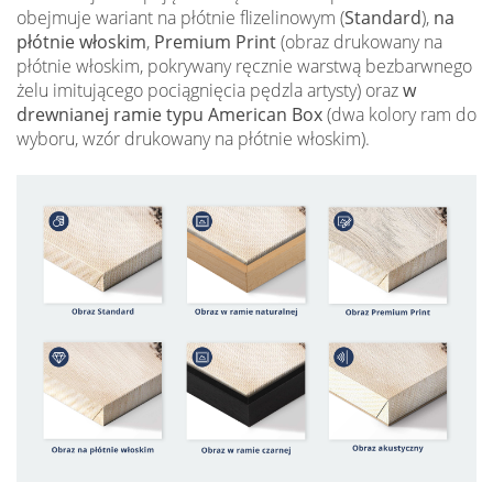
obejmuje wariant na płótnie flizelinowym (
Standard
),
na
płótnie włoskim
,
Premium Print
(obraz drukowany na
płótnie włoskim, pokrywany ręcznie warstwą bezbarwnego
żelu imitującego pociągnięcia pędzla artysty) oraz
w
drewnianej ramie typu American Box
(dwa kolory ram do
wyboru, wzór drukowany na płótnie włoskim).