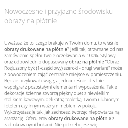
Nowoczesne i przyjazne środowisku
obrazy na płótnie
Uważasz, że to, czego brakuje w Twoim domu, to właśnie
obrazy drukowane na płótnie
? Jeśli tak, otrzymane od nas
zamówienie spełni Twoje oczekiwania w 100%. Stylowy
oraz odpowiednio dopasowany
obraz na płótnie
"Obraz -
Rozjuszony byk (1-częściowy) szeroki - drugi wariant" może
z powodzeniem zająć centralne miejsce w pomieszczeniu.
Będzie przykuwał uwagę, a jednocześnie idealnie
współgrał z pozostałymi elementami wyposażenia. Takie
dekoracje ścienne stworzą piękny duet z niewielkim
stolikiem kawowym, delikatną toaletką, Twoim ulubionym
fotelem czy innym ważnym meblem w pokoju.
Wykorzystasz je tak, jak zechcesz, tworząc niepowtarzalną
aranżację. Oferujemy
obrazy drukowane na płótnie
z
zadrukowanymi bokami. Nie potrzebujesz więc