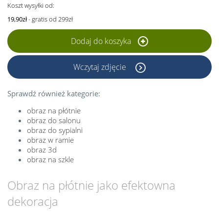
Koszt wysyłki od:
19,90zł
- gratis od 299zł
Dodaj do koszyka
Wczytaj zdjęcie
Sprawdź również kategorie:
obraz na płótnie
obraz do salonu
obraz do sypialni
obraz w ramie
obraz 3d
obraz na szkle
Obraz na płótnie jako efektowna
dekoracja