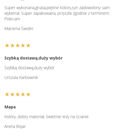
Super wykonana,gruba,piękne kolory,syn zadowolony-sam
wybierał. Super zapakowana, przyszła zgodnie z terminem.
Polecam
Marzena Świder
★★★★★
Szybką dostawą,duży wybór
Szybką dostawą,duży wybór
Urszula Karbownik
★★★★★
Mapa
Kolory, dobry materiał, świetnie leży na ścianie
Aneta Bojar