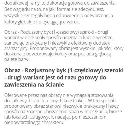
dodatkowej ramy, to dekoracje gotowe do zawieszenia.
Bez względu na to, na jaki format się zdecydujesz,
wszystkie szczegóły będą odpowiednio odtworzone, a
kolory głębokie i przyciągające wzrok.
Obraz - Rozjuszony byk (1-częściowy) szeroki - drugi
wariant w doskonały sposób urozmaici każde wnętrze,
stanowiąc praktyczny i niezwykle efektowny dodatek
aranżacyjny. Proponowany obraz jest wysokiej jakości, który
doskonale odwzorowuje kolory oraz posiada głęboką
paletę barw.
Obraz - Rozjuszony byk (1-częściowy) szeroki
- drugi wariant jest od razu gotowy do
zawieszenia na ścianie
Oferowane przez nas obrazy nie wymagają stosowania
dodatkowych ram lub innych konstrukcji. W ten sposób
proponowany obraz stanowi niezwykle praktyczny i łatwy
sposób na znaczne ubogacenie ścian w mieszkaniu, biurze
lub lokalach usługowych, nadając pomieszczeniom
niepowtarzalnego charakteru.