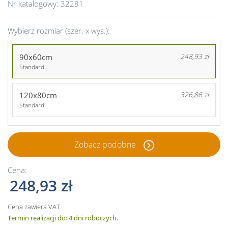
Nr katalogowy:
32281
Wybierz rozmiar (szer. x wys.):
90x60cm
248,93 zł
Standard
120x80cm
326,86 zł
Standard
Zobacz podobne
Cena:
248,93 zł
Cena zawiera VAT
Termin realizacji do: 4 dni roboczych.