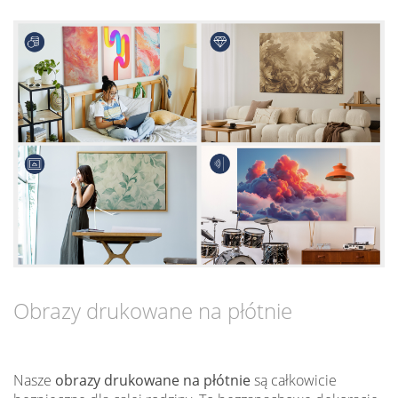
Obrazy drukowane na płótnie
Nasze
obrazy drukowane na płótnie
są całkowicie