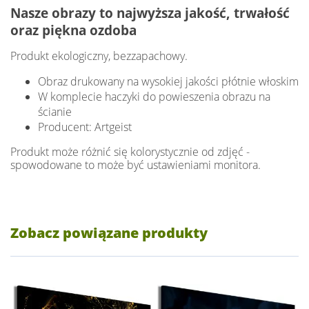
Nasze obrazy to najwyższa jakość, trwałość
oraz piękna ozdoba
Produkt ekologiczny, bezzapachowy.
Obraz drukowany na wysokiej jakości płótnie włoskim
W komplecie haczyki do powieszenia obrazu na
ścianie
Producent: Artgeist
Produkt może różnić się kolorystycznie od zdjęć -
spowodowane to może być ustawieniami monitora.
Zobacz powiązane produkty