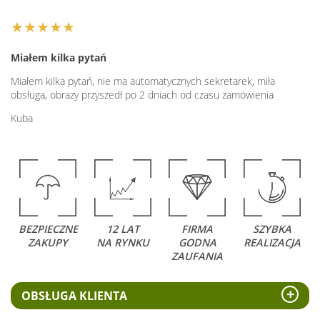
★★★★★
Miałem kilka pytań
Miałem kilka pytań, nie ma automatycznych sekretarek, miła
obsługa, obrazy przyszedł po 2 dniach od czasu zamówienia
Kuba
BEZPIECZNE
12 LAT
FIRMA
SZYBKA
ZAKUPY
NA RYNKU
GODNA
REALIZACJA
ZAUFANIA
OBSŁUGA KLIENTA