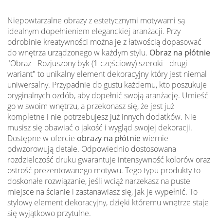
Niepowtarzalne obrazy z estetycznymi motywami są
idealnym dopełnieniem eleganckiej aranżacji. Przy
odrobinie kreatywności można je z łatwością dopasować
do wnętrza urządzonego w każdym stylu.
Obraz na płótnie
"Obraz - Rozjuszony byk (1-częściowy) szeroki - drugi
wariant" to unikalny element dekoracyjny który jest niemal
uniwersalny. Przypadnie do gustu każdemu, kto poszukuje
oryginalnych ozdób, aby dopełnić swoją aranżację. Umieść
go w swoim wnętrzu, a przekonasz się, że jest już
kompletne i nie potrzebujesz już innych dodatków. Nie
musisz się obawiać o jakość i wygląd swojej dekoracji.
Dostępne w ofercie
obrazy na płótnie
wiernie
odwzorowują detale. Odpowiednio dostosowana
rozdzielczość druku gwarantuje intensywność kolorów oraz
ostrość prezentowanego motywu. Tego typu produkty to
doskonałe rozwiązanie, jeśli wciąż narzekasz na puste
miejsce na ścianie i zastanawiasz się, jak je wypełnić. To
stylowy element dekoracyjny, dzięki któremu wnętrze staje
się wyjątkowo przytulne.