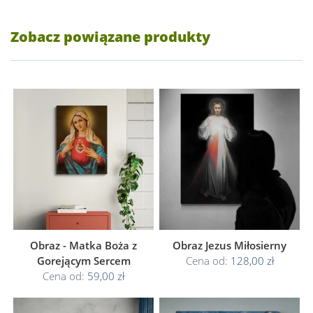
Zobacz powiązane produkty
Obraz - Matka Boża z
Obraz Jezus Miłosierny
Gorejącym Sercem
Cena od:
128,00 zł
Cena od:
59,00 zł