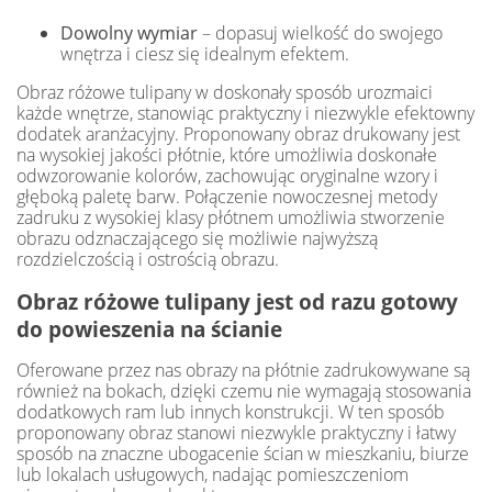
Dowolny wymiar
– dopasuj wielkość do swojego
wnętrza i ciesz się idealnym efektem.
Obraz różowe tulipany w doskonały sposób urozmaici
każde wnętrze, stanowiąc praktyczny i niezwykle efektowny
dodatek aranżacyjny. Proponowany obraz drukowany jest
na wysokiej jakości płótnie, które umożliwia doskonałe
odwzorowanie kolorów, zachowując oryginalne wzory i
głęboką paletę barw. Połączenie nowoczesnej metody
zadruku z wysokiej klasy płótnem umożliwia stworzenie
obrazu odznaczającego się możliwie najwyższą
rozdzielczością i ostrością obrazu.
Obraz różowe tulipany jest od razu gotowy
do powieszenia na ścianie
Oferowane przez nas obrazy na płótnie zadrukowywane są
również na bokach, dzięki czemu nie wymagają stosowania
dodatkowych ram lub innych konstrukcji. W ten sposób
proponowany obraz stanowi niezwykle praktyczny i łatwy
sposób na znaczne ubogacenie ścian w mieszkaniu, biurze
lub lokalach usługowych, nadając pomieszczeniom