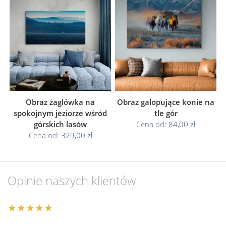
Obraz żaglówka na
Obraz galopujące konie na
spokojnym jeziorze wśród
tle gór
górskich lasów
Cena od:
84,00 zł
Cena od:
329,00 zł
Opinie naszych klientów
★★★★★