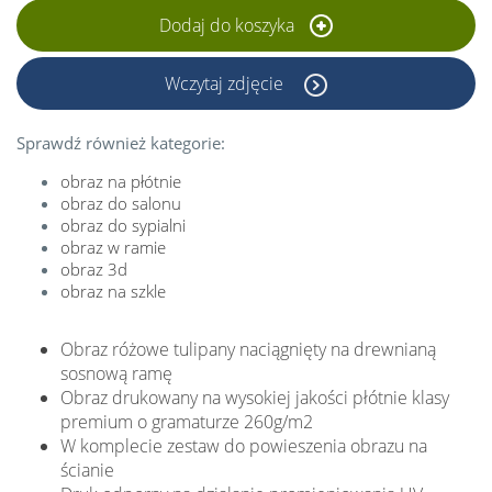
Dodaj do koszyka
Wczytaj zdjęcie
Sprawdź również kategorie:
obraz na płótnie
obraz do salonu
obraz do sypialni
obraz w ramie
obraz 3d
obraz na szkle
Obraz różowe tulipany naciągnięty na drewnianą
sosnową ramę
Obraz drukowany na wysokiej jakości płótnie klasy
premium o gramaturze 260g/m2
W komplecie zestaw do powieszenia obrazu na
ścianie