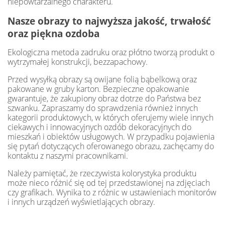
niepowtarzalnego charakteru.
Nasze obrazy to najwyższa jakość, trwałość
oraz piękna ozdoba
Ekologiczna metoda zadruku oraz płótno tworzą produkt o
wytrzymałej konstrukcji, bezzapachowy.
Przed wysyłką obrazy są owijane folią bąbelkową oraz
pakowane w gruby karton. Bezpieczne opakowanie
gwarantuje, że zakupiony obraz dotrze do Państwa bez
szwanku. Zapraszamy do sprawdzenia również innych
kategorii produktowych, w których oferujemy wiele innych
ciekawych i innowacyjnych ozdób dekoracyjnych do
mieszkań i obiektów usługowych. W przypadku pojawienia
się pytań dotyczących oferowanego obrazu, zachęcamy do
kontaktu z naszymi pracownikami.
Należy pamiętać, że rzeczywista kolorystyka produktu
może nieco różnić się od tej przedstawionej na zdjęciach
czy grafikach. Wynika to z różnic w ustawieniach monitorów
i innych urządzeń wyświetlających obrazy.