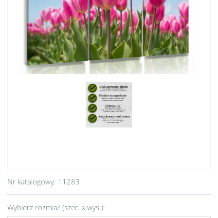
Nr katalogowy:
11283
Wybierz rozmiar (szer. x wys.):