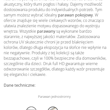
akustyczny, który tłumi pogłos i hałasy. Dajemy możliwość
dostosowania produktu do indywidualnych potrzeb. Tym
samym możesz wybrać idealny
parawan pokojowy
. W
ofercie znajduje się wiele ciekawych wzorów, co znacząco
ułatwia znalezienie motywu dopasowanego do wystroju
wnętrza. Wszystkie
parawany
są wykonane bardzo
starannie, z najwyższej jakości materiałów. Zastosowana
ochrona UV skutecznie chroni je przed blaknięciem
kolorów, dlatego długa ekspozycja na słońce nie wpłynie na
nie negatywnie. Produkty z tej kolekcji są także
bezzapachowe, czyli w 100% bezpieczne dla domowników,
szczególnie dla dzieci. Druk full HD gwarantuje wierne
odwzorowanie szczegółów, dlatego każdy wzór prezentuje
się elegancko i ciekawie.
Dane techniczne:
Parawan jednostronny