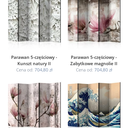
Parawan 5-częściowy -
Parawan 5-częściowy -
Kunszt natury II
Zabytkowe magnolie II
Cena od:
704,80 zł
Cena od:
704,80 zł