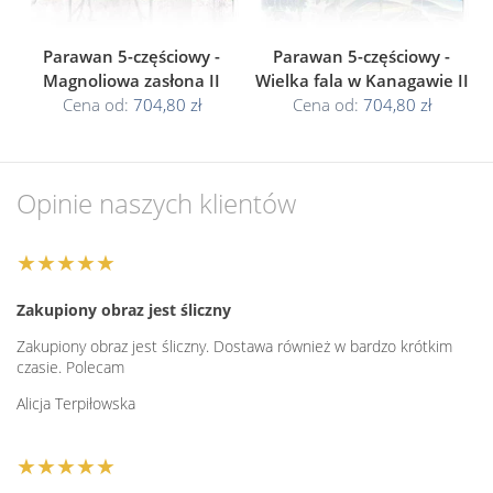
Parawan 5-częściowy -
Parawan 5-częściowy -
Magnoliowa zasłona II
Wielka fala w Kanagawie II
Cena od:
704,80 zł
Cena od:
704,80 zł
Opinie naszych klientów
★★★★★
Zakupiony obraz jest śliczny
Zakupiony obraz jest śliczny. Dostawa również w bardzo krótkim
czasie. Polecam
Alicja Terpiłowska
★★★★★