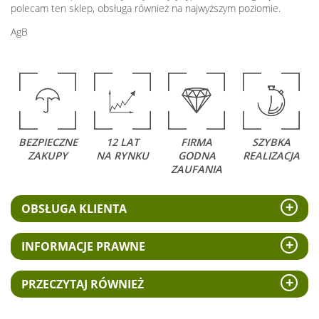
polecam ten sklep, obsługa również na najwyższym poziomie.
AgB
BEZPIECZNE
12 LAT
FIRMA
SZYBKA
ZAKUPY
NA RYNKU
GODNA
REALIZACJA
ZAUFANIA
OBSŁUGA KLIENTA
INFORMACJE PRAWNE
PRZECZYTAJ RÓWNIEŻ