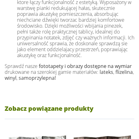
ktore łączy funkcjonalność z estetyką. Wyposażony w
warstwę pianki redukującej hałas, skutecznie
poprawia akustykę pomieszczenia, absorbując
niechciane dźwięki tworzac bardziej komfortowe
środowisko. Dzięki możliwości wbijania pinezek,
pełni także rolę praktycznej tablicy, idealnej do
przypinania notatek, zdjęć czy ważnych informacji. Ich
uniwersalność sprawia, że doskonale sprawdzą sie
jako element oddzielajacy przestrzeń, poprawiając
akustykę oraz funkcjonalność.
Sprawdź nasze
fototapety i obrazy dostępne na wymiar
drukowane na szerokiej gamie materiałów:
lateks
,
flizelina
,
winyl
,
samoprzylepna!
Zobacz powiązane produkty