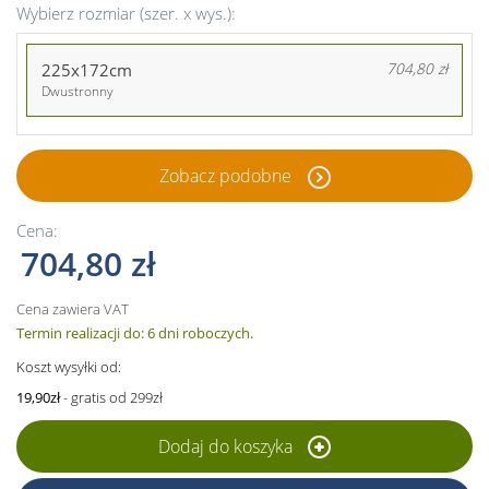
Wybierz rozmiar (szer. x wys.):
225x172cm
704,80 zł
Dwustronny
Zobacz podobne
Cena:
704,80 zł
Cena zawiera VAT
Termin realizacji do: 6 dni roboczych.
Koszt wysyłki od:
19,90zł
- gratis od 299zł
Dodaj do koszyka