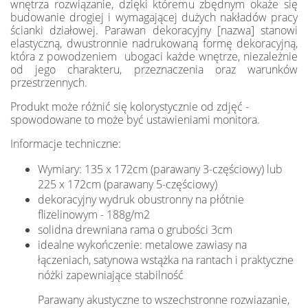
wnętrza rozwiązanie, dzięki któremu zbędnym okaże się
budowanie drogiej i wymagającej dużych nakładów pracy
ścianki działowej. Parawan dekoracyjny [nazwa] stanowi
elastyczną, dwustronnie nadrukowaną formę dekoracyjną,
która z powodzeniem ubogaci każde wnętrze, niezależnie
od jego charakteru, przeznaczenia oraz warunków
przestrzennych.
Produkt może różnić się kolorystycznie od zdjęć -
spowodowane to może być ustawieniami monitora.
Informacje techniczne:
Wymiary: 135 x 172cm (parawany 3-częściowy) lub
225 x 172cm (parawany 5-częściowy)
dekoracyjny wydruk obustronny na płótnie
flizelinowym - 188g/m2
solidna drewniana rama o grubości 3cm
idealne wykończenie: metalowe zawiasy na
łączeniach, satynowa wstążka na rantach i praktyczne
nóżki zapewniające stabilność
Parawany akustyczne to wszechstronne rozwiazanie,