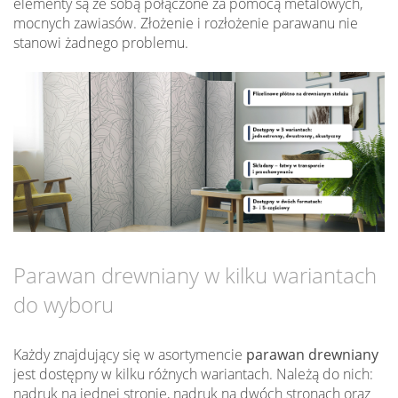
elementy są ze sobą połączone za pomocą metalowych,
mocnych zawiasów. Złożenie i rozłożenie parawanu nie
stanowi żadnego problemu.
Parawan drewniany w kilku wariantach
do wyboru
Każdy znajdujący się w asortymencie
parawan drewniany
jest dostępny w kilku różnych wariantach. Należą do nich:
nadruk na jednej stronie, nadruk na dwóch stronach oraz