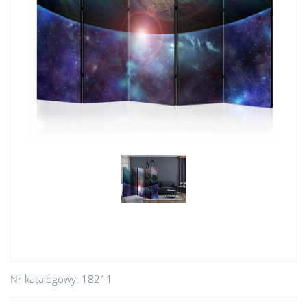
Nr katalogowy:
18211