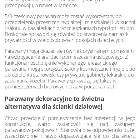
przedpokoju, a nawet w łazience.
5/3-częściowy parawan może zostać wykorzystany do
przedzielenia przestrzeni sypialnej i mieszkalnej lub kuchni
i salonu w kawalerkach oraz mieszkaniach typu loft i studio.
Doskonale sprawdzi się również do stworzenia namiastki
prywatności w wieloosobowych pokojach dziecięcych.
Parawany mogą okazać się również oryginalnym pomysłem
na wzbogacenie aranżacji pomieszczenia usługowego. Z
funkcjonalności pięknie wykonanego, eleganckiego
parawanu mogą skorzystać salony kosmetyczne i fryzjerskie
do dzielenia stanowisk, czy prywatne gabinety lekarskie do
zasłaniania kozetki. Parawany sprawdzą się także w
pomieszczeniach biurowych oraz w poczekalniach.
Parawany dekoracyjne to świetna
alternatywa dla ścianki działowej
Chcąc przedzielić pomieszczenie bez ingerencji w jego
konstrukcję, warto zastanowić się nad zakupem
parawanów pokojowych. Stanowią one odpowiednio duże,
wszechstronne i łatwo dopasowujące się do charakteru