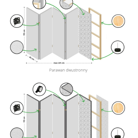
Parawan dwustronny