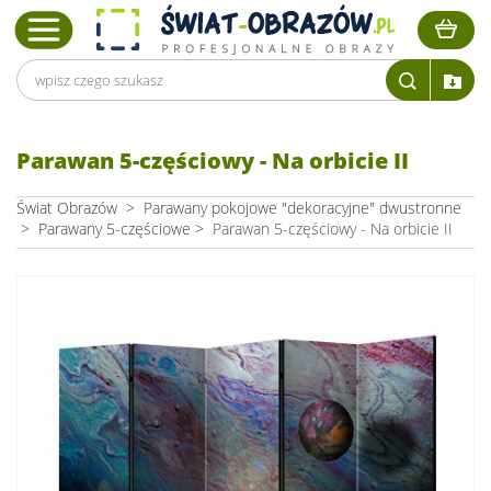
Parawan 5-częściowy - Na orbicie II
Świat Obrazów
>
Parawany pokojowe "dekoracyjne" dwustronne
>
Parawany 5-częściowe
>
Parawan 5-częściowy - Na orbicie II