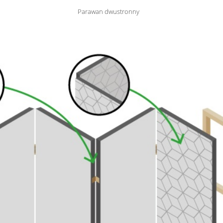
Parawan dwustronny