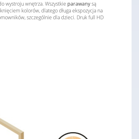
do wystroju wnętrza. Wszystkie
parawany
są
aknięciem kolorów, dlatego długa ekspozycja na
omowników, szczególnie dla dzieci. Druk full HD