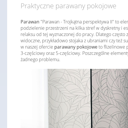
Praktyczne parawany pokojowe
Parawan
"Parawan - Trojkątna perspektywa II" to e
podzielenie przestrzeni na kilka stref w dyskretny i 
relaksu od tej wyznaczonej do pracy. Dlatego często 
widoczne, przykładowo stojaka z ubraniami czy też s
w naszej ofercie
parawany pokojowe
to flizelinowe
3-częściowy oraz 5-częściowy. Poszczególne element
żadnego problemu.