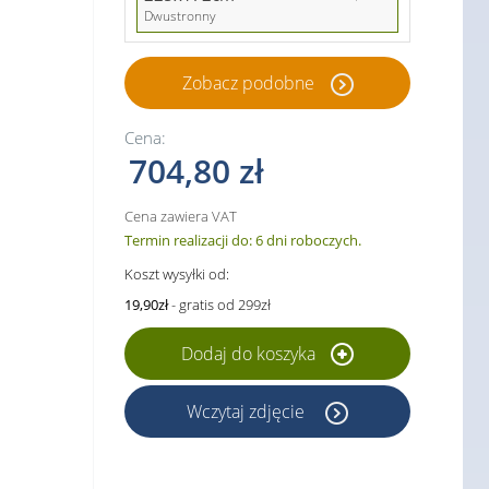
Dwustronny
Zobacz podobne
Cena:
704,80 zł
Cena zawiera VAT
Termin realizacji do: 6 dni roboczych.
Koszt wysyłki od:
19,90zł
- gratis od 299zł
Dodaj do koszyka
Wczytaj zdjęcie