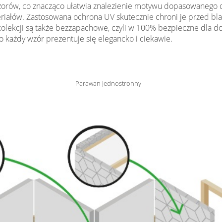
wzorów, co znacząco ułatwia znalezienie motywu dopasowanego 
eriałów. Zastosowana ochrona UV skutecznie chroni je przed bl
 kolekcji są także bezzapachowe, czyli w 100% bezpieczne dla d
 każdy wzór prezentuje się elegancko i ciekawie.
Parawan jednostronny