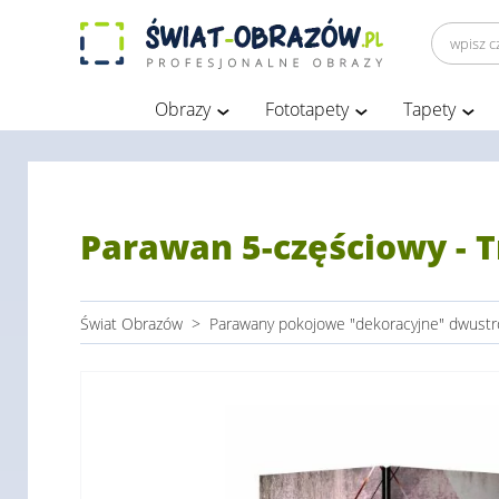
Obrazy
Fototapety
Tapety
Parawan 5-częściowy - 
Świat Obrazów
>
Parawany pokojowe "dekoracyjne" dwust