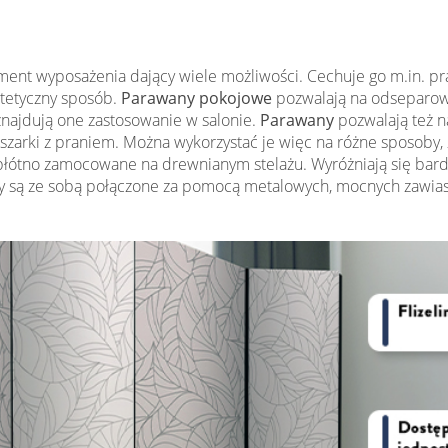
lement wyposażenia dający wiele możliwości. Cechuje go m.in. 
estetyczny sposób.
Parawany pokojowe
pozwalają na odseparow
znajdują one zastosowanie w salonie.
Parawany
pozwalają też n
uszarki z praniem. Można wykorzystać je więc na różne sposoby
 płótno zamocowane na drewnianym stelażu. Wyróżniają się bard
y są ze sobą połączone za pomocą metalowych, mocnych zawiasó