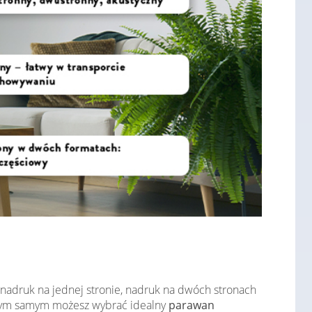
 nadruk na jednej stronie, nadruk na dwóch stronach
. Tym samym możesz wybrać idealny
parawan