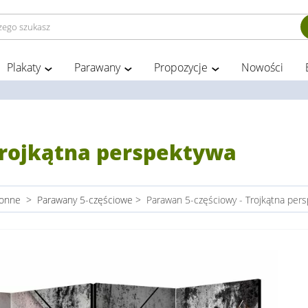
Plakaty
Parawany
Propozycje
Nowości
Trojkątna perspektywa
ronne
>
Parawany 5-częściowe
>
Parawan 5-częściowy - Trojkątna per