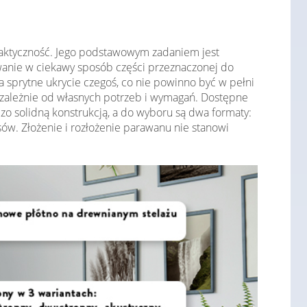
praktyczność. Jego podstawowym zadaniem jest
anie w ciekawy sposób części przeznaczonej do
a sprytne ukrycie czegoś, co nie powinno być w pełni
, zależnie od własnych potrzeb i wymagań. Dostępne
zo solidną konstrukcją, a do wyboru są dwa formaty:
w. Złożenie i rozłożenie parawanu nie stanowi