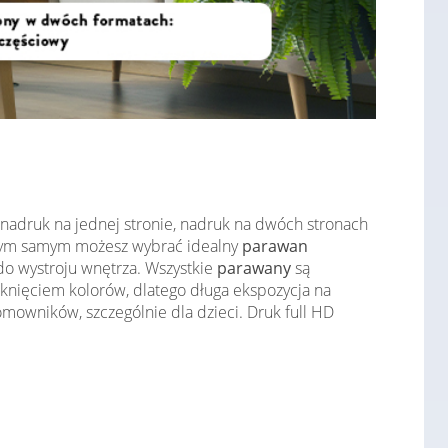
 nadruk na jednej stronie, nadruk na dwóch stronach
. Tym samym możesz wybrać idealny
parawan
do wystroju wnętrza. Wszystkie
parawany
są
aknięciem kolorów, dlatego długa ekspozycja na
omowników, szczególnie dla dzieci. Druk full HD