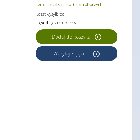
Termin realizacji do: 6 dni roboczych.
Koszt wysyłki od:
19,90zł
- gratis od 299zł
Dodaj do koszyka
Wczytaj zdjęcie