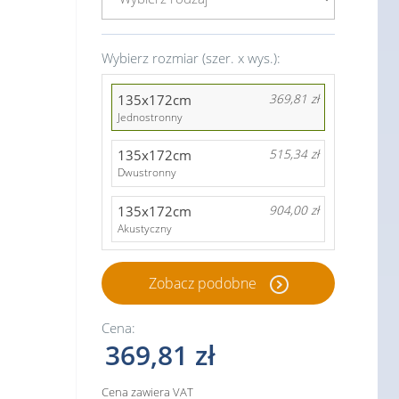
Wybierz rozmiar (szer. x wys.):
135x172cm
369,81 zł
Jednostronny
135x172cm
515,34 zł
Dwustronny
135x172cm
904,00 zł
Akustyczny
Zobacz podobne
Cena:
369,81 zł
Cena zawiera VAT