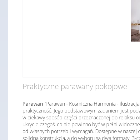
Praktyczne parawany pokojowe
Parawan
"Parawan - Kosmiczna Harmonia - ilustracja
praktyczność. Jego podstawowym zadaniem jest podzie
w ciekawy sposób części przeznaczonej do relaksu od
ukrycie czegoś, co nie powinno być w pełni widoczne,
od własnych potrzeb i wymagań. Dostępne w naszej 
solidną konstrukcją, a do wyboru są dwa formaty: 3