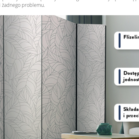
wi żadnego problemu.