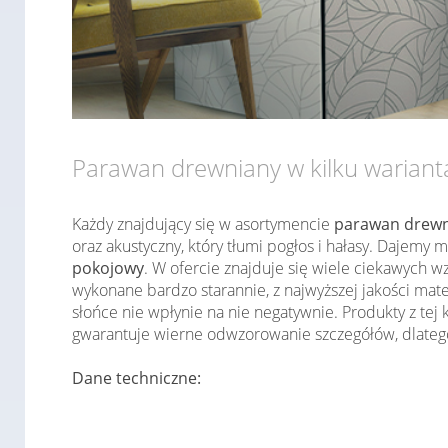
Parawan drewniany w kilku warian
Każdy znajdujący się w asortymencie
parawan drewn
oraz akustyczny, który tłumi pogłos i hałasy. Daje
pokojowy
. W ofercie znajduje się wiele ciekawych 
wykonane bardzo starannie, z najwyższej jakości mat
słońce nie wpłynie na nie negatywnie. Produkty z tej
gwarantuje wierne odwzorowanie szczegółów, dlatego
Dane techniczne: