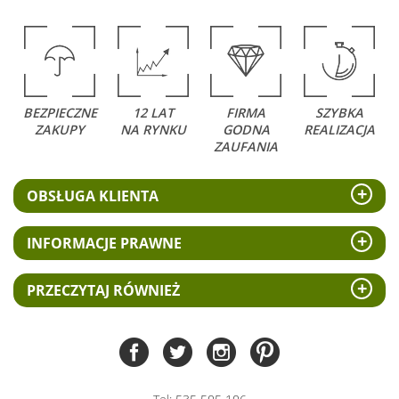
BEZPIECZNE
12 LAT
FIRMA
SZYBKA
ZAKUPY
NA RYNKU
GODNA
REALIZACJA
ZAUFANIA
OBSŁUGA KLIENTA
INFORMACJE PRAWNE
PRZECZYTAJ RÓWNIEŻ