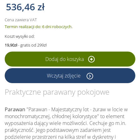
536,46 zł
Cena zawiera VAT
Termin realizacji do: 6 dni roboczych.
Koszt wysyłki od:
19,90zł
- gratis od 299zł
Dodaj do koszyka
Wczytaj zdjęcie
Praktyczne parawany pokojowe
Parawan
"Parawan - Majestatyczny lot - żuraw w locie w
monochromatycznej, chłodnej kolorystyce" to element
wyposażenia dający wiele możliwości. Cechuje go m.in.
praktyczność. Jego podstawowym zadaniem jest
podzielenie przestrzeni na kilka stref w dyskretny i