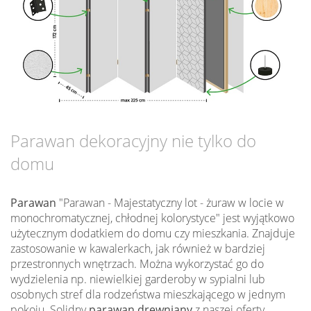
Parawan dekoracyjny nie tylko do
domu
Parawan
"Parawan - Majestatyczny lot - żuraw w locie w
monochromatycznej, chłodnej kolorystyce" jest wyjątkowo
użytecznym dodatkiem do domu czy mieszkania. Znajduje
zastosowanie w kawalerkach, jak również w bardziej
przestronnych wnętrzach. Można wykorzystać go do
wydzielenia np. niewielkiej garderoby w sypialni lub
osobnych stref dla rodzeństwa mieszkającego w jednym
pokoju. Solidny
parawan drewniany
z naszej oferty