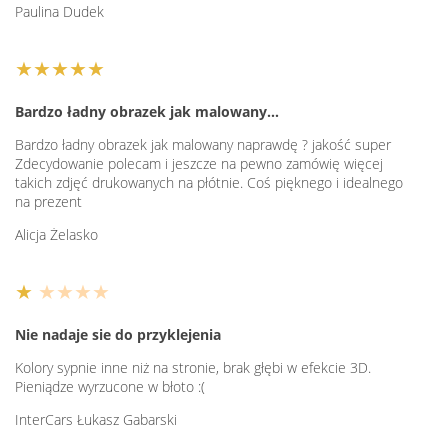
Paulina Dudek
★★★★★
Bardzo ładny obrazek jak malowany…
Bardzo ładny obrazek jak malowany naprawdę ? jakość super
Zdecydowanie polecam i jeszcze na pewno zamówię więcej
takich zdjęć drukowanych na płótnie. Coś pięknego i idealnego
na prezent
Alicja Żelasko
★
★★★★
Nie nadaje sie do przyklejenia
Kolory sypnie inne niż na stronie, brak głębi w efekcie 3D.
Pieniądze wyrzucone w błoto :(
InterCars Łukasz Gabarski