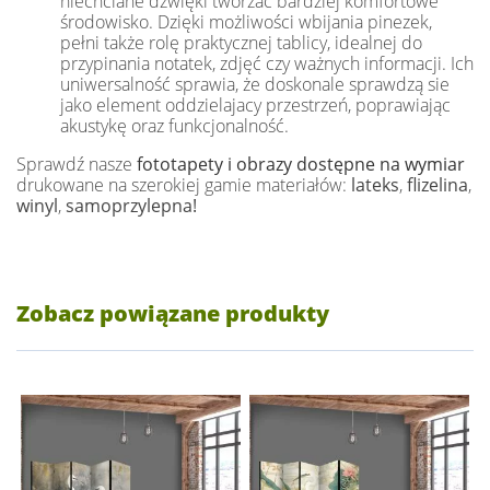
niechciane dźwięki tworzac bardziej komfortowe
środowisko. Dzięki możliwości wbijania pinezek,
pełni także rolę praktycznej tablicy, idealnej do
przypinania notatek, zdjęć czy ważnych informacji. Ich
uniwersalność sprawia, że doskonale sprawdzą sie
jako element oddzielajacy przestrzeń, poprawiając
akustykę oraz funkcjonalność.
Sprawdź nasze
fototapety i obrazy dostępne na wymiar
drukowane na szerokiej gamie materiałów:
lateks
,
flizelina
,
winyl
,
samoprzylepna!
Zobacz powiązane produkty