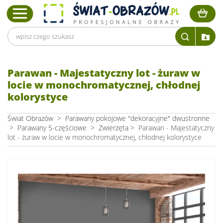
Parawan - Majestatyczny lot - żuraw w
locie w monochromatycznej, chłodnej
kolorystyce
Świat Obrazów
>
Parawany pokojowe "dekoracyjne" dwustronne
>
Parawany 5-częściowe
>
Zwierzęta
>
Parawan - Majestatyczny
lot - żuraw w locie w monochromatycznej, chłodnej kolorystyce