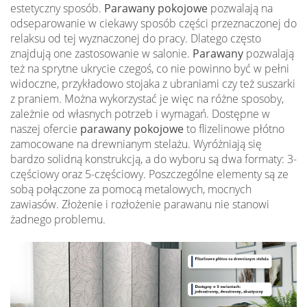
estetyczny sposób.
Parawany pokojowe
pozwalają na
odseparowanie w ciekawy sposób części przeznaczonej do
relaksu od tej wyznaczonej do pracy. Dlatego często
znajdują one zastosowanie w salonie.
Parawany
pozwalają
też na sprytne ukrycie czegoś, co nie powinno być w pełni
widoczne, przykładowo stojaka z ubraniami czy też suszarki
z praniem. Można wykorzystać je więc na różne sposoby,
zależnie od własnych potrzeb i wymagań. Dostępne w
naszej ofercie
parawany pokojowe
to flizelinowe płótno
zamocowane na drewnianym stelażu. Wyróżniają się
bardzo solidną konstrukcją, a do wyboru są dwa formaty: 3-
częściowy oraz 5-częściowy. Poszczególne elementy są ze
sobą połączone za pomocą metalowych, mocnych
zawiasów. Złożenie i rozłożenie parawanu nie stanowi
żadnego problemu.