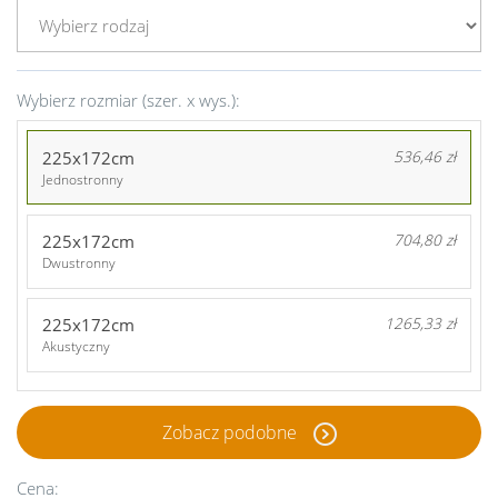
Wybierz rozmiar (szer. x wys.):
225x172cm
536,46 zł
Jednostronny
225x172cm
704,80 zł
Dwustronny
225x172cm
1265,33 zł
Akustyczny
Zobacz podobne
Cena: