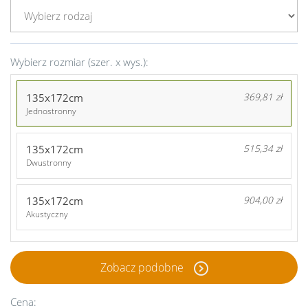
Wybierz rozmiar (szer. x wys.):
135x172cm
369,81 zł
Jednostronny
135x172cm
515,34 zł
Dwustronny
135x172cm
904,00 zł
Akustyczny
Zobacz podobne
Cena: