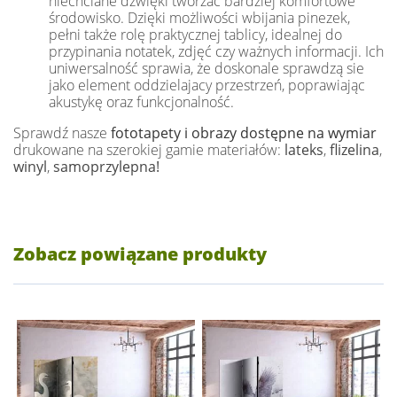
niechciane dźwięki tworzac bardziej komfortowe
środowisko. Dzięki możliwości wbijania pinezek,
pełni także rolę praktycznej tablicy, idealnej do
przypinania notatek, zdjęć czy ważnych informacji. Ich
uniwersalność sprawia, że doskonale sprawdzą sie
jako element oddzielajacy przestrzeń, poprawiając
akustykę oraz funkcjonalność.
Sprawdź nasze
fototapety i obrazy dostępne na wymiar
drukowane na szerokiej gamie materiałów:
lateks
,
flizelina
,
winyl
,
samoprzylepna!
Zobacz powiązane produkty