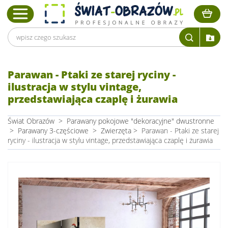
Parawan - Ptaki ze starej ryciny -
ilustracja w stylu vintage,
przedstawiająca czaplę i żurawia
Świat Obrazów
>
Parawany pokojowe "dekoracyjne" dwustronne
>
Parawany 3-częściowe
>
Zwierzęta
>
Parawan - Ptaki ze starej
ryciny - ilustracja w stylu vintage, przedstawiająca czaplę i żurawia