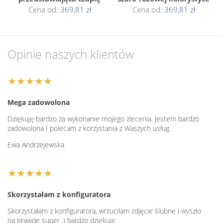
Cena od:
369,81 zł
Cena od:
369,81 zł
Opinie naszych klientów
★★★★★
Mega zadowolona
Dziękuję bardzo za wykonanie mojego zlecenia. Jestem bardzo
zadowolona I polecam z korzystania z Waszych usług.
Ewa Andrzejewska
★★★★★
Skorzystałam z konfiguratora
Skorzystałam z konfiguratora, wrzuciłam zdjęcie ślubne i wyszło
na prawdę super :) bardzo dziękuję