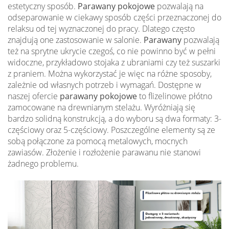
estetyczny sposób.
Parawany pokojowe
pozwalają na
odseparowanie w ciekawy sposób części przeznaczonej do
relaksu od tej wyznaczonej do pracy. Dlatego często
znajdują one zastosowanie w salonie.
Parawany
pozwalają
też na sprytne ukrycie czegoś, co nie powinno być w pełni
widoczne, przykładowo stojaka z ubraniami czy też suszarki
z praniem. Można wykorzystać je więc na różne sposoby,
zależnie od własnych potrzeb i wymagań. Dostępne w
naszej ofercie
parawany pokojowe
to flizelinowe płótno
zamocowane na drewnianym stelażu. Wyróżniają się
bardzo solidną konstrukcją, a do wyboru są dwa formaty: 3-
częściowy oraz 5-częściowy. Poszczególne elementy są ze
sobą połączone za pomocą metalowych, mocnych
zawiasów. Złożenie i rozłożenie parawanu nie stanowi
żadnego problemu.