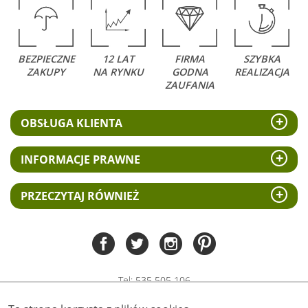
BEZPIECZNE
12 LAT
FIRMA
SZYBKA
ZAKUPY
NA RYNKU
GODNA
REALIZACJA
ZAUFANIA
OBSŁUGA KLIENTA
INFORMACJE PRAWNE
PRZECZYTAJ RÓWNIEŻ
Tel:
535 505 106
(pn-pt 8.00 - 15.00)