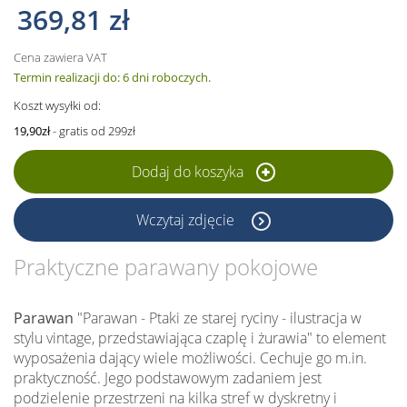
369,81 zł
Cena zawiera VAT
Termin realizacji do: 6 dni roboczych.
Koszt wysyłki od:
19,90zł
- gratis od 299zł
Dodaj do koszyka
Wczytaj zdjęcie
Praktyczne parawany pokojowe
Parawan
"Parawan - Ptaki ze starej ryciny - ilustracja w
stylu vintage, przedstawiająca czaplę i żurawia" to element
wyposażenia dający wiele możliwości. Cechuje go m.in.
praktyczność. Jego podstawowym zadaniem jest
podzielenie przestrzeni na kilka stref w dyskretny i