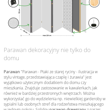
Parawan dekoracyjny nie tylko do
domu
Parawan
"Parawan - Ptaki ze starej ryciny - ilustracja w
stylu vintage, przedstawiająca czaplę i żurawia" jest
wyjątkowo użytecznym dodatkiem do domu czy
mieszkania. Znajduje zastosowanie w kawalerkach, jak
również w bardziej przestronnych wnętrzach. Można
wykorzystać go do wydzielenia np. niewielkiej garderoby w
sypialni lub osobnych stref dla rodzeństwa mieszkającego
w jednym pokoju. Solidny
parawan drewniany
z naszej