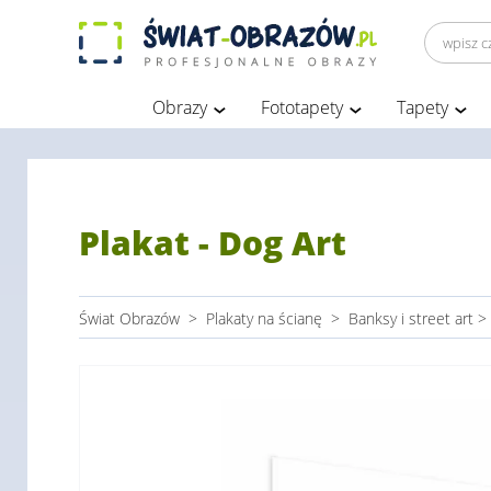
Obrazy
Fototapety
Tapety
Plakat - Dog Art
Świat Obrazów
>
Plakaty na ścianę
>
Banksy i street art