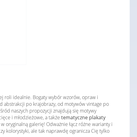
j roli idealnie. Bogaty wybór wzorów, opraw i
Od abstrakcji po krajobrazy, od motywów vintage po
śród naszych propozycji znajdują się motywy
ecięce i młodzieżowe, a także
tematyczne plakaty
 oryginalną galerię! Odważnie łącz różne warianty i
olorystyki, ale tak naprawdę ogranicza Cię tylko