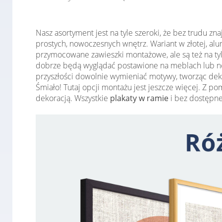
Nasz asortyment jest na tyle szeroki, że bez trudu 
prostych, nowoczesnych wnętrz. Wariant w złotej, al
przymocowane zawieszki montażowe, ale są też na ty
dobrze będą wyglądać postawione na meblach lub no
przyszłości dowolnie wymieniać motywy, tworząc deko
Śmiało! Tutaj opcji montażu jest jeszcze więcej. Z 
dekoracją. Wszystkie
plakaty w ramie
i bez dostępne