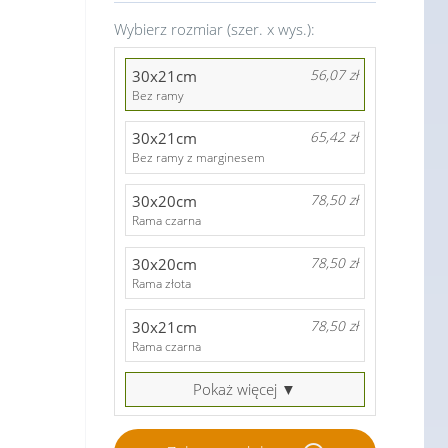
Wybierz rozmiar (szer. x wys.):
30x21cm
56,07 zł
Bez ramy
30x21cm
65,42 zł
Bez ramy z marginesem
30x20cm
78,50 zł
Rama czarna
30x20cm
78,50 zł
Rama złota
30x21cm
78,50 zł
Rama czarna
Pokaż więcej ▼