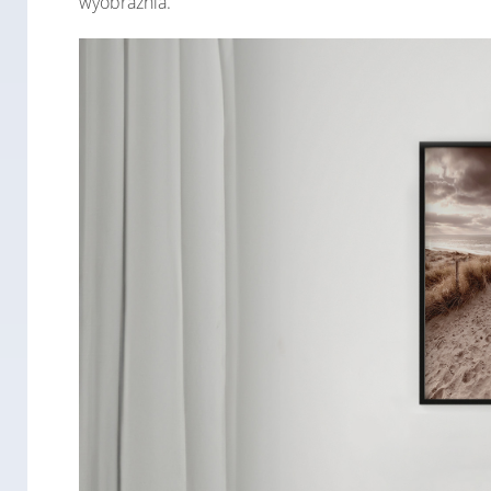
wyobraźnia.