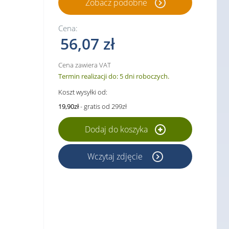
Zobacz podobne
Cena:
56,07 zł
Cena zawiera VAT
Termin realizacji do: 5 dni roboczych.
Koszt wysyłki od:
19,90zł
- gratis od 299zł
Dodaj do koszyka
Wczytaj zdjęcie