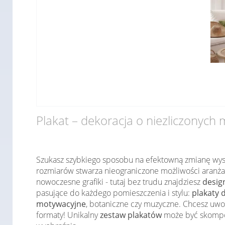
Plakat – dekoracja o niezliczonych
Szukasz szybkiego sposobu na efektowną zmianę wys
rozmiarów stwarza nieograniczone możliwości aranżac
nowoczesne grafiki - tutaj bez trudu znajdziesz
desig
pasujące do każdego pomieszczenia i stylu:
plakaty 
motywacyjne
, botaniczne czy muzyczne. Chcesz uwol
formaty! Unikalny
zestaw plakatów
może być skompon