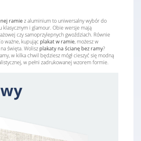
rnej ramie
z aluminium to uniwersalny wybór do
lu klasycznym i glamour. Obie wersje mają
ontażowej czy samoprzylepnych gwoździach. Równie
Co ważne, kupując
plakat w ramie
, możesz w
 na święta. Wolisz
plakaty na ścianę bez ramy
?
ramy, w kilka chwil będziesz mógł cieszyć się modną
listycznej, w pełni zadrukowanej wzorem formie.