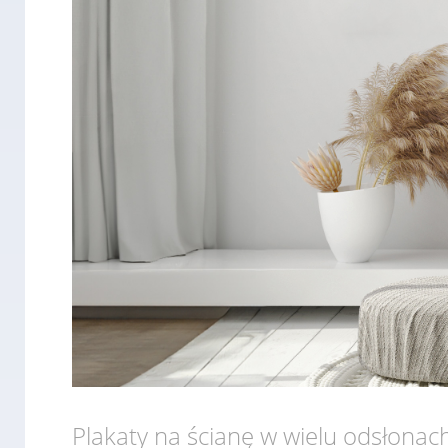
Plakaty na ścianę w wielu odsłonac