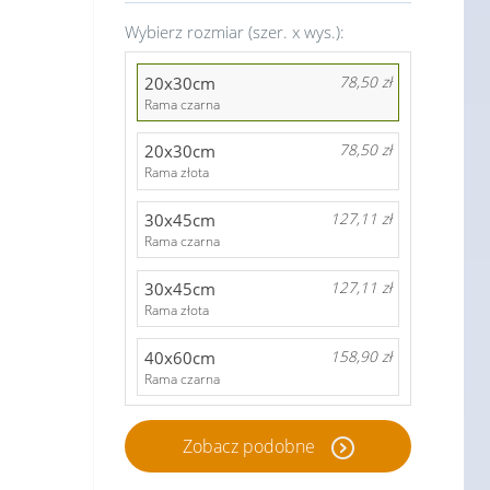
Wybierz rozmiar (szer. x wys.):
20x30cm
78,50 zł
Rama czarna
20x30cm
78,50 zł
Rama złota
30x45cm
127,11 zł
Rama czarna
30x45cm
127,11 zł
Rama złota
40x60cm
158,90 zł
Rama czarna
Zobacz podobne