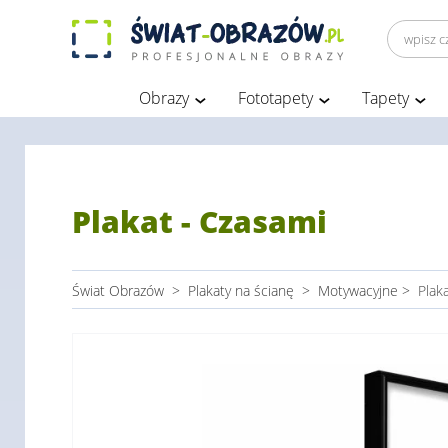
Obrazy
Fototapety
Tapety
Plakat - Czasami
Świat Obrazów
>
Plakaty na ścianę
>
Motywacyjne
>
Plak