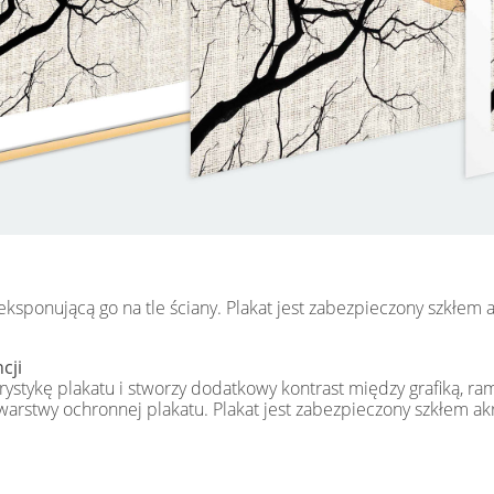
 eksponującą go na tle ściany. Plakat jest zabezpieczony szkłem
cji
ystykę plakatu i stworzy dodatkowy kontrast między grafiką, ra
 warstwy ochronnej plakatu. Plakat jest zabezpieczony szkłem a