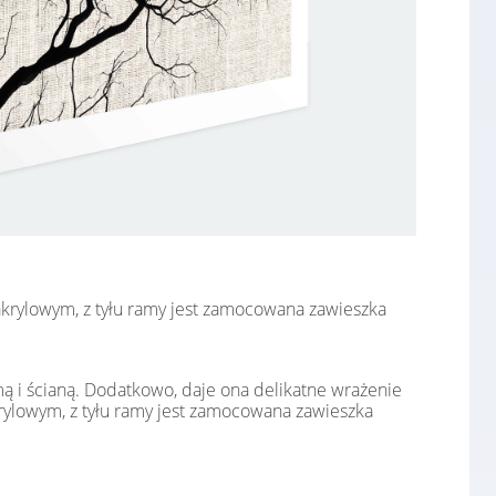
 akrylowym, z tyłu ramy jest zamocowana zawieszka
mą i ścianą. Dodatkowo, daje ona delikatne wrażenie
krylowym, z tyłu ramy jest zamocowana zawieszka