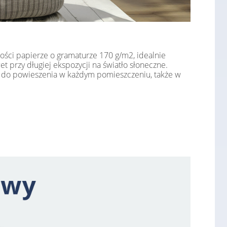
ości papierze o gramaturze 170 g/m2, idealnie
 przy długiej ekspozycji na światło słoneczne.
ię do powieszenia w każdym pomieszczeniu, także w