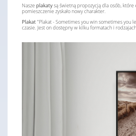
Nasze
plakaty
są świetną propozycją dla osób, któr
pomieszczenie zyskało nowy charakter.
Plakat
"Plakat - Sometimes you win sometimes you lea
czasie. Jest on dostępny w kilku formatach i rodza