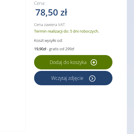
Cena:
78,50 zł
Cena zawiera VAT
Termin realizacji do: 5 dni roboczych.
Koszt wysyłki od:
19,90zł
- gratis od 299zł
Dodaj do koszyka
Wczytaj zdjęcie