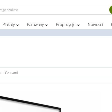
Plakaty
Parawany
Propozycje
Nowości
at - Czasami