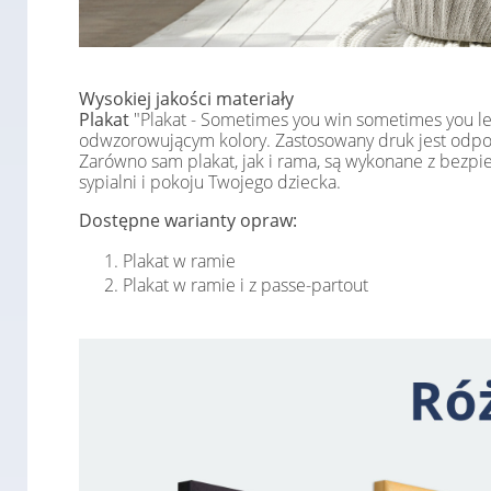
Wysokiej jakości materiały
Plakat
"Plakat - Sometimes you win sometimes you lea
odwzorowującym kolory. Zastosowany druk jest odporn
Zarówno sam plakat, jak i rama, są wykonane z bezp
sypialni i pokoju Twojego dziecka.
Dostępne warianty opraw:
Plakat w ramie
Plakat w ramie i z passe-partout