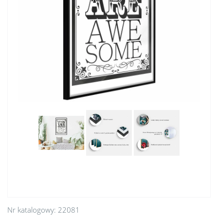
Nr katalogowy:
22081