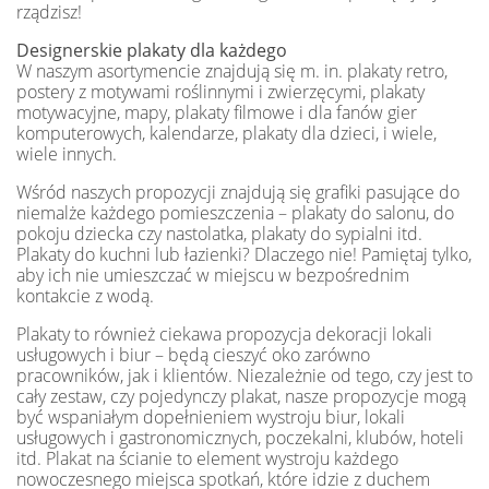
rządzisz!
Designerskie plakaty dla każdego
W naszym asortymencie znajdują się m. in. plakaty retro,
postery z motywami roślinnymi i zwierzęcymi, plakaty
motywacyjne, mapy, plakaty filmowe i dla fanów gier
komputerowych, kalendarze, plakaty dla dzieci, i wiele,
wiele innych.
Wśród naszych propozycji znajdują się grafiki pasujące do
niemalże każdego pomieszczenia – plakaty do salonu, do
pokoju dziecka czy nastolatka, plakaty do sypialni itd.
Plakaty do kuchni lub łazienki? Dlaczego nie! Pamiętaj tylko,
aby ich nie umieszczać w miejscu w bezpośrednim
kontakcie z wodą.
Plakaty to również ciekawa propozycja dekoracji lokali
usługowych i biur – będą cieszyć oko zarówno
pracowników, jak i klientów. Niezależnie od tego, czy jest to
cały zestaw, czy pojedynczy plakat, nasze propozycje mogą
być wspaniałym dopełnieniem wystroju biur, lokali
usługowych i gastronomicznych, poczekalni, klubów, hoteli
itd. Plakat na ścianie to element wystroju każdego
nowoczesnego miejsca spotkań, które idzie z duchem