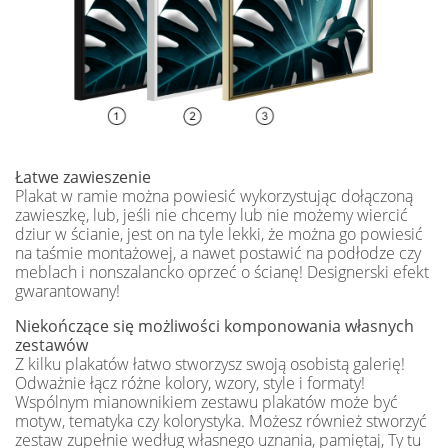
Łatwe zawieszenie
Plakat w ramie można powiesić wykorzystując dołączoną
zawieszkę, lub, jeśli nie chcemy lub nie możemy wiercić
dziur w ścianie, jest on na tyle lekki, że można go powiesić
na taśmie montażowej, a nawet postawić na podłodze czy
meblach i nonszalancko oprzeć o ścianę! Designerski efekt
gwarantowany!
Niekończące się możliwości komponowania własnych
zestawów
Z kilku plakatów łatwo stworzysz swoją osobistą galerię!
Odważnie łącz różne kolory, wzory, style i formaty!
Wspólnym mianownikiem zestawu plakatów może być
motyw, tematyka czy kolorystyka. Możesz również stworzyć
zestaw zupełnie według własnego uznania, pamiętaj, Ty tu