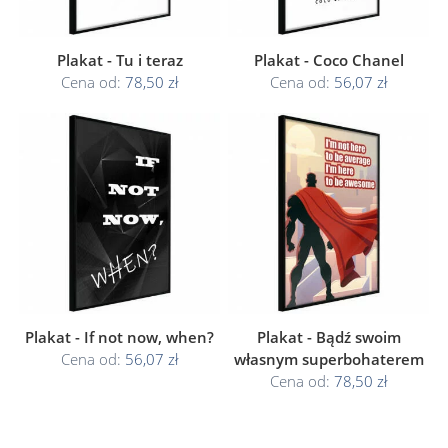
Plakat - Tu i teraz
Plakat - Coco Chanel
Cena od:
78,50 zł
Cena od:
56,07 zł
Plakat - If not now, when?
Plakat - Bądź swoim
Cena od:
56,07 zł
własnym superbohaterem
Cena od:
78,50 zł