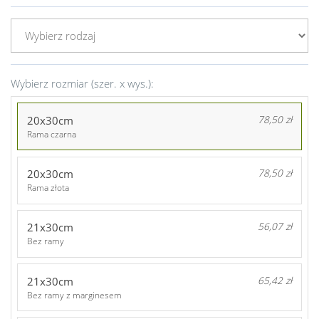
Wybierz rozmiar (szer. x wys.):
20x30cm
78,50 zł
Rama czarna
20x30cm
78,50 zł
Rama złota
21x30cm
56,07 zł
Bez ramy
21x30cm
65,42 zł
Bez ramy z marginesem