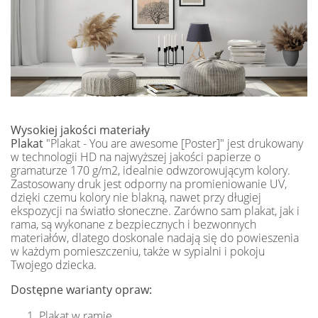
Wysokiej jakości materiały
Plakat
"Plakat - You are awesome [Poster]" jest drukowany
w technologii HD na najwyższej jakości papierze o
gramaturze 170 g/m2, idealnie odwzorowującym kolory.
Zastosowany druk jest odporny na promieniowanie UV,
dzięki czemu kolory nie blakną, nawet przy długiej
ekspozycji na światło słoneczne. Zarówno sam plakat, jak i
rama, są wykonane z bezpiecznych i bezwonnych
materiałów, dlatego doskonale nadają się do powieszenia
w każdym pomieszczeniu, także w sypialni i pokoju
Twojego dziecka.
Dostępne warianty opraw:
Plakat w ramie