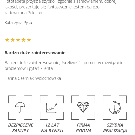
Fototapeta przyszła szybko i zgodnie z zamówieniem, dobrej
jakości, prezentuję się fantastycznie.Jestem bardzo
zadowolona.Polecam
Katarzyna Pyka
★★★★★
Bardzo duże zainteresowanie
Bardzo duże zainteresowanie, życzliwość i pomoc w rozwiązaniu
problemów i pytań klienta.
Hanna Czerniak-Wołochowska
BEZPIECZNE
12 LAT
FIRMA
SZYBKA
ZAKUPY
NA RYNKU
GODNA
REALIZACJA