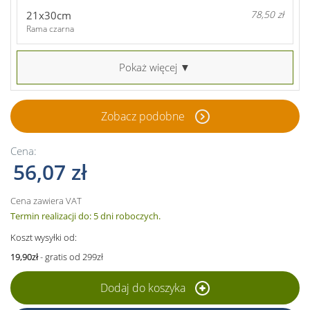
21x30cm
78,50 zł
Rama czarna
Pokaż więcej ▼
Zobacz podobne
Cena:
56,07 zł
Cena zawiera VAT
Termin realizacji do: 5 dni roboczych.
Koszt wysyłki od:
19,90zł
- gratis od 299zł
Dodaj do koszyka