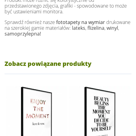
przedstawionego zdjęcia, grafiki - spowodowane to może
być ustawieniami monitora.
Sprawdź również nasze
fototapety na wymiar
drukowane
na szerokiej gamie materiałów:
lateks
,
flizelina
,
winyl
,
samoprzylepna!
Zobacz powiązane produkty