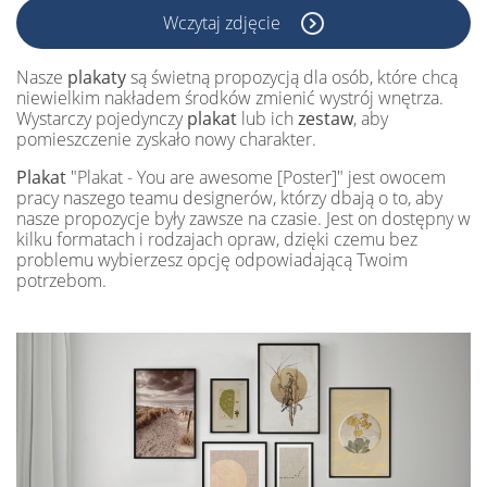
Wczytaj zdjęcie
Nasze
plakaty
są świetną propozycją dla osób, które chcą
niewielkim nakładem środków zmienić wystrój wnętrza.
Wystarczy pojedynczy
plakat
lub ich
zestaw
, aby
pomieszczenie zyskało nowy charakter.
Plakat
"Plakat - You are awesome [Poster]" jest owocem
pracy naszego teamu designerów, którzy dbają o to, aby
nasze propozycje były zawsze na czasie. Jest on dostępny w
kilku formatach i rodzajach opraw, dzięki czemu bez
problemu wybierzesz opcję odpowiadającą Twoim
potrzebom.