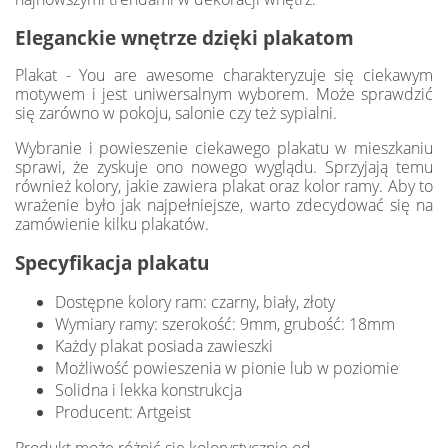
Eleganckie wnętrze dzięki plakatom
Plakat - You are awesome charakteryzuje się ciekawym
motywem i jest uniwersalnym wyborem. Może sprawdzić
się zarówno w pokoju, salonie czy też sypialni.
Wybranie i powieszenie ciekawego plakatu w mieszkaniu
sprawi, że zyskuje ono nowego wyglądu. Sprzyjają temu
również kolory, jakie zawiera plakat oraz kolor ramy. Aby to
wrażenie było jak najpełniejsze, warto zdecydować się na
zamówienie kilku plakatów.
Specyfikacja plakatu
Dostępne kolory ram: czarny, biały, złoty
Wymiary ramy: szerokość: 9mm, grubość: 18mm
Każdy plakat posiada zawieszki
Możliwość powieszenia w pionie lub w poziomie
Solidna i lekka konstrukcja
Producent: Artgeist
Produkt może różnić się kolorystycznie od