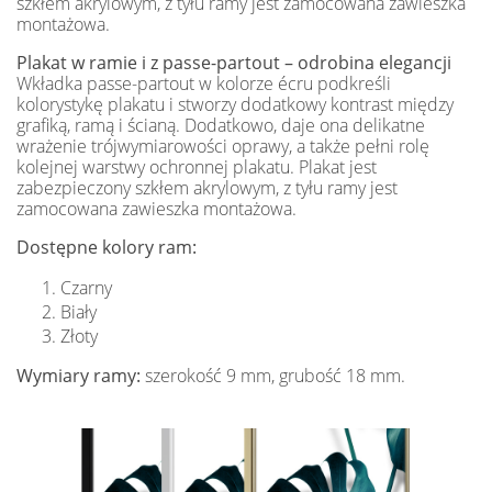
szkłem akrylowym, z tyłu ramy jest zamocowana zawieszka
montażowa.
Plakat w ramie i z passe-partout – odrobina elegancji
Wkładka passe-partout w kolorze écru podkreśli
kolorystykę plakatu i stworzy dodatkowy kontrast między
grafiką, ramą i ścianą. Dodatkowo, daje ona delikatne
wrażenie trójwymiarowości oprawy, a także pełni rolę
kolejnej warstwy ochronnej plakatu. Plakat jest
zabezpieczony szkłem akrylowym, z tyłu ramy jest
zamocowana zawieszka montażowa.
Dostępne kolory ram:
Czarny
Biały
Złoty
Wymiary ramy:
szerokość 9 mm, grubość 18 mm.