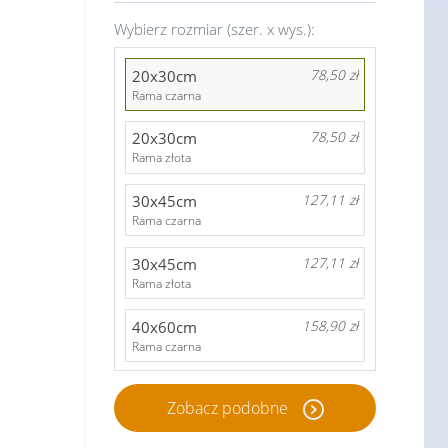
Wybierz rozmiar (szer. x wys.):
20x30cm
78,50 zł
Rama czarna
20x30cm
78,50 zł
Rama złota
30x45cm
127,11 zł
Rama czarna
30x45cm
127,11 zł
Rama złota
40x60cm
158,90 zł
Rama czarna
Zobacz podobne