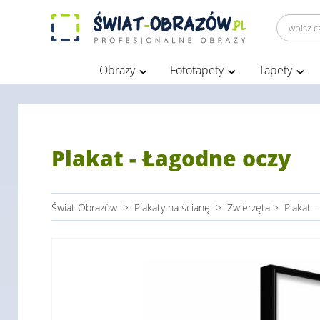
Obrazy
Fototapety
Tapety
Plakat - Łagodne oczy
Świat Obrazów
>
Plakaty na ścianę
>
Zwierzęta
>
Plakat 