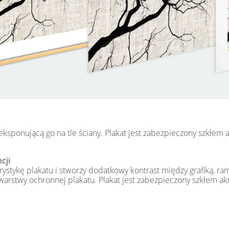
 eksponującą go na tle ściany. Plakat jest zabezpieczony szkłem
cji
ystykę plakatu i stworzy dodatkowy kontrast między grafiką, ra
 warstwy ochronnej plakatu. Plakat jest zabezpieczony szkłem a