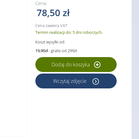
Cena:
78,50 zł
Cena zawiera VAT
Termin realizacji do: 5 dni roboczych.
Koszt wysyłki od:
19,90zł
- gratis od 299zł
Dodaj do koszyka
Wczytaj zdjęcie