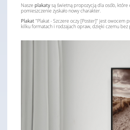
Nasze
plakaty
są świetną propozycją dla osób, któr
pomieszczenie zyskało nowy charakter.
Plakat
"Plakat - Szczere oczy [Poster]" jest owocem p
kilku formatach i rodzajach opraw, dzięki czemu b