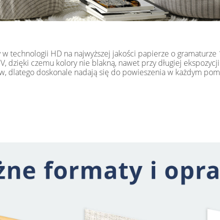
ny w technologii HD na najwyższej jakości papierze o gramaturz
dzięki czemu kolory nie blakną, nawet przy długiej ekspozycji 
, dlatego doskonale nadają się do powieszenia w każdym pomies