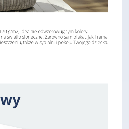
e 170 g/m2, idealnie odwzorowującym kolory.
na światło słoneczne. Zarówno sam plakat, jak i rama,
zczeniu, także w sypialni i pokoju Twojego dziecka.