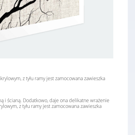
 akrylowym, z tyłu ramy jest zamocowana zawieszka
mą i ścianą. Dodatkowo, daje ona delikatne wrażenie
krylowym, z tyłu ramy jest zamocowana zawieszka