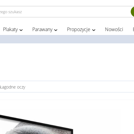
Plakaty
Parawany
Propozycje
Nowości
- Łagodne oczy