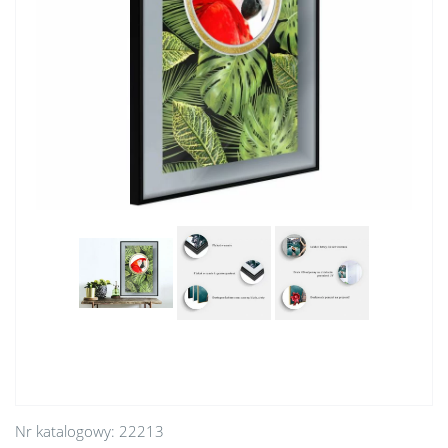
Nr katalogowy:
22213