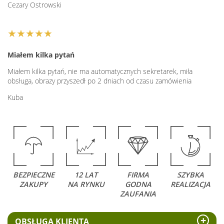
Cezary Ostrowski
★★★★★
Miałem kilka pytań
Miałem kilka pytań, nie ma automatycznych sekretarek, miła
obsługa, obrazy przyszedł po 2 dniach od czasu zamówienia
Kuba
BEZPIECZNE
12 LAT
FIRMA
SZYBKA
ZAKUPY
NA RYNKU
GODNA
REALIZACJA
ZAUFANIA
OBSŁUGA KLIENTA