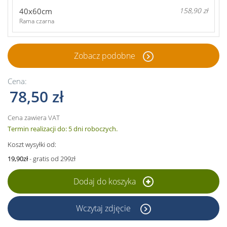
40x60cm
158,90 zł
Rama czarna
Zobacz podobne
Cena:
78,50 zł
Cena zawiera VAT
Termin realizacji do: 5 dni roboczych.
Koszt wysyłki od:
19,90zł
- gratis od 299zł
Dodaj do koszyka
Wczytaj zdjęcie