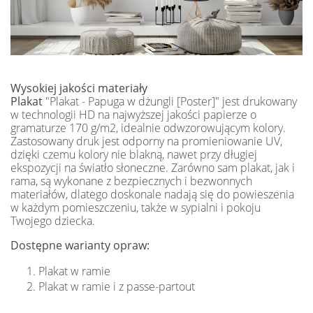
Wysokiej jakości materiały
Plakat
"Plakat - Papuga w dżungli [Poster]" jest drukowany
w technologii HD na najwyższej jakości papierze o
gramaturze 170 g/m2, idealnie odwzorowującym kolory.
Zastosowany druk jest odporny na promieniowanie UV,
dzięki czemu kolory nie blakną, nawet przy długiej
ekspozycji na światło słoneczne. Zarówno sam plakat, jak i
rama, są wykonane z bezpiecznych i bezwonnych
materiałów, dlatego doskonale nadają się do powieszenia
w każdym pomieszczeniu, także w sypialni i pokoju
Twojego dziecka.
Dostępne warianty opraw:
Plakat w ramie
Plakat w ramie i z passe-partout