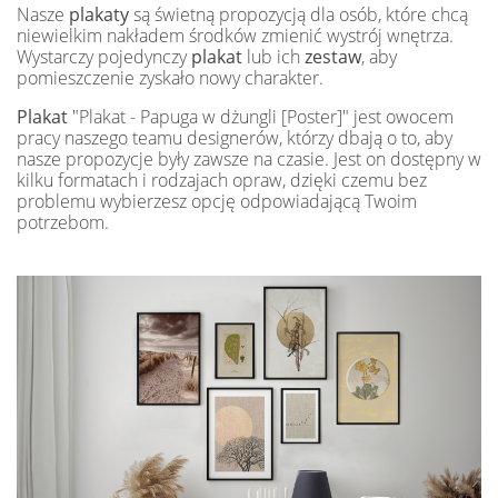
Nasze
plakaty
są świetną propozycją dla osób, które chcą
niewielkim nakładem środków zmienić wystrój wnętrza.
Wystarczy pojedynczy
plakat
lub ich
zestaw
, aby
pomieszczenie zyskało nowy charakter.
Plakat
"Plakat - Papuga w dżungli [Poster]" jest owocem
pracy naszego teamu designerów, którzy dbają o to, aby
nasze propozycje były zawsze na czasie. Jest on dostępny w
kilku formatach i rodzajach opraw, dzięki czemu bez
problemu wybierzesz opcję odpowiadającą Twoim
potrzebom.