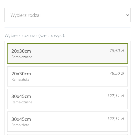
Wybierz rozmiar (szer. x wys.):
20x30cm
78,50 zł
Rama czarna
20x30cm
78,50 zł
Rama złota
30x45cm
127,11 zł
Rama czarna
30x45cm
127,11 zł
Rama złota