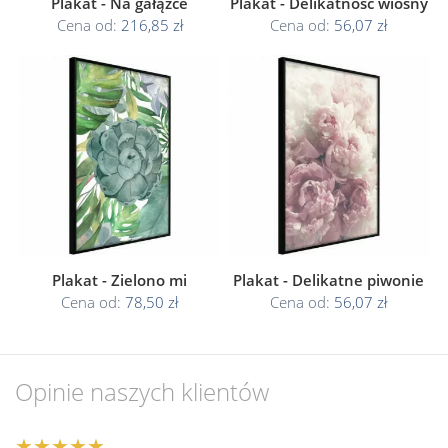
Plakat - Na gałązce
Plakat - Delikatność wiosny
Cena od:
216,85 zł
Cena od:
56,07 zł
Plakat - Zielono mi
Plakat - Delikatne piwonie
Cena od:
78,50 zł
Cena od:
56,07 zł
Opinie naszych klientów
★★★★★