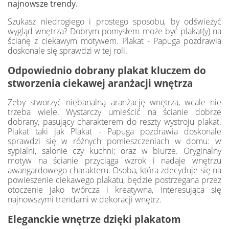
najnowsze trendy.
Szukasz niedrogiego i prostego sposobu, by odświeżyć
wygląd wnętrza? Dobrym pomysłem może być plakat(y) na
ścianę z ciekawym motywem. Plakat - Papuga pozdrawia
doskonale się sprawdzi w tej roli.
Odpowiednio dobrany plakat kluczem do
stworzenia ciekawej aranżacji wnętrza
Żeby stworzyć niebanalną aranżację wnętrza, wcale nie
trzeba wiele. Wystarczy umieścić na ścianie dobrze
dobrany, pasujący charakterem do reszty wystroju plakat.
Plakat taki jak Plakat - Papuga pozdrawia doskonale
sprawdzi się w różnych pomieszczeniach w domu: w
sypialni, salonie czy kuchni; oraz w biurze. Oryginalny
motyw na ścianie przyciąga wzrok i nadaje wnętrzu
awangardowego charakteru. Osoba, która zdecyduje się na
powieszenie ciekawego plakatu, będzie postrzegana przez
otoczenie jako twórcza i kreatywna, interesująca się
najnowszymi trendami w dekoracji wnętrz.
Eleganckie wnętrze dzięki plakatom