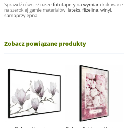
Sprawdź również nasze
fototapety na wymiar
drukowane
na szerokiej gamie materiałów:
lateks
,
flizelina
,
winyl
,
samoprzylepna!
Zobacz powiązane produkty