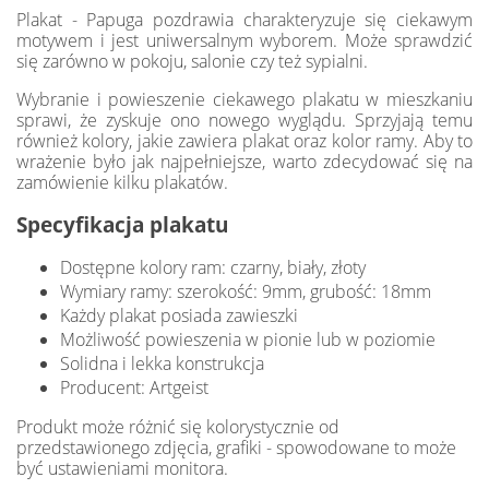
Plakat - Papuga pozdrawia charakteryzuje się ciekawym
motywem i jest uniwersalnym wyborem. Może sprawdzić
się zarówno w pokoju, salonie czy też sypialni.
Wybranie i powieszenie ciekawego plakatu w mieszkaniu
sprawi, że zyskuje ono nowego wyglądu. Sprzyjają temu
również kolory, jakie zawiera plakat oraz kolor ramy. Aby to
wrażenie było jak najpełniejsze, warto zdecydować się na
zamówienie kilku plakatów.
Specyfikacja plakatu
Dostępne kolory ram: czarny, biały, złoty
Wymiary ramy: szerokość: 9mm, grubość: 18mm
Każdy plakat posiada zawieszki
Możliwość powieszenia w pionie lub w poziomie
Solidna i lekka konstrukcja
Producent: Artgeist
Produkt może różnić się kolorystycznie od
przedstawionego zdjęcia, grafiki - spowodowane to może
być ustawieniami monitora.