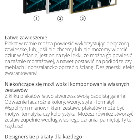
Łatwe zawieszenie
Plakat w ramie można powiesić wykorzystując dołączoną
zawieszkę, lub, jeśli nie chcemy lub nie możemy wiercić
dziur w ścianie, jest on na tyle lekki, że można go powiesić
na taśmie montażowej, a nawet postawić na podłodze czy
meblach i nonszalancko oprzeć o ścianę! Designerski efekt
gwarantowany!
Niekończące się możliwości komponowania własnych
zestawów
Z kilku plakatów łatwo stworzysz swoją osobistą galerię!
Odważnie łącz różne kolory, wzory, style i formaty!
Wspólnym mianownikiem zestawu plakatów może być
motyw, tematyka czy kolorystyka. Możesz również stworzyć
zestaw zupełnie według własnego uznania, pamiętaj, Ty tu
rządzisz!
Designerskie plakaty dla każdego