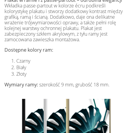
Wkładka passe-partout w kolorze écru podkreśli
kolorystykę plakatu i stworzy dodatkowy kontrast między
grafiką, ramą i ścianą. Dodatkowo, daje ona delikatne
wrażenie trójwymiarowości oprawy, a także pełni rolę
kolejnej warstwy ochronnej plakatu. Plakat jest
zabezpieczony szkłem akrylowym, z tyłu ramy jest
zamocowana zawieszka montażowa.
Dostępne kolory ram:
Czarny
Biały
Złoty
Wymiary ramy:
szerokość 9 mm, grubość 18 mm.