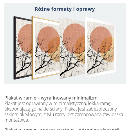
Plakat w ramie – wyrafinowany minimalizm
Plakat jest oprawiony w minimalistyczną, lekką ramę,
eksponującą go na tle ściany. Plakat jest zabezpieczony
szkłem akrylowym, z tyłu ramy jest zamocowana zawieszka
montażowa.
Plakat w ramie i z passe-partout – odrobina elegancji