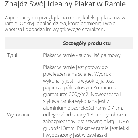
Znajdź Swój Idealny Plakat w Ramie
Zapraszamy do przeglądania naszej kolekcji plakatów w
ramie. Odkryj idealne dzieła, które odmienią Twoje
wnętrza i dodadzą im wyjątkowego charakteru.
Szczegóły produktu
Tytuł
Plakat w ramie - suchy liść palmowy
Plakat w ramie jest gotowy do
powieszenia na ścianę. Wydruk
wykonany jest na wysokiej jakości
papierze półmatowym Premium o
gramaturze 200g/m2. Nowoczesna i
stylowa ramka wykonana jest z
aluminium o
szerokości ramy 0,7 cm,
Wykonanie
odległość od ściany 1,8 cm
. Tył obrazu
zabezpieczony jest sztywną płytą HDF o
grubości 3mm. Plakat w ramie jest lekki
i wyposażony jest w zawieszki