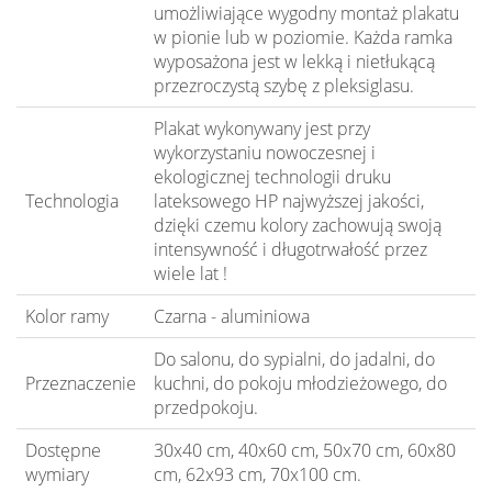
umożliwiające wygodny montaż plakatu
w pionie lub w poziomie. Każda ramka
wyposażona jest w lekką i nietłukącą
przezroczystą szybę z pleksiglasu.
Plakat wykonywany jest przy
wykorzystaniu nowoczesnej i
ekologicznej technologii druku
Technologia
lateksowego HP najwyższej jakości,
dzięki czemu kolory zachowują swoją
intensywność i długotrwałość przez
wiele lat !
Kolor ramy
Czarna - aluminiowa
Do salonu, do sypialni, do jadalni, do
Przeznaczenie
kuchni, do pokoju młodzieżowego, do
przedpokoju.
Dostępne
30x40 cm, 40x60 cm, 50x70 cm, 60x80
wymiary
cm, 62x93 cm, 70x100 cm.