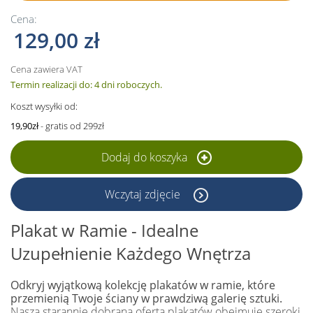
Cena:
129,00 zł
Cena zawiera VAT
Termin realizacji do: 4 dni roboczych.
Koszt wysyłki od:
19,90zł
- gratis od 299zł
Dodaj do koszyka
Wczytaj zdjęcie
Plakat w Ramie - Idealne
Uzupełnienie Każdego Wnętrza
Odkryj wyjątkową kolekcję plakatów w ramie, które
przemienią Twoje ściany w prawdziwą galerię sztuki.
Nasza starannie dobrana oferta plakatów obejmuje szeroki