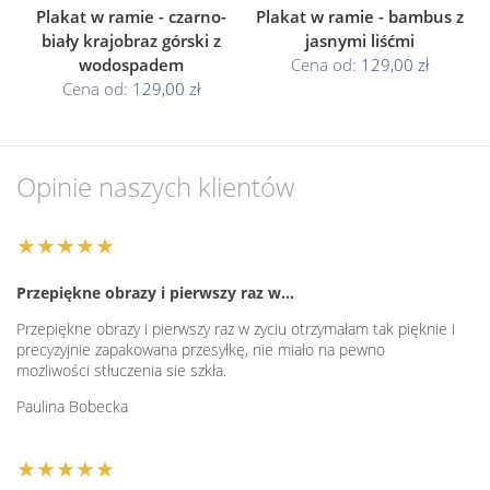
Plakat w ramie - czarno-
Plakat w ramie - bambus z
biały krajobraz górski z
jasnymi liśćmi
wodospadem
Cena od:
129,00 zł
Cena od:
129,00 zł
Opinie naszych klientów
★★★★★
Przepiękne obrazy i pierwszy raz w…
Przepiękne obrazy i pierwszy raz w zyciu otrzymałam tak pięknie i
precyzyjnie zapakowana przesyłkę, nie miało na pewno
możliwości stłuczenia sie szkła.
Paulina Bobecka
★★★★★