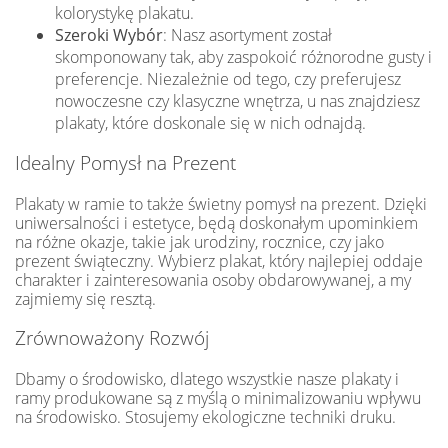
kolorystykę plakatu.
Szeroki Wybór
: Nasz asortyment został
skomponowany tak, aby zaspokoić różnorodne gusty i
preferencje. Niezależnie od tego, czy preferujesz
nowoczesne czy klasyczne wnętrza, u nas znajdziesz
plakaty, które doskonale się w nich odnajdą.
Idealny Pomysł na Prezent
Plakaty w ramie to także świetny pomysł na prezent. Dzięki
uniwersalności i estetyce, będą doskonałym upominkiem
na różne okazje, takie jak urodziny, rocznice, czy jako
prezent świąteczny. Wybierz plakat, który najlepiej oddaje
charakter i zainteresowania osoby obdarowywanej, a my
zajmiemy się resztą.
Zrównoważony Rozwój
Dbamy o środowisko, dlatego wszystkie nasze plakaty i
ramy produkowane są z myślą o minimalizowaniu wpływu
na środowisko. Stosujemy ekologiczne techniki druku.