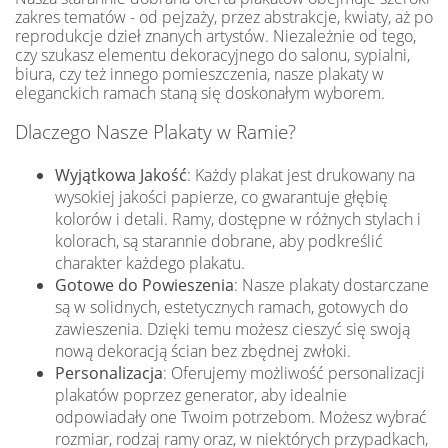
zakres tematów - od pejzaży, przez abstrakcje, kwiaty, aż po
reprodukcje dzieł znanych artystów. Niezależnie od tego,
czy szukasz elementu dekoracyjnego do salonu, sypialni,
biura, czy też innego pomieszczenia, nasze plakaty w
eleganckich ramach staną się doskonałym wyborem.
Dlaczego Nasze Plakaty w Ramie?
Wyjątkowa Jakość
: Każdy plakat jest drukowany na
wysokiej jakości papierze, co gwarantuje głębię
kolorów i detali. Ramy, dostępne w różnych stylach i
kolorach, są starannie dobrane, aby podkreślić
charakter każdego plakatu.
Gotowe do Powieszenia
: Nasze plakaty dostarczane
są w solidnych, estetycznych ramach, gotowych do
zawieszenia. Dzięki temu możesz cieszyć się swoją
nową dekoracją ścian bez zbędnej zwłoki.
Personalizacja
: Oferujemy możliwość personalizacji
plakatów poprzez generator, aby idealnie
odpowiadały one Twoim potrzebom. Możesz wybrać
rozmiar, rodzaj ramy oraz, w niektórych przypadkach,