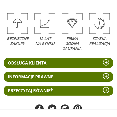
BEZPIECZNE
12 LAT
FIRMA
SZYBKA
ZAKUPY
NA RYNKU
GODNA
REALIZACJA
ZAUFANIA
OBSŁUGA KLIENTA
INFORMACJE PRAWNE
PRZECZYTAJ RÓWNIEŻ