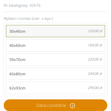
Nr katalogowy:
42676
Wybierz rozmiar (szer. x wys.):
30x40cm
129,00 zł
40x60cm
169,00 zł
50x70cm
229,00 zł
60x80cm
249,00 zł
62x93cm
299,00 zł
Zobacz podobne