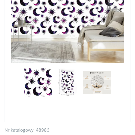
Nr katalogowy:
48986