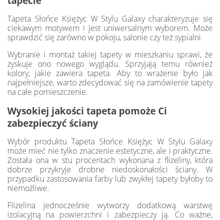
tapecie
Tapeta Słońce Księżyc W Stylu Galaxy charakteryzuje się
ciekawym motywem i jest uniwersalnym wyborem. Może
sprawdzić się zarówno w pokoju, salonie czy też sypialni.
Wybranie i montaż takiej tapety w mieszkaniu sprawi, że
zyskuje ono nowego wyglądu. Sprzyjają temu również
kolory, jakie zawiera tapeta. Aby to wrażenie było jak
najpełniejsze, warto zdecydować się na zamówienie tapety
na całe pomieszczenie.
Wysokiej jakości tapeta pomoże Ci
zabezpieczyć ściany
Wybór produktu Tapeta Słońce Księżyc W Stylu Galaxy
może mieć nie tylko znaczenie estetyczne, ale i praktyczne.
Została ona w stu procentach wykonana z flizeliny, która
dobrze przykryje drobne niedoskonałości ściany. W
przypadku zastosowania farby lub zwykłej tapety byłoby to
niemożliwe.
Flizelina jednocześnie wytworzy dodatkową warstwę
izolacyjną na powierzchni i zabezpieczy ją. Co ważne,