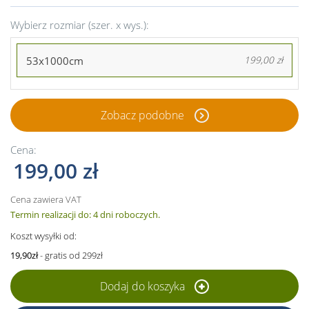
Wybierz rozmiar (szer. x wys.):
53x1000cm
199,00 zł
Zobacz podobne
Cena:
199,00 zł
Cena zawiera VAT
Termin realizacji do: 4 dni roboczych.
Koszt wysyłki od:
19,90zł
- gratis od 299zł
Dodaj do koszyka