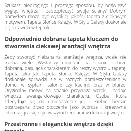
Szukasz niedrogiego i prostego sposobu, by odświeżyć
wygląd wnętrza i zabezpieczyć swoje ściany? Dobrym
pomysłem może być wysokiej jakości tapeta z ciekawym
motywem. Tapeta Słońce Księżyc W Stylu Galaxy doskonale
się sprawdzi w tej roli.
Odpowiednio dobrana tapeta kluczem do
stworzenia ciekawej aranżacji wnętrza
Żeby stworzyć niebanalną aranżację wnętrza, wcale nie
trzeba wiele. Wystarczy umieścić na ścianie dobrze
dobraną, pasującą charakterem do reszty wystroju tapetę.
Tapeta taka jak Tapeta Słońce Księżyc W Stylu Galaxy
doskonale sprawdzi się w różnych pomieszczeniach w
domu: w sypialni, salonie czy kuchni; oraz w biurze.
Oryginalny motyw na ścianie przyciąga wzrok i nadaje
wnętrzu awangardowego charakteru. Osoba, która
zdecyduje się na umieszczenie jej u siebie, będzie
postrzegana przez otoczenie jako twórcza i kreatywna,
interesująca się najnowszymi trendami w dekoracji wnętrz.
Przestronne i eleganckie wnętrze dzięki