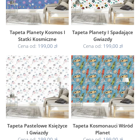
Tapeta Planety Kosmos I
Tapeta Planety I Spadające
Statki Kosmiczne
Gwiazdy
Cena od:
199,00 zł
Cena od:
199,00 zł
Tapeta Pastelowe Księżyce
Tapeta Kosmonauci Wśród
I Gwiazdy
Planet
Cena od:
199,00 zł
Cena od:
199,00 zł