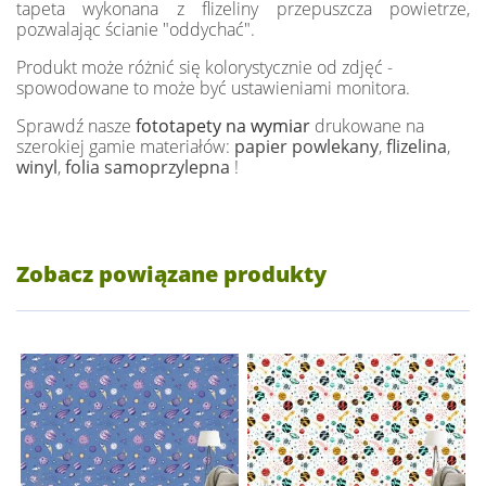
tapeta wykonana z flizeliny przepuszcza powietrze,
pozwalając ścianie "oddychać".
Produkt może różnić się kolorystycznie od zdjęć -
spowodowane to może być ustawieniami monitora.
Sprawdź nasze
fototapety na wymiar
drukowane na
szerokiej gamie materiałów:
papier powlekany
,
flizelina
,
winyl
,
folia samoprzylepna
!
Zobacz powiązane produkty