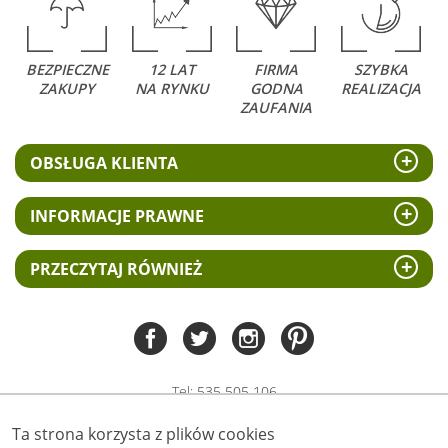
BEZPIECZNE
12 LAT
FIRMA
SZYBKA
ZAKUPY
NA RYNKU
GODNA
REALIZACJA
ZAUFANIA
OBSŁUGA KLIENTA
INFORMACJE PRAWNE
PRZECZYTAJ RÓWNIEŻ
Tel:
535 505 106
(pn-pt 8.00 - 15.00)
Ta strona korzysta z plików cookies