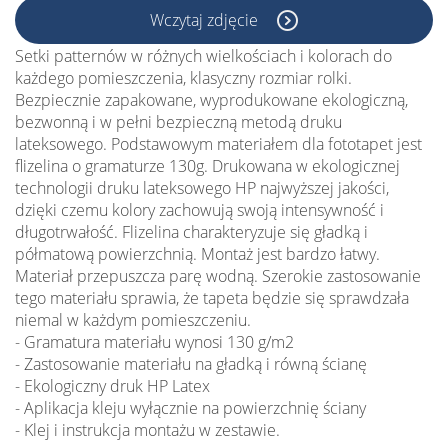
Wczytaj zdjęcie
Setki patternów w różnych wielkościach i kolorach do
każdego pomieszczenia, klasyczny rozmiar rolki.
Bezpiecznie zapakowane, wyprodukowane ekologiczną,
bezwonną i w pełni bezpieczną metodą druku
lateksowego. Podstawowym materiałem dla fototapet jest
flizelina o gramaturze 130g. Drukowana w ekologicznej
technologii druku lateksowego HP najwyższej jakości,
dzięki czemu kolory zachowują swoją intensywność i
długotrwałość. Flizelina charakteryzuje się gładką i
półmatową powierzchnią. Montaż jest bardzo łatwy.
Materiał przepuszcza parę wodną. Szerokie zastosowanie
tego materiału sprawia, że tapeta będzie się sprawdzała
niemal w każdym pomieszczeniu.
- Gramatura materiału wynosi 130 g/m2
- Zastosowanie materiału na gładką i równą ścianę
- Ekologiczny druk HP Latex
- Aplikacja kleju wyłącznie na powierzchnię ściany
- Klej i instrukcja montażu w zestawie.