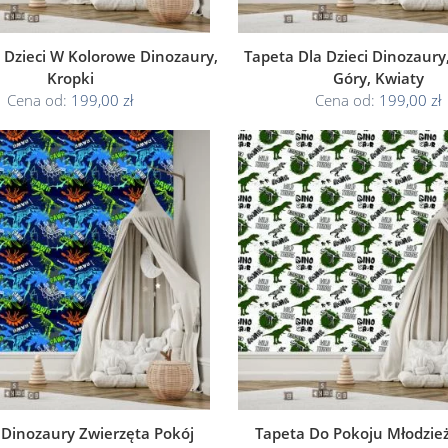
 Dzieci W Kolorowe Dinozaury,
Tapeta Dla Dzieci Dinozaury
Kropki
Góry, Kwiaty
Cena od:
199,00 zł
Cena od:
199,00 zł
 Dinozaury Zwierzęta Pokój
Tapeta Do Pokoju Młodzie