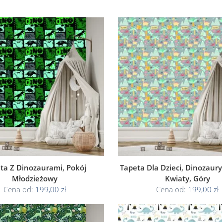
ta Z Dinozaurami, Pokój
Tapeta Dla Dzieci, Dinozaury
Młodzieżowy
Kwiaty, Góry
Cena od:
199,00 zł
Cena od:
199,00 zł