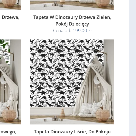
, Drzewa,
Tapeta W Dinozaury Drzewa Zieleń,
Pokój Dziecięcy
Cena od:
199,00 zł
żowego,
Tapeta Dinozaury Liście, Do Pokoju