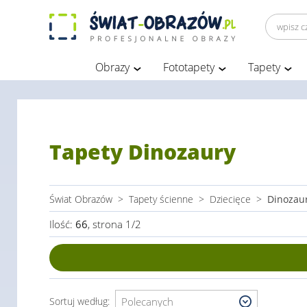
Obrazy
Fototapety
Tapety
Tapety Dinozaury
Świat Obrazów
>
Tapety ścienne
>
Dziecięce
>
Dinozau
Ilość:
66
, strona 1/2
Sortuj według: