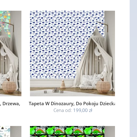
, Drzewa,
Tapeta W Dinozaury, Do Pokoju Dziecka
Cena od:
199,00 zł