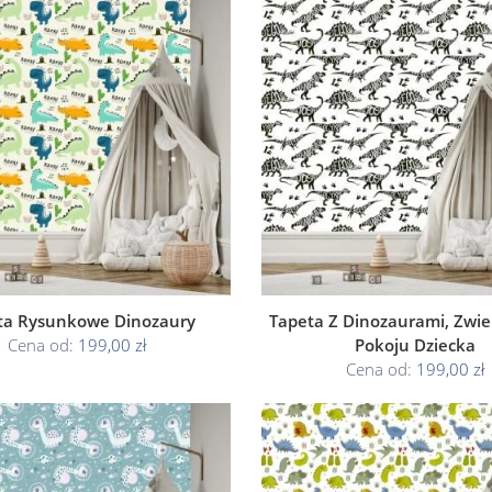
ta Rysunkowe Dinozaury
Tapeta Z Dinozaurami, Zwie
Cena od:
199,00 zł
Pokoju Dziecka
Cena od:
199,00 zł