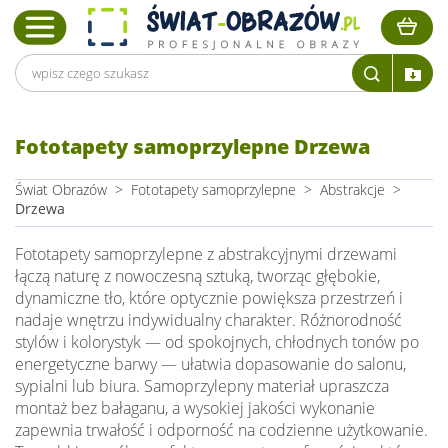
Fototapety samoprzylepne Drzewa
Świat Obrazów
>
Fototapety samoprzylepne
>
Abstrakcje
>
Drzewa
Fototapety samoprzylepne z abstrakcyjnymi drzewami
łączą naturę z nowoczesną sztuką, tworząc głębokie,
dynamiczne tło, które optycznie powiększa przestrzeń i
nadaje wnętrzu indywidualny charakter. Różnorodność
stylów i kolorystyk — od spokojnych, chłodnych tonów po
energetyczne barwy — ułatwia dopasowanie do salonu,
sypialni lub biura. Samoprzylepny materiał upraszcza
montaż bez bałaganu, a wysokiej jakości wykonanie
zapewnia trwałość i odporność na codzienne użytkowanie.