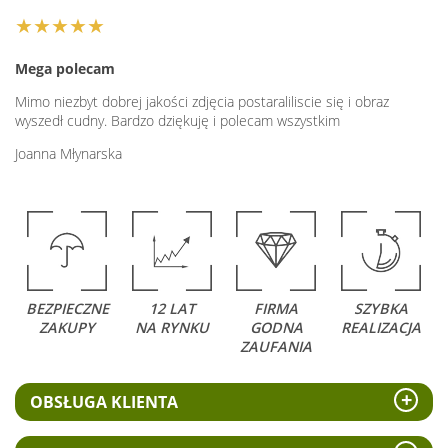
★★★★★
Mega polecam
Mimo niezbyt dobrej jakości zdjęcia postaraliliscie się i obraz
wyszedł cudny. Bardzo dziękuję i polecam wszystkim
Joanna Młynarska
BEZPIECZNE
12 LAT
FIRMA
SZYBKA
ZAKUPY
NA RYNKU
GODNA
REALIZACJA
ZAUFANIA
OBSŁUGA KLIENTA