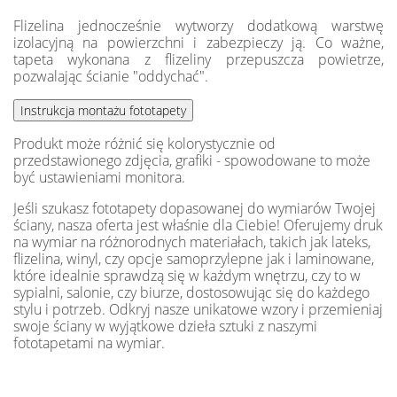
Flizelina jednocześnie wytworzy dodatkową warstwę
izolacyjną na powierzchni i zabezpieczy ją. Co ważne,
tapeta wykonana z flizeliny przepuszcza powietrze,
pozwalając ścianie "oddychać".
Produkt może różnić się kolorystycznie od
przedstawionego zdjęcia, grafiki - spowodowane to może
być ustawieniami monitora.
Jeśli szukasz fototapety dopasowanej do wymiarów Twojej
ściany, nasza oferta jest właśnie dla Ciebie! Oferujemy druk
na wymiar na różnorodnych materiałach, takich jak lateks,
flizelina, winyl, czy opcje samoprzylepne jak i laminowane,
które idealnie sprawdzą się w każdym wnętrzu, czy to w
sypialni, salonie, czy biurze, dostosowując się do każdego
stylu i potrzeb. Odkryj nasze unikatowe wzory i przemieniaj
swoje ściany w wyjątkowe dzieła sztuki z naszymi
fototapetami na wymiar.