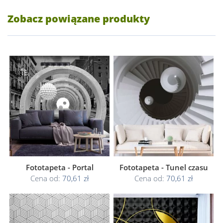
Zobacz powiązane produkty
Fototapeta - Portal
Fototapeta - Tunel czasu
Cena od:
70,61 zł
Cena od:
70,61 zł