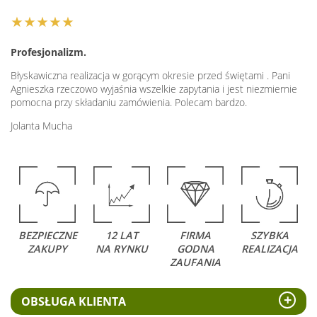
★★★★★
Profesjonalizm.
Błyskawiczna realizacja w gorącym okresie przed świętami . Pani
Agnieszka rzeczowo wyjaśnia wszelkie zapytania i jest niezmiernie
pomocna przy składaniu zamówienia. Polecam bardzo.
Jolanta Mucha
BEZPIECZNE
12 LAT
FIRMA
SZYBKA
ZAKUPY
NA RYNKU
GODNA
REALIZACJA
ZAUFANIA
OBSŁUGA KLIENTA