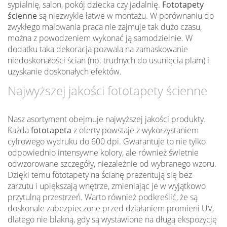
sypialnię, salon, pokój dziecka czy jadalnię.
Fototapety
ścienne
są niezwykle łatwe w montażu. W porównaniu do
zwykłego malowania praca nie zajmuje tak dużo czasu,
można z powodzeniem wykonać ją samodzielnie. W
dodatku taka dekoracja pozwala na zamaskowanie
niedoskonałości ścian (np. trudnych do usunięcia plam) i
uzyskanie doskonałych efektów.
Najwyższej jakości fototapety ścienne
Nasz asortyment obejmuje najwyższej jakości produkty.
Każda
fototapeta
z oferty powstaje z wykorzystaniem
cyfrowego wydruku do 600 dpi. Gwarantuje to nie tylko
odpowiednio intensywne kolory, ale również świetnie
odwzorowane szczegóły, niezależnie od wybranego wzoru.
Dzięki temu fototapety na ścianę prezentują się bez
zarzutu i upiększają wnętrze, zmieniając je w wyjątkowo
przytulną przestrzeń. Warto również podkreślić, że są
doskonale zabezpieczone przed działaniem promieni UV,
dlatego nie blakną, gdy są wystawione na długą ekspozycję