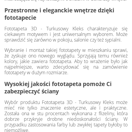
Przestronne i eleganckie wnętrze dzięki
fototapecie
Fototapeta 3D - Turkusowy Kleks charakteryzuje się
ciekawym motywem i jest uniwersalnym wyborem. Może
sprawdzić się zarówno w pokoju, salonie czy też sypialni.
Wybranie i montaż takiej fototapety w mieszkaniu sprawi,
że zyskuje ono nowego wyglądu. Sprzyjają temu również
kolory, jakie zawiera fototapeta. Aby to wrażenie było jak
najpełniejsze, warto zdecydować się na zamówienie
fototapety w dużym rozmiarze.
Wysokiej jakości fototapeta pomoże Ci
zabezpieczyć ściany
Wybór produktu Fototapeta 3D - Turkusowy Kleks może
mieć nie tylko znaczenie estetyczne, ale i praktyczne.
Została ona w stu procentach wykonana z flizeliny, która
dobrze przykryje drobne niedoskonałości ściany. W
przypadku zastosowania farby lub zwykłej tapety byłoby to
niemożliwe.