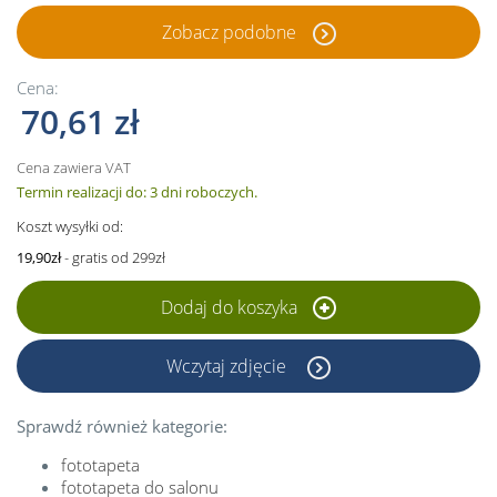
Zobacz podobne
Cena:
70,61 zł
Cena zawiera VAT
Termin realizacji do: 3 dni roboczych.
Koszt wysyłki od:
19,90zł
- gratis od 299zł
Dodaj do koszyka
Wczytaj zdjęcie
Sprawdź również kategorie:
fototapeta
fototapeta do salonu