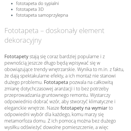
fototapeta do sypialni
fototapeta 3D
fototapeta samoprzylepna
Fototapeta – doskonały element
dekoracyjny
Fototapety
stają się coraz bardziej popularne i z
pewnością jeszcze długo będą wpisywać się w
obowiązujące trendy wnętrzarskie. Wynika to m.in. z faktu,
że dają spektakularne efekty, a ich montaż nie stanowi
dużego problemu.
Fototapeta
pozwala na całkowitą
zmianę dotychczasowej aranżacji i to bez potrzeby
przeprowadzania gruntownego remontu. Wystarczy
odpowiednio dobrać wzór, aby stworzyć klimatyczne i
eleganckie wnętrze. Nasze
fototapety na wymiar
to
odpowiedni wybór dla każdego, komu marzy się
metamorfoza domu. Z ich pomocą można bez dużego
wysiłku odświeżyć dowolne pomieszczenie, a więc