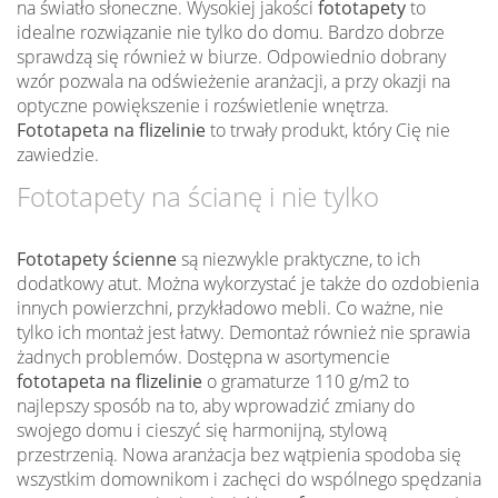
na światło słoneczne. Wysokiej jakości
fototapety
to
idealne rozwiązanie nie tylko do domu. Bardzo dobrze
sprawdzą się również w biurze. Odpowiednio dobrany
wzór pozwala na odświeżenie aranżacji, a przy okazji na
optyczne powiększenie i rozświetlenie wnętrza.
Fototapeta na flizelinie
to trwały produkt, który Cię nie
zawiedzie.
Fototapety na ścianę i nie tylko
Fototapety ścienne
są niezwykle praktyczne, to ich
dodatkowy atut. Można wykorzystać je także do ozdobienia
innych powierzchni, przykładowo mebli. Co ważne, nie
tylko ich montaż jest łatwy. Demontaż również nie sprawia
żadnych problemów. Dostępna w asortymencie
fototapeta na flizelinie
o gramaturze 110 g/m2 to
najlepszy sposób na to, aby wprowadzić zmiany do
swojego domu i cieszyć się harmonijną, stylową
przestrzenią. Nowa aranżacja bez wątpienia spodoba się
wszystkim domownikom i zachęci do wspólnego spędzania