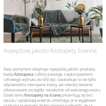
Najwyższej jakości fototapety ścienne
Nasz asortyment obejmuje najwyższej jakości produkty.
Każda
fototapeta
z oferty powstaje z wykorzystaniem
cyfrowego wydruku do 600 dpi. Gwarantuje to nie tylko
odpowiednio intensywne kolory, ale również świetnie
odwzorowane szczegóły, niezależnie od wybranego wzoru.
Dzięki temu
fototapety na ścianę
prezentują się bez
zarzutu i upiększają wnętrze, zmieniając je w wyjątkowo
przytulną przestrzeń. Warto również podkreślić, że są