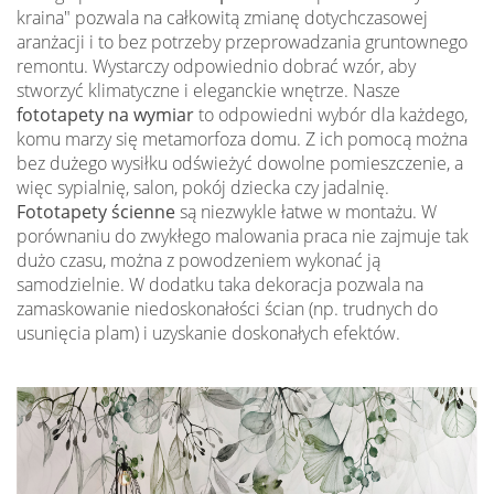
kraina" pozwala na całkowitą zmianę dotychczasowej
aranżacji i to bez potrzeby przeprowadzania gruntownego
remontu. Wystarczy odpowiednio dobrać wzór, aby
stworzyć klimatyczne i eleganckie wnętrze. Nasze
fototapety na wymiar
to odpowiedni wybór dla każdego,
komu marzy się metamorfoza domu. Z ich pomocą można
bez dużego wysiłku odświeżyć dowolne pomieszczenie, a
więc sypialnię, salon, pokój dziecka czy jadalnię.
Fototapety ścienne
są niezwykle łatwe w montażu. W
porównaniu do zwykłego malowania praca nie zajmuje tak
dużo czasu, można z powodzeniem wykonać ją
samodzielnie. W dodatku taka dekoracja pozwala na
zamaskowanie niedoskonałości ścian (np. trudnych do
usunięcia plam) i uzyskanie doskonałych efektów.