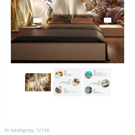
Nr katalogowy:
12166