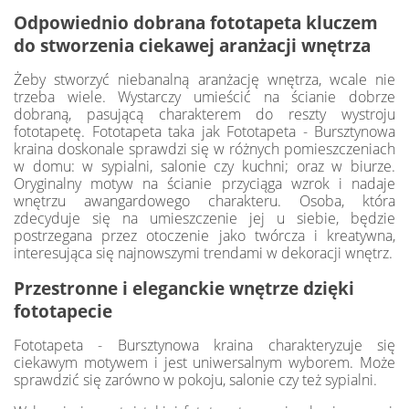
Odpowiednio dobrana fototapeta kluczem
do stworzenia ciekawej aranżacji wnętrza
Żeby stworzyć niebanalną aranżację wnętrza, wcale nie
trzeba wiele. Wystarczy umieścić na ścianie dobrze
dobraną, pasującą charakterem do reszty wystroju
fototapetę. Fototapeta taka jak Fototapeta - Bursztynowa
kraina doskonale sprawdzi się w różnych pomieszczeniach
w domu: w sypialni, salonie czy kuchni; oraz w biurze.
Oryginalny motyw na ścianie przyciąga wzrok i nadaje
wnętrzu awangardowego charakteru. Osoba, która
zdecyduje się na umieszczenie jej u siebie, będzie
postrzegana przez otoczenie jako twórcza i kreatywna,
interesująca się najnowszymi trendami w dekoracji wnętrz.
Przestronne i eleganckie wnętrze dzięki
fototapecie
Fototapeta - Bursztynowa kraina charakteryzuje się
ciekawym motywem i jest uniwersalnym wyborem. Może
sprawdzić się zarówno w pokoju, salonie czy też sypialni.