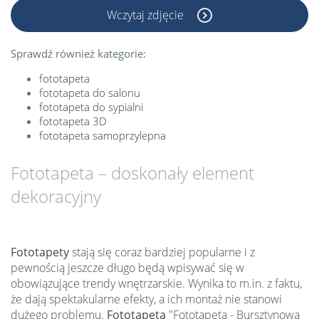
Wczytaj zdjęcie
Sprawdź również kategorie:
fototapeta
fototapeta do salonu
fototapeta do sypialni
fototapeta 3D
fototapeta samoprzylepna
Fototapeta – doskonały element
dekoracyjny
Fototapety
stają się coraz bardziej popularne i z
pewnością jeszcze długo będą wpisywać się w
obowiązujące trendy wnętrzarskie. Wynika to m.in. z faktu,
że dają spektakularne efekty, a ich montaż nie stanowi
dużego problemu.
Fototapeta
"Fototapeta - Bursztynowa