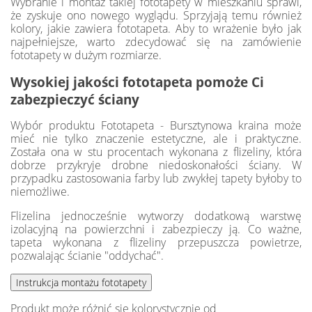
Wybranie i montaż takiej fototapety w mieszkaniu sprawi,
że zyskuje ono nowego wyglądu. Sprzyjają temu również
kolory, jakie zawiera fototapeta. Aby to wrażenie było jak
najpełniejsze, warto zdecydować się na zamówienie
fototapety w dużym rozmiarze.
Wysokiej jakości fototapeta pomoże Ci
zabezpieczyć ściany
Wybór produktu Fototapeta - Bursztynowa kraina może
mieć nie tylko znaczenie estetyczne, ale i praktyczne.
Została ona w stu procentach wykonana z flizeliny, która
dobrze przykryje drobne niedoskonałości ściany. W
przypadku zastosowania farby lub zwykłej tapety byłoby to
niemożliwe.
Flizelina jednocześnie wytworzy dodatkową warstwę
izolacyjną na powierzchni i zabezpieczy ją. Co ważne,
tapeta wykonana z flizeliny przepuszcza powietrze,
pozwalając ścianie "oddychać".
Produkt może różnić się kolorystycznie od