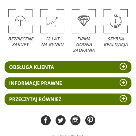
BEZPIECZNE
12 LAT
FIRMA
SZYBKA
ZAKUPY
NA RYNKU
GODNA
REALIZACJA
ZAUFANIA
OBSŁUGA KLIENTA
INFORMACJE PRAWNE
PRZECZYTAJ RÓWNIEŻ