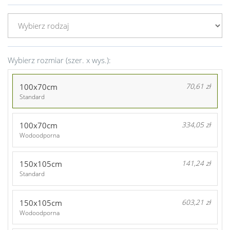
Wybierz rozmiar (szer. x wys.):
100x70cm
70,61 zł
Standard
100x70cm
334,05 zł
Wodoodporna
150x105cm
141,24 zł
Standard
150x105cm
603,21 zł
Wodoodporna