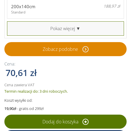
200x140cm
188,97 zł
Standard
Pokaż więcej ▼
Zobacz podobne
Cena:
70,61 zł
Cena zawiera VAT
Termin realizacji do: 3 dni roboczych.
Koszt wysyłki od:
19,90zł
- gratis od 299zł
Dodaj do koszyka