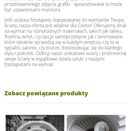
przedstawionego zdjęcia, grafiki - spowodowane to może
być ustawieniami monitora.
Jeśli szukasz fototapety dopasowanej do wymiarów Twojej
ściany, nasza oferta jest właśnie dla Ciebie! Oferujemy druk
na wymiar na różnorodnych materiałach, takich jak lateks,
flizelina, winyl, czy opcje samoprzylepne jak i laminowane,
które idealnie sprawdzą się w każdym wnętrzu, czy to w
sypialni, salonie, czy biurze, dostosowując się do każdego
stylu i potrzeb. Odkryj nasze unikatowe wzory i przemieniaj
swoje ściany w wyjątkowe dzieła sztuki z naszymi
fototapetami na wymiar.
Zobacz powiązane produkty