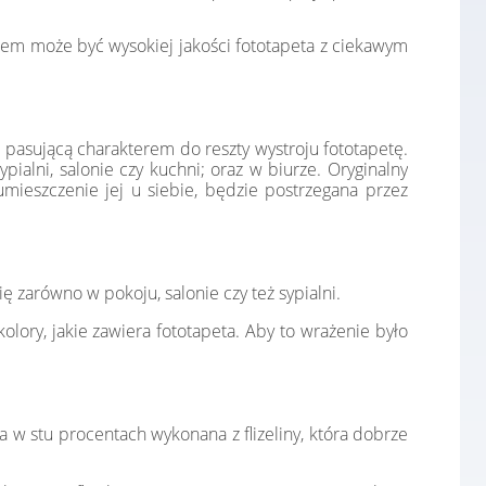
łem może być wysokiej jakości fototapeta z ciekawym
 pasującą charakterem do reszty wystroju fototapetę.
alni, salonie czy kuchni; oraz w biurze. Oryginalny
mieszczenie jej u siebie, będzie postrzegana przez
zarówno w pokoju, salonie czy też sypialni.
lory, jakie zawiera fototapeta. Aby to wrażenie było
a w stu procentach wykonana z flizeliny, która dobrze