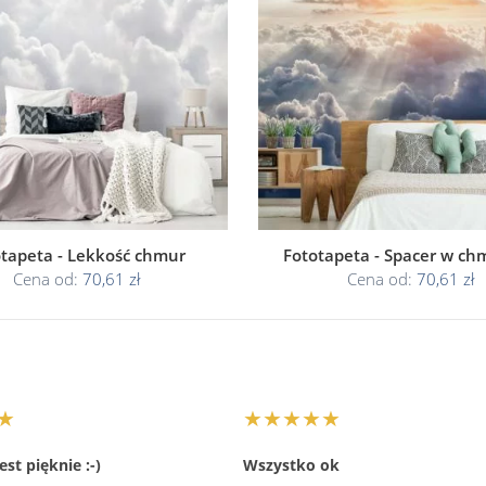
otapeta - Lekkość chmur
Fototapeta - Spacer w c
Cena od:
70,61 zł
Cena od:
70,61 zł
★
★★★★★
st pięknie :-)
Wszystko ok