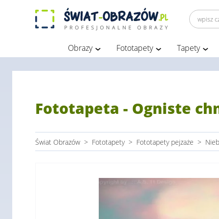
Obrazy
Fototapety
Tapety
Fototapeta - Ogniste c
Świat Obrazów
>
Fototapety
>
Fototapety pejzaże
>
Nie