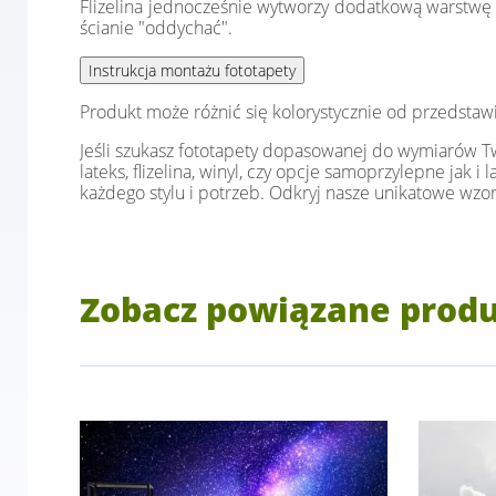
Flizelina jednocześnie wytworzy dodatkową warstwę i
ścianie "oddychać".
Produkt może różnić się kolorystycznie od przedstaw
Jeśli szukasz fototapety dopasowanej do wymiarów Two
lateks, flizelina, winyl, czy opcje samoprzylepne jak 
każdego stylu i potrzeb. Odkryj nasze unikatowe wzor
Zobacz powiązane prod