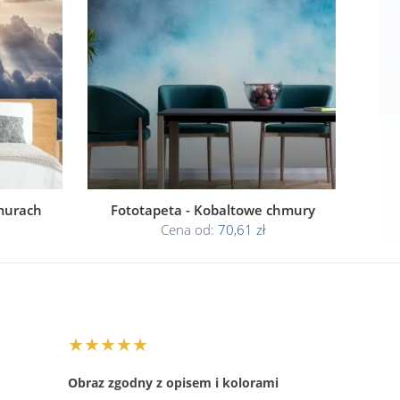
hmurach
Fototapeta - Kobaltowe chmury
Cena od:
70,61 zł
★★★★★
Obraz zgodny z opisem i kolorami