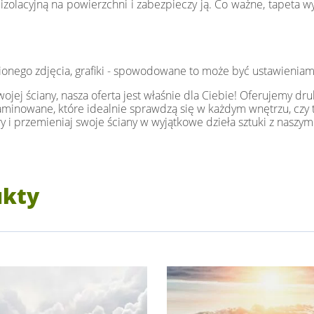
zolacyjną na powierzchni i zabezpieczy ją. Co ważne, tapeta wy
ionego zdjęcia, grafiki - spowodowane to może być ustawieniam
jej ściany, nasza oferta jest właśnie dla Ciebie! Oferujemy dru
i laminowane, które idealnie sprawdzą się w każdym wnętrzu, czy t
y i przemieniaj swoje ściany w wyjątkowe dzieła sztuki z naszym
ukty