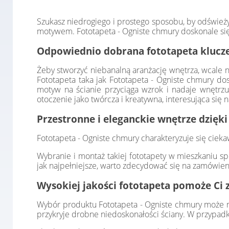
Szukasz niedrogiego i prostego sposobu, by odśwież
motywem. Fototapeta - Ogniste chmury doskonale się 
Odpowiednio dobrana fototapeta klucze
Żeby stworzyć niebanalną aranżację wnętrza, wcale n
Fototapeta taka jak Fototapeta - Ogniste chmury do
motyw na ścianie przyciąga wzrok i nadaje wnętrzu
otoczenie jako twórcza i kreatywna, interesująca się
Przestronne i eleganckie wnętrze dzięki
Fototapeta - Ogniste chmury charakteryzuje się ciek
Wybranie i montaż takiej fototapety w mieszkaniu sp
jak najpełniejsze, warto zdecydować się na zamówien
Wysokiej jakości fototapeta pomoże Ci 
Wybór produktu Fototapeta - Ogniste chmury może mieć
przykryje drobne niedoskonałości ściany. W przypadk