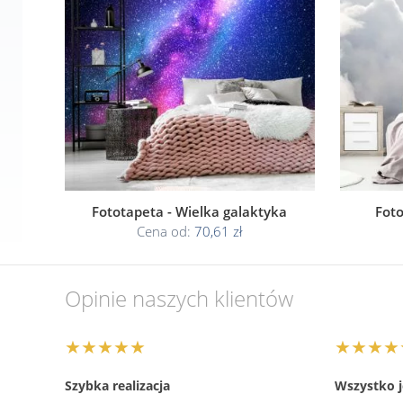
Fototapeta - Wielka galaktyka
Fot
Cena od:
70,61 zł
Opinie naszych klientów
★★★★★
★★★★
Szybka realizacja
Wszystko je