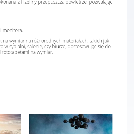
konana z flizeliny przepuszcza powietrze, pozwalając
i monitora.
k na wymiar na różnorodnych materiałach, takich jak
o w sypialni, salonie, czy biurze, dostosowując się do
i fototapetami na wymiar.