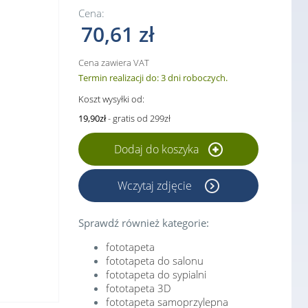
Cena:
70,61 zł
Cena zawiera VAT
Termin realizacji do: 3 dni roboczych.
Koszt wysyłki od:
19,90zł
- gratis od 299zł
Dodaj do koszyka
Wczytaj zdjęcie
Sprawdź również kategorie:
fototapeta
fototapeta do salonu
fototapeta do sypialni
fototapeta 3D
fototapeta samoprzylepna