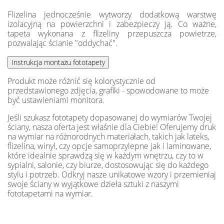
Flizelina jednocześnie wytworzy dodatkową warstwę
izolacyjną na powierzchni i zabezpieczy ją. Co ważne,
tapeta wykonana z flizeliny przepuszcza powietrze,
pozwalając ścianie "oddychać".
Produkt może różnić się kolorystycznie od
przedstawionego zdjęcia, grafiki - spowodowane to może
być ustawieniami monitora.
Jeśli szukasz fototapety dopasowanej do wymiarów Twojej
ściany, nasza oferta jest właśnie dla Ciebie! Oferujemy druk
na wymiar na różnorodnych materiałach, takich jak lateks,
flizelina, winyl, czy opcje samoprzylepne jak i laminowane,
które idealnie sprawdzą się w każdym wnętrzu, czy to w
sypialni, salonie, czy biurze, dostosowując się do każdego
stylu i potrzeb. Odkryj nasze unikatowe wzory i przemieniaj
swoje ściany w wyjątkowe dzieła sztuki z naszymi
fototapetami na wymiar.