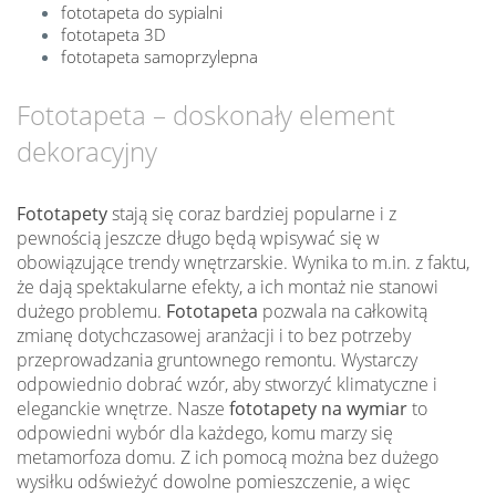
fototapeta do sypialni
fototapeta 3D
fototapeta samoprzylepna
Fototapeta – doskonały element
dekoracyjny
Fototapety
stają się coraz bardziej popularne i z
pewnością jeszcze długo będą wpisywać się w
obowiązujące trendy wnętrzarskie. Wynika to m.in. z faktu,
że dają spektakularne efekty, a ich montaż nie stanowi
dużego problemu.
Fototapeta
pozwala na całkowitą
zmianę dotychczasowej aranżacji i to bez potrzeby
przeprowadzania gruntownego remontu. Wystarczy
odpowiednio dobrać wzór, aby stworzyć klimatyczne i
eleganckie wnętrze. Nasze
fototapety na wymiar
to
odpowiedni wybór dla każdego, komu marzy się
metamorfoza domu. Z ich pomocą można bez dużego
wysiłku odświeżyć dowolne pomieszczenie, a więc