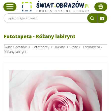
Fototapeta - Różany labirynt
Świat Obrazów
>
Fototapety
>
Kwiaty
>
Róże
>
Fototapeta -
Różany labirynt