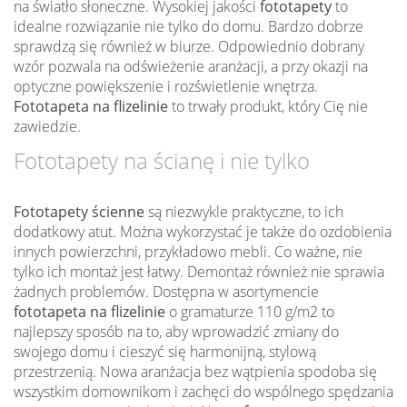
na światło słoneczne. Wysokiej jakości
fototapety
to
idealne rozwiązanie nie tylko do domu. Bardzo dobrze
sprawdzą się również w biurze. Odpowiednio dobrany
wzór pozwala na odświeżenie aranżacji, a przy okazji na
optyczne powiększenie i rozświetlenie wnętrza.
Fototapeta na flizelinie
to trwały produkt, który Cię nie
zawiedzie.
Fototapety na ścianę i nie tylko
Fototapety ścienne
są niezwykle praktyczne, to ich
dodatkowy atut. Można wykorzystać je także do ozdobienia
innych powierzchni, przykładowo mebli. Co ważne, nie
tylko ich montaż jest łatwy. Demontaż również nie sprawia
żadnych problemów. Dostępna w asortymencie
fototapeta na flizelinie
o gramaturze 110 g/m2 to
najlepszy sposób na to, aby wprowadzić zmiany do
swojego domu i cieszyć się harmonijną, stylową
przestrzenią. Nowa aranżacja bez wątpienia spodoba się
wszystkim domownikom i zachęci do wspólnego spędzania