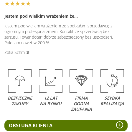
★★★★★
Jestem pod wielkim wrażeniem że…
Jestem pod wielkim wrażeniem że spotkałam sprzedawcę z
ogromnym profesjonalizmem. Kontakt ze sprzedawcą bez
zarzutu. Towar dotarł dobrze zabezpieczony bez uszkodzeń.
Polecam nawet w 200 %.
Zofia Schmidt
BEZPIECZNE
12 LAT
FIRMA
SZYBKA
ZAKUPY
NA RYNKU
GODNA
REALIZACJA
ZAUFANIA
OBSŁUGA KLIENTA