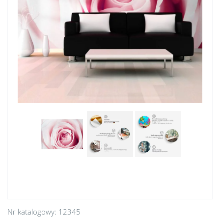
Nr katalogowy:
12345