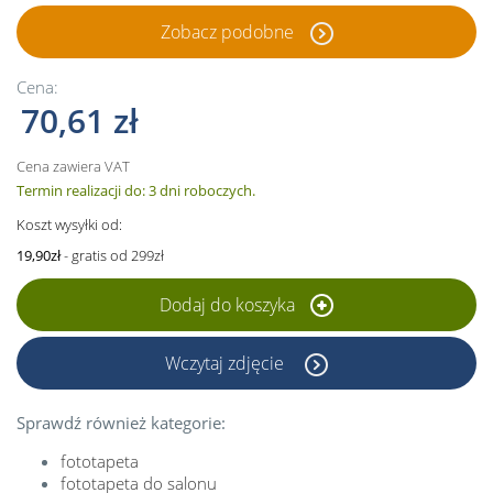
Zobacz podobne
Cena:
70,61 zł
Cena zawiera VAT
Termin realizacji do: 3 dni roboczych.
Koszt wysyłki od:
19,90zł
- gratis od 299zł
Dodaj do koszyka
Wczytaj zdjęcie
Sprawdź również kategorie:
fototapeta
fototapeta do salonu