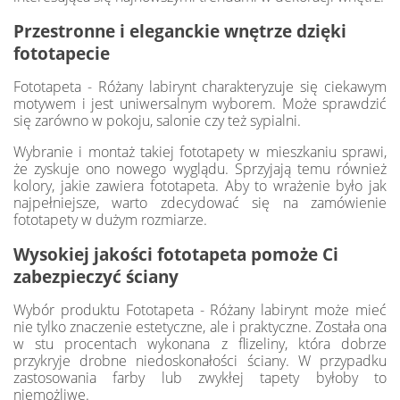
Przestronne i eleganckie wnętrze dzięki
fototapecie
Fototapeta - Różany labirynt charakteryzuje się ciekawym
motywem i jest uniwersalnym wyborem. Może sprawdzić
się zarówno w pokoju, salonie czy też sypialni.
Wybranie i montaż takiej fototapety w mieszkaniu sprawi,
że zyskuje ono nowego wyglądu. Sprzyjają temu również
kolory, jakie zawiera fototapeta. Aby to wrażenie było jak
najpełniejsze, warto zdecydować się na zamówienie
fototapety w dużym rozmiarze.
Wysokiej jakości fototapeta pomoże Ci
zabezpieczyć ściany
Wybór produktu Fototapeta - Różany labirynt może mieć
nie tylko znaczenie estetyczne, ale i praktyczne. Została ona
w stu procentach wykonana z flizeliny, która dobrze
przykryje drobne niedoskonałości ściany. W przypadku
zastosowania farby lub zwykłej tapety byłoby to
niemożliwe.