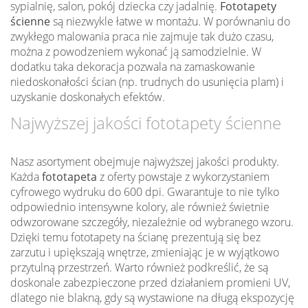
sypialnię, salon, pokój dziecka czy jadalnię.
Fototapety
ścienne
są niezwykle łatwe w montażu. W porównaniu do
zwykłego malowania praca nie zajmuje tak dużo czasu,
można z powodzeniem wykonać ją samodzielnie. W
dodatku taka dekoracja pozwala na zamaskowanie
niedoskonałości ścian (np. trudnych do usunięcia plam) i
uzyskanie doskonałych efektów.
Najwyższej jakości fototapety ścienne
Nasz asortyment obejmuje najwyższej jakości produkty.
Każda
fototapeta
z oferty powstaje z wykorzystaniem
cyfrowego wydruku do 600 dpi. Gwarantuje to nie tylko
odpowiednio intensywne kolory, ale również świetnie
odwzorowane szczegóły, niezależnie od wybranego wzoru.
Dzięki temu fototapety na ścianę prezentują się bez
zarzutu i upiększają wnętrze, zmieniając je w wyjątkowo
przytulną przestrzeń. Warto również podkreślić, że są
doskonale zabezpieczone przed działaniem promieni UV,
dlatego nie blakną, gdy są wystawione na długą ekspozycję